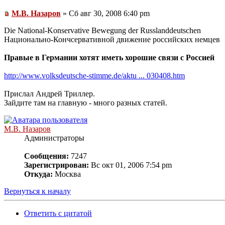
М.В. Назаров
» Сб авг 30, 2008 6:40 pm
Die National-Konservative Bewegung der Russlanddeutschen
Национально-Кончсервативной движение российских немцев
Правые в Германии хотят иметь хорошие связи с Россией
http://www.volksdeutsche-stimme.de/aktu ... 030408.htm
Прислал Андрей Триллер.
Зайдите там на главную - много разных статей.
М.В. Назаров
Администраторы
Сообщения:
7247
Зарегистрирован:
Вс окт 01, 2006 7:54 pm
Откуда:
Москва
Вернуться к началу
Ответить с цитатой