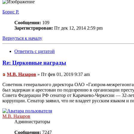
Борис Р.
Сообщения:
109
Зарегистрирован:
Пт дек 12, 2014 2:59 pm
Вернуться к началу
Ответить с цитатой
Re: Церковные награды
М.В. Назаров
» Пт фев 01, 2019 9:37 am
Советник генерального директора ОАО «Газпром-межрегионга
был задержан и арестован по подозрению в организации престу
Совета Федерации РФ сенатор от Карачаево-Черкесии — 32-лет
коррупции. Сенатор заявил, что не владеет русским языком и по
М.В. Назаров
Администраторы
Сообщения:
7247