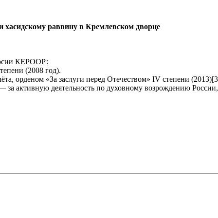
ли хасидскому раввину в Кремлевском дворце
ерсии КЕРООР:
тепени (2008 год).
та, орденом «За заслуги перед Отечеством» IV степени (2013)[3
 — за активную деятельность по духовному возрождению России,