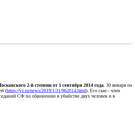
сковского 2-й степени от 1 сентября 2014 года
. 30 января он
й (
https://vz.ru/news/2019/1/31/962014.html
). Его сын - член
аседаний СФ по обвинению в убийстве двух человек и в