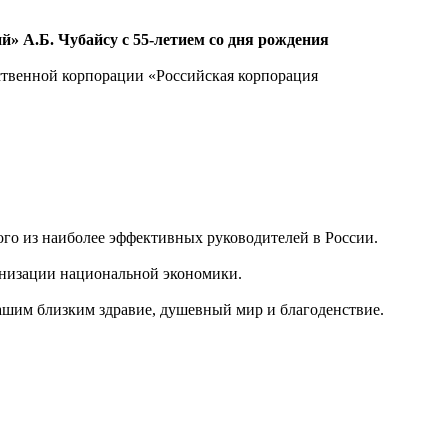
» А.Б. Чубайсу с 55-летием со дня рождения
ственной корпорации «Российская корпорация
ого из наиболее эффективных руководителей в России.
рнизации национальной экономики.
Вашим близким здравие, душевный мир и благоденствие.