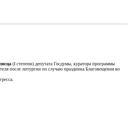
писца
(I степени) депутата Госдумы, куратора программы
теля после литургии по случаю праздника Благовещения во
гресса.