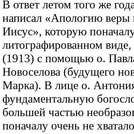
В ответ летом того же год
написал «Апологию веры 
Иисус», которую поначалу
литографированном виде, 
(1913) с помощью о. Павл
Новоселова (будущего нов
Марка). В лице о. Антон
фундаментальную богосло
большей частью необразо
поначалу очень не хватало