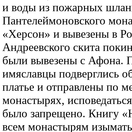
и воды из пожарных шлан
Пантелеймоновского мона
«Херсон» и вывезены в Р
Андреевского скита покин
были вывезены с Афона. П
имяславцы подверглись об
платье и отправлены по м
монастырях, исповедаться
было запрещено. Книгу «Н
всем монастырям изымать