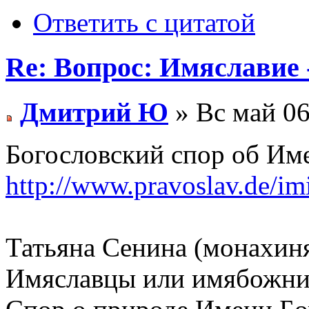
Ответить с цитатой
Re: Вопрос: Имяславие 
Дмитрий Ю
» Вс май 06
Богословский спор об Им
http://www.pravoslav.de/im
Татьяна Сенина (монахин
Имяславцы или имябожни