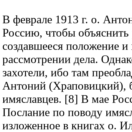
В феврале 1913 г. о. Анто
Россию, чтобы объяснить
создавшееся положение и 
рассмотрении дела. Однак
захотели, ибо там преобл
Антоний (Храповицкий),
имяславцев. [8] В мае Ро
Послание по поводу имясла
изложенное в книгах о. Ил