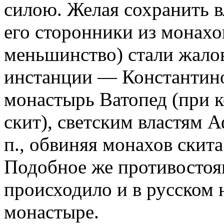
силою. Желая сохранить в
его сторонники из монахо
меньшинство) стали жало
инстанции — Константино
монастырь Ватопед (при 
скит), светским властям А
п., обвиняя монахов скита
Подобное же противостоя
происходило и в русском
монастыре.