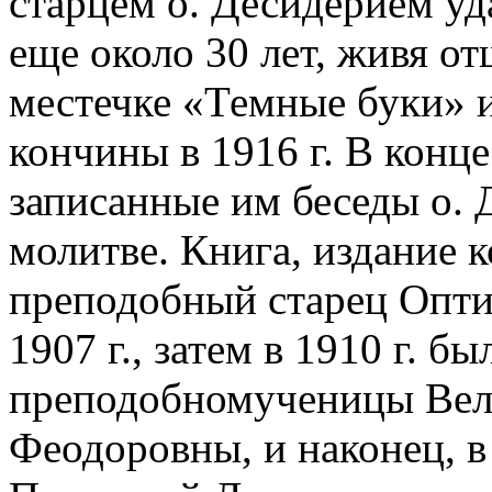
старцем о. Десидерием уда
еще около 30 лет, живя от
местечке «Темные буки» 
кончины в 1916 г. В конц
записанные им беседы о.
молитве. Книга, издание 
преподобный старец Опти
1907 г., затем в 1910 г. б
преподобномученицы Вел
Феодоровны, и наконец, в