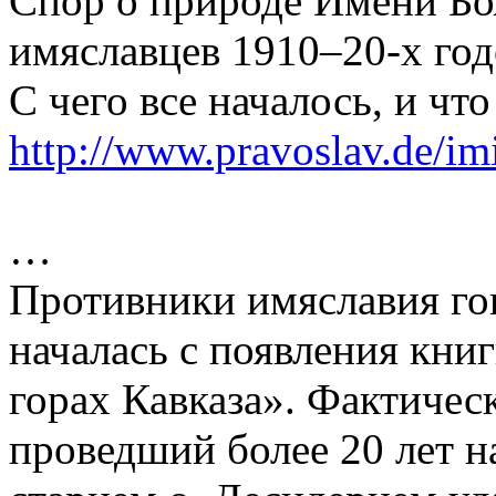
Спор о природе Имени Бо
имяславцев 1910–20-х год
С чего все началось, и чт
http://www.pravoslav.de/i
…
Противники имяславия го
началась с появления кни
горах Кавказа». Фактичес
проведший более 20 лет н