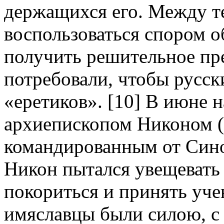
держащихся его. Между т
воспользоваться спором 
получить решительное пр
потребовали, чтобы русск
«еретиков». [10] В июне 
архиепископом Никоном (
командированным от Синод
Никон пытался увещевать
покориться и принять уче
имяславцы были силою, с