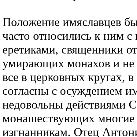
Положение имяславцев бы
часто относились к ним с
еретиками, священники о
умирающих монахов и не о
все в церковных кругах, в
согласны с осуждением и
недовольны действиями Си
монашествующих многие 
изгнанникам. Отец Антон