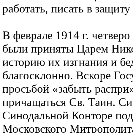
работать, писать в защит
В феврале 1914 г. четвер
были приняты Царем Ник
историю их изгнания и бе
благосклонно. Вскоре Гос
просьбой «забыть распри
причащаться Св. Таин. С
Синодальной Конторе под
Московского Митрополита