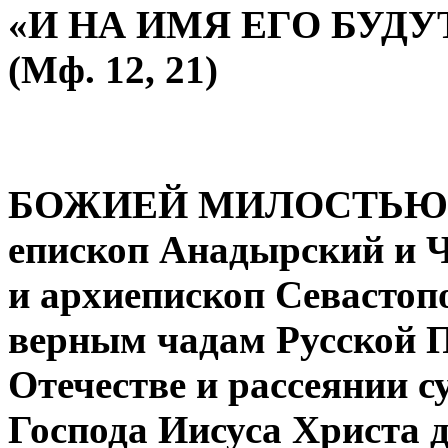
«И НА ИМЯ ЕГО БУД
(Мф. 12, 21)
БОЖИЕЙ МИЛОСТЬЮ
епископ Анадырский и 
и архиепископ Севасто
верным чадам Русской 
Отечестве и рассеянии с
Господа Иисуса Христа д