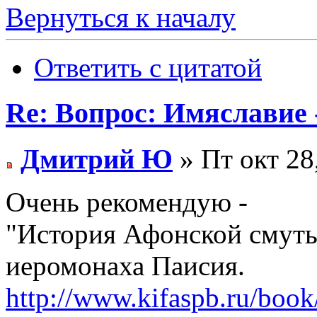
Вернуться к началу
Ответить с цитатой
Re: Вопрос: Имяславие 
Дмитрий Ю
» Пт окт 28
Очень рекомендую -
"История Афонской смуты
иеромонаха Паисия.
http://www.kifaspb.ru/book