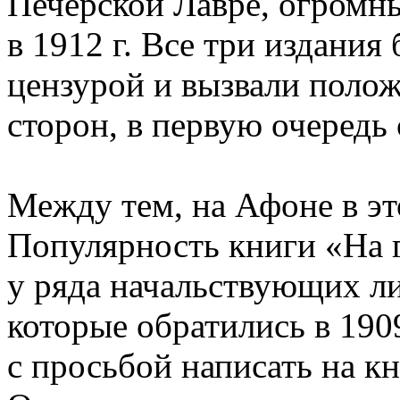
Печерской Лавре, огромн
в 1912 г. Все три издани
цензурой и вызвали поло
сторон, в первую очеред
Между тем, на Афоне в эт
Популярность книги «На г
у ряда начальствующих л
которые обратились в 190
с просьбой написать на к