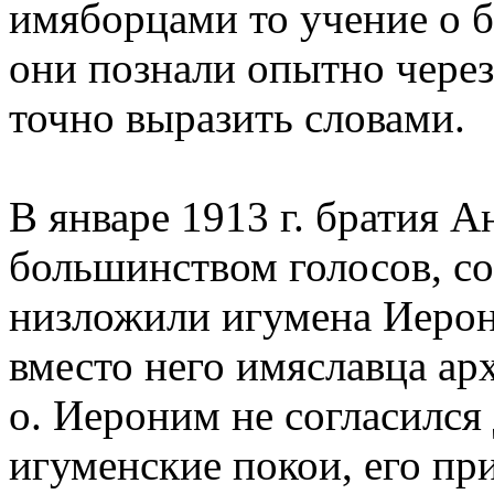
имяборцами то учение о 
они познали опытно через 
точно выразить словами.
В январе 1913 г. братия 
большинством голосов, со
низложили игумена Иерон
вместо него имяславца ар
о. Иероним не согласился
игуменские покои, его пр