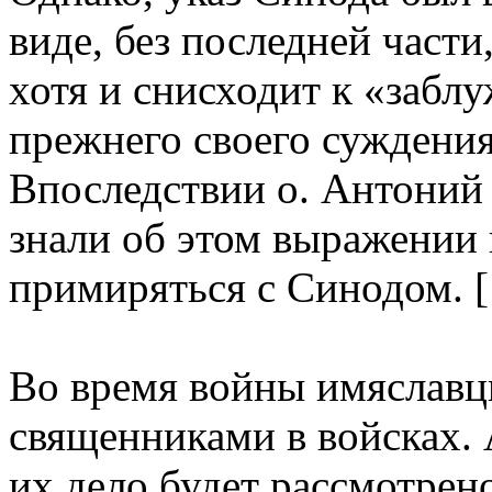
виде, без последней части
хотя и снисходит к «забл
прежнего своего суждения
Впоследствии о. Антоний 
знали об этом выражении в
примиряться с Синодом. [
Во время войны имяславц
священниками в войсках.
их дело будет рассмотре