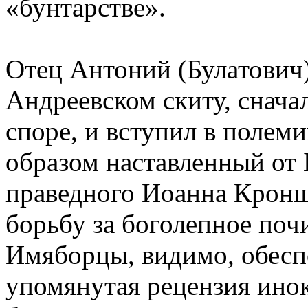
«бунтарстве».
Отец Антоний (Булатович)
Андреевском скиту, снача
споре, и вступил в полеми
образом наставленный от 
праведного Иоанна Кроншт
борьбу за боголепное поч
Имяборцы, видимо, обеспо
упомянутая рецензия инок