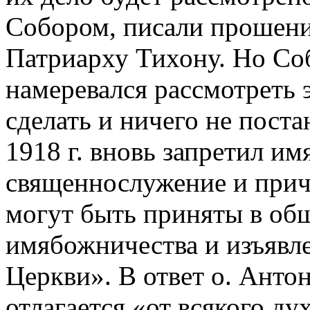
Собором, писали прошени
Патриарху Тихону. Но Соб
намеревался рассмотреть э
сделать и ничего не пост
1918 г. вновь запретил имя
священнослужение и прич
могут быть приняты в об
имябожничества и изъявл
Церкви». В ответ о. Антон
отлагается «от всякого д