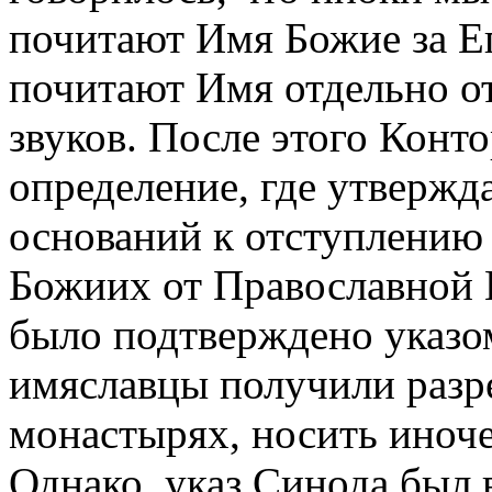
почитают Имя Божие за Ег
почитают Имя отдельно от
звуков. После этого Конто
определение, где утвержда
оснований к отступлению
Божиих от Православной 
было подтверждено указо
имяславцы получили разр
монастырях, носить иночес
Однако, указ Синода был 