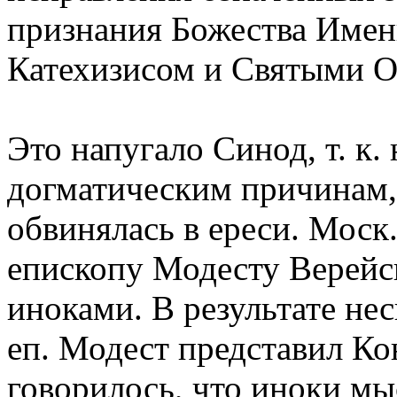
признания Божества Имен
Катехизисом и Святыми О
Это напугало Синод, т. к.
догматическим причинам,
обвинялась в ереси. Моск
епископу Модесту Верейс
иноками. В результате не
еп. Модест представил Ко
говорилось, что иноки мы