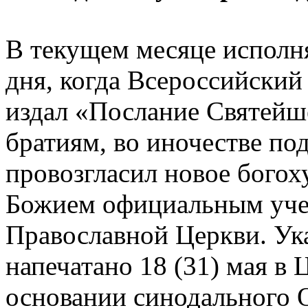
В текущем месяце исполня
дня, когда Всероссийски
издал «Послание Святейш
братиям, во иночестве по
провозгласил новое богох
Божием официальным уче
Православной Церкви. Ук
напечатано 18 (31) мая в
основании синодального О