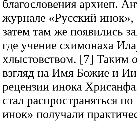
благословения архиеп. Ан
журнале «Русский инок», 
затем там же появились з
где учение схимонаха Ила
хлыстовством. [7] Таким 
взгляд на Имя Божие и Ии
рецензии инока Хрисанфа,
стал распространяться по
инок» получали практичес