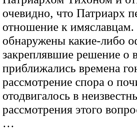
очевидно, что Патриарх п
отношение к имяславцам.
обнаружены какие-либо о
закреплявшие решение о в
приближались времена го
рассмотрение спора о по
отодвигалось в неизвест
рассмотрения этого вопрос
…