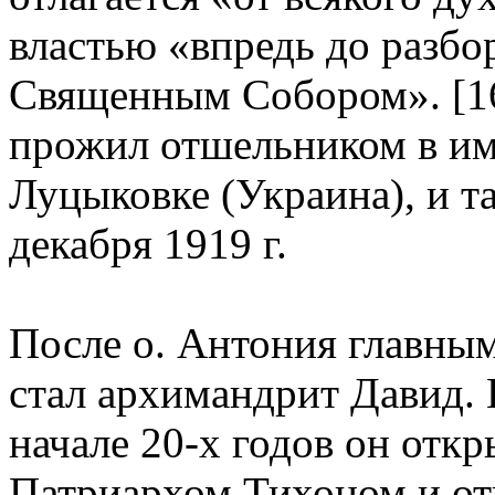
властью «впредь до разбо
Священным Собором». [16
прожил отшельником в им
Луцыковке (Украина), и та
декабря 1919 г.
После о. Антония главны
стал архимандрит Давид.
начале 20-х годов он отк
Патриархом Тихоном и от