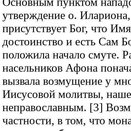
Основным пунктом нападо
утверждение о. Илариона
присутствует Бог, что Им
достоинство и есть Сам Б
положила начало смуте. Р
насельников Афона понача
вызвала возмущение у мн
Иисусовой молитвы, наш
неправославным. [3] Возм
частности, в том, что мо