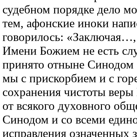
судебном порядке дело м
тем, афонские иноки напи
говорилось: «Заключая…,
Имени Божием не есть сл
принято отныне Синодом 
мы с прискорбием и с го
сохранения чистоты веры
от всякого духовного об
Синодом и со всеми един
исправления означенных з