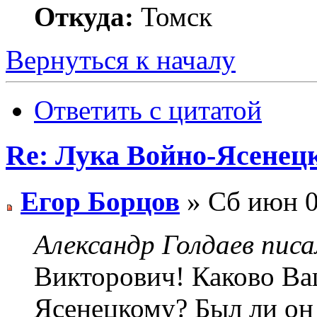
Откуда:
Томск
Вернуться к началу
Ответить с цитатой
Re: Лука Войно-Ясенец
Егор Борцов
» Сб июн 0
Александр Голдаев писа
Викторович! Каково Ва
Ясенецкому? Был ли он