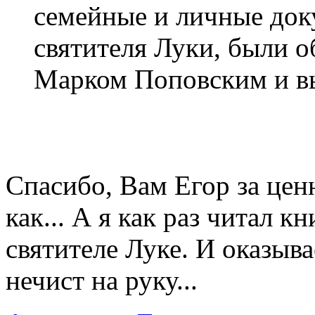
семейные и личные доку
святителя Луки, были
Марком Поповским и в
Спасибо, Вам Егор за це
как... А я как раз читал 
святителе Луке. И оказыв
нечист на руку...