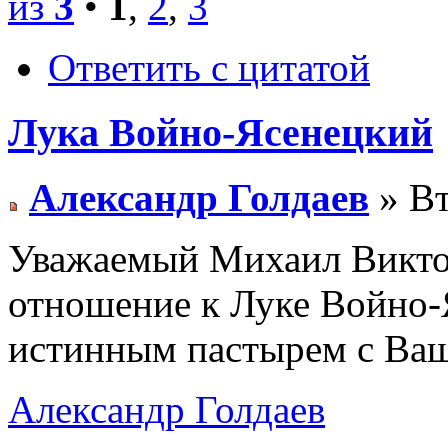
из
3
•
1
,
2
,
3
Ответить с цитатой
Лука Войно-Ясенецкий
Александр Голдаев
» Вт
Уважаемый Михаил Викто
отношение к Луке Войно-
истинным пастырем с Ваш
Александр Голдаев