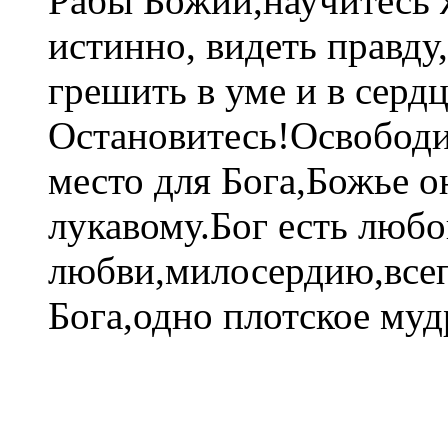
Рабы Божии,научитесь 
истинно, видеть правду
грешить в уме и в сердц
Остановитесь!Освободит
место для Бога,Божье 
лукавому.Бог есть любо
любви,милосердию,все
Бога,одно плотское муд