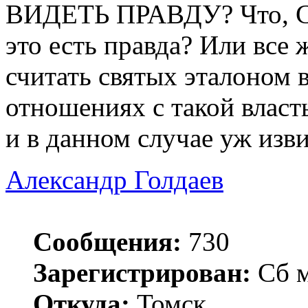
ВИДЕТЬ ПРАВДУ? Что, Ста
это есть правда? Или все
считать святых эталоном в
отношениях с такой власт
и в данном случае уж изви
Александр Голдаев
Сообщения:
730
Зарегистрирован:
Сб м
Откуда:
Томск