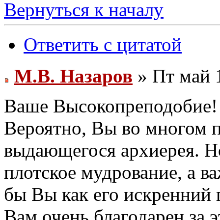
Вернуться к началу
Ответить с цитатой
М.В. Назаров
» Пт май 
Ваше Высокопреподобие!
Вероятно, Вы во многом п
выдающегося архиерея. Но
плотское мудрование, а в
бы Вы как его искренний 
Вам очень благодарен за э