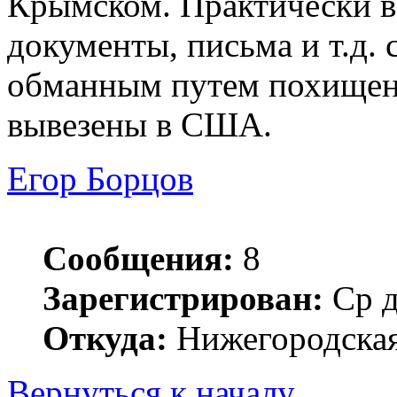
Крымском. Практически в
документы, письма и т.д. 
обманным путем похище
вывезены в США.
Егор Борцов
Сообщения:
8
Зарегистрирован:
Ср д
Откуда:
Нижегородская 
Вернуться к началу