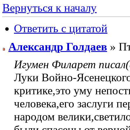
Вернуться к началу
Ответить с цитатой
Александр Голдаев
» Пт
Игумен Филарет писал(
Луки Войно-Ясенецкого
критике,это уму непос
человека,его заслуги п
народом велики,светил
были спасены от верной