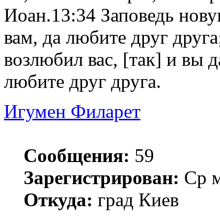
Иоан.13:34 Заповедь нов
вам, да любите друг друга
возлюбил вас, [так] и вы д
любите друг друга.
Игумен Филарет
Сообщения:
59
Зарегистрирован:
Ср м
Откуда:
град Киев