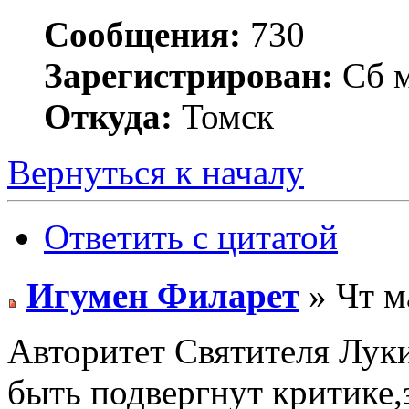
Сообщения:
730
Зарегистрирован:
Сб м
Откуда:
Томск
Вернуться к началу
Ответить с цитатой
Игумен Филарет
» Чт м
Авторитет Святителя Лук
быть подвергнут критике