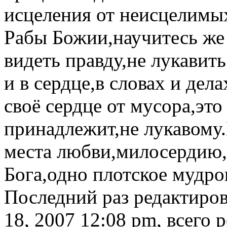
исцеления от неисцелимых
Рабы Божии,научитесь же 
видеть правду,не лукавит
и в сердце,в словах и де
своё сердце от мусора,эт
принадлежит,не лукавому.
места любви,милосердию,
Бога,одно плотское мудро
Последний раз редактиро
18, 2007 12:08 pm, всего 