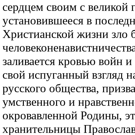
сердцем своим с великой 
установившееся в послед
Христианской жизни зло 
человеконенавистничества
заливается кровью войн и
свой испуганный взгляд н
русского общества, призва
умственного и нравственн
окровавленной Родины, э
хранительницы Православ