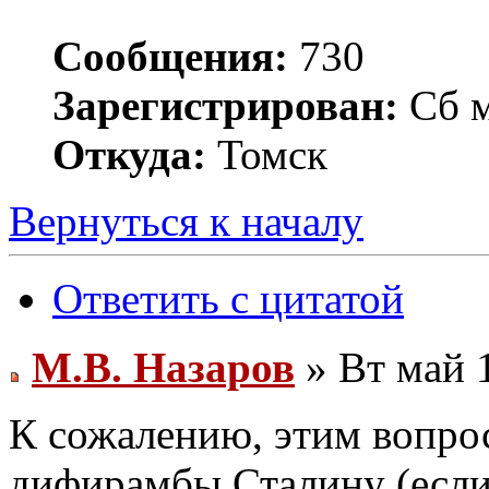
Сообщения:
730
Зарегистрирован:
Сб м
Откуда:
Томск
Вернуться к началу
Ответить с цитатой
М.В. Назаров
» Вт май 
К сожалению, этим вопрос
дифирамбы Сталину (если