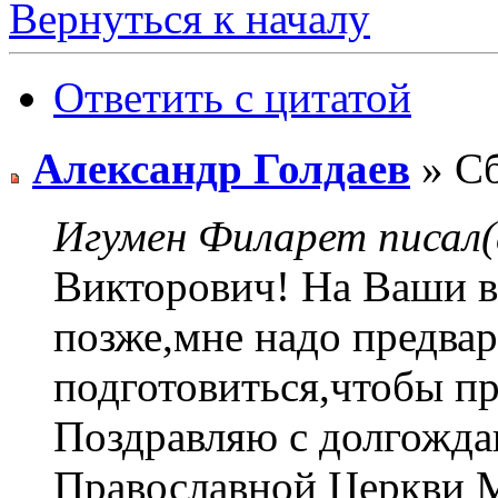
Вернуться к началу
Ответить с цитатой
Александр Голдаев
» Сб
Игумен Филарет писал(
Викторович! На Ваши в
позже,мне надо предва
подготовиться,чтобы пр
Поздравляю с долгожд
Православной Церкви 