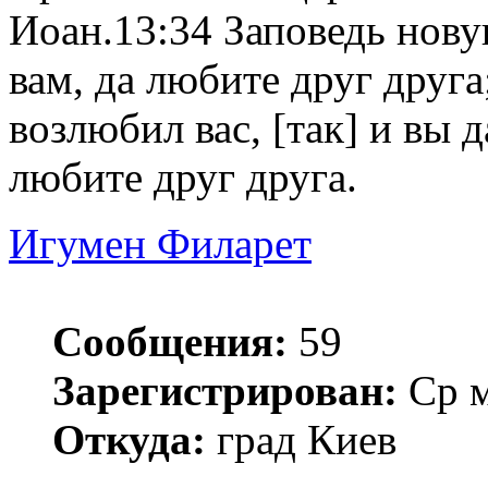
Иоан.13:34 Заповедь нов
вам, да любите друг друга
возлюбил вас, [так] и вы д
любите друг друга.
Игумен Филарет
Сообщения:
59
Зарегистрирован:
Ср м
Откуда:
град Киев