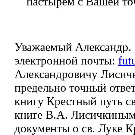
пастырем с Вашей то
Уважаемый Александр. 
электронной почты:
fut
Александровичу Лисичк
предельно точный ответ
книгу Крестный путь с
книге В.А. Лисичкины
документы о св. Луке 