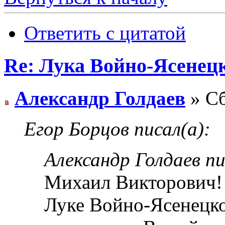
Ответить с цитатой
Re: Лука Войно-Ясенец
Александр Голдаев
» Сб
Егор Борцов писал(а):
Александр Голдаев пи
Михаил Викторович!
Луке Войно-Ясенецк