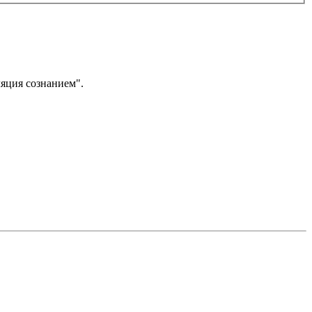
яция сознанием".