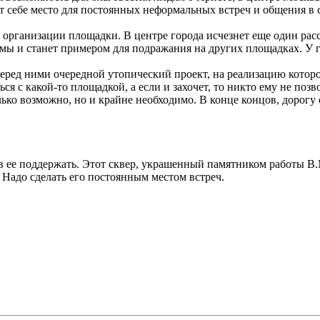
т себе место для постоянных неформальных встреч и общения в 
от организации площадки. В центре города исчезнет еще один р
ы и станет примером для подражания на других площадках. У г
еред ними очередной утопический проект, на реализацию которог
ться с какой-то площадкой, а если и захочет, то никто ему не по
ько возможно, но и крайне необходимо. В конце концов, дорогу
в ее поддержать. Этот сквер, украшенный памятником работы В.М
Надо сделать его постоянным местом встреч.