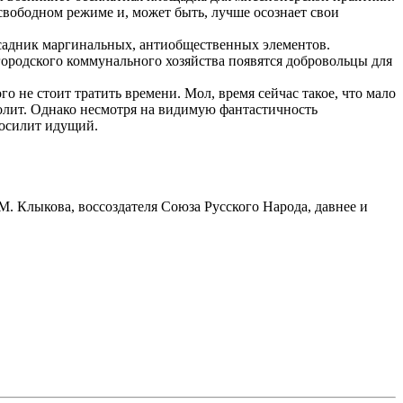
свободном режиме и, может быть, лучше осознает свои
ассадник маргинальных, антиобщественных элементов.
ородского коммунального хозяйства появятся добровольцы для
о не стоит тратить времени. Мол, время сейчас такое, что мало
зволит. Однако несмотря на видимую фантастичность
 осилит идущий.
. Клыкова, воссоздателя Союза Русского Народа, давнее и