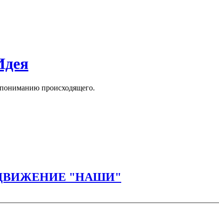
Идея
к пониманию происходящего.
ает ДВИЖЕНИЕ "НАШИ"