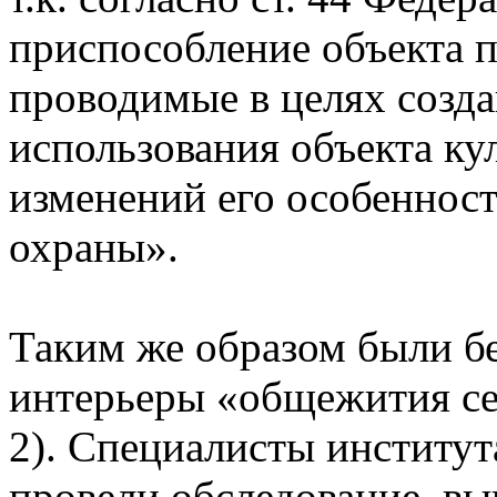
приспособление объекта п
проводимые в целях созда
использования объекта ку
изменений его особеннос
охраны».
Таким же образом были б
интерьеры «общежития се
2). Специалисты институ
провели обследование, вы