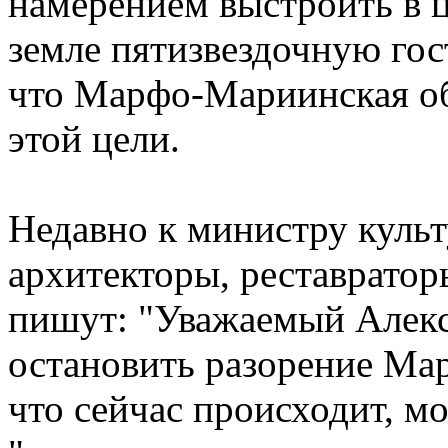
намерением выстроить в 
земле пятизвездочную гос
что Марфо-Мариинская об
этой цели.
Недавно к министру куль
архитекторы, реставратор
пишут: "Уважаемый Алекс
остановить разорение Ма
что сейчас происходит, м