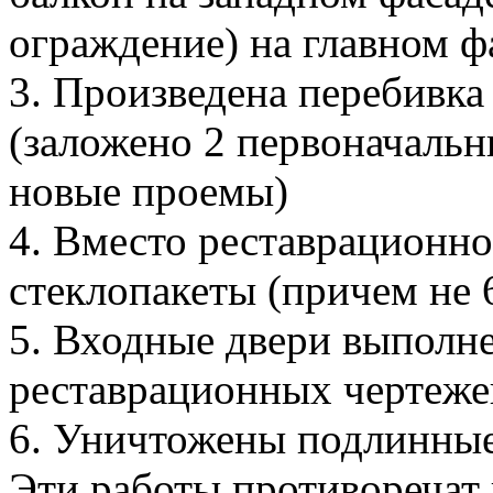
ограждение) на главном ф
3. Произведена перебивка
(заложено 2 первоначаль
новые проемы)
4. Вместо реставрационно
стеклопакеты (причем не 6
5. Входные двери выполн
реставрационных чертеже
6. Уничтожены подлинные
Эти работы противоречат 