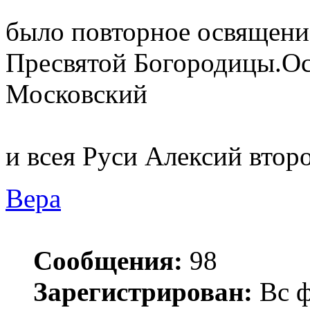
было повторное освящени
Пресвятой Богородицы.Ос
Московский
и всея Руси Алексий втор
Вера
Сообщения:
98
Зарегистрирован:
Вс ф