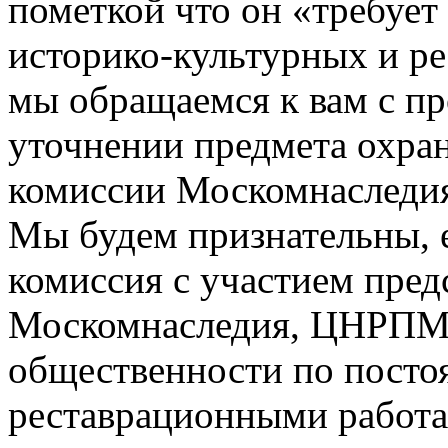
пометкой что он «требует
историко-культурных и р
мы обращаемся к вам с пр
уточнении предмета охра
комиссии Москомнаследи
Мы будем признательны, е
комиссия с участием пр
Москомнаследия, ЦНРПМ,
общественности по посто
реставрационными работа