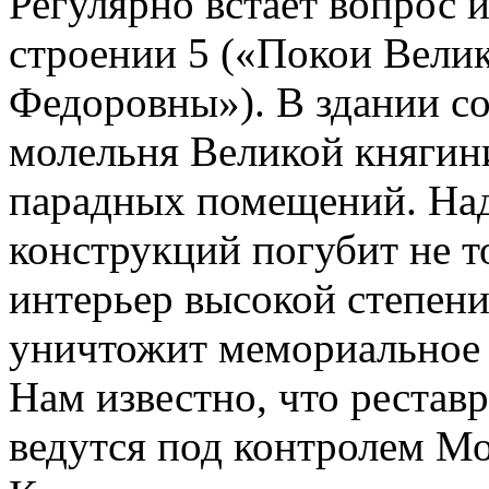
Регулярно встает вопрос 
строении 5 («Покои Вели
Федоровны»). В здании со
молельня Великой княгини
парадных помещений. Надо
конструкций погубит не 
интерьер высокой степени
уничтожит мемориальное 
Нам известно, что рестав
ведутся под контролем М