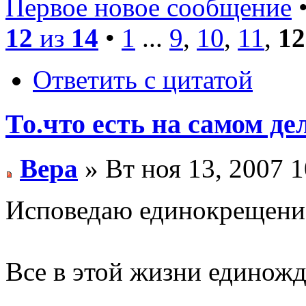
Первое новое сообщение
•
12
из
14
•
1
...
9
,
10
,
11
,
12
Ответить с цитатой
То.что есть на самом де
Вера
» Вт ноя 13, 2007 
Исповедаю единокрещение.
Все в этой жизни единож