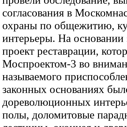
согласования в Москомнас
охраны по общежитию, ку
интерьеры. На основании
проект реставрации, кото
Моспроектом-3 во вниман
называемого приспособлен
законных основаниях бы
дореволюционных интерье
полы, доломитовые парад