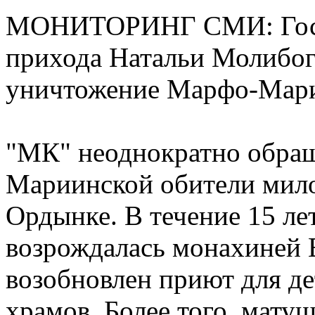
МОНИТОРИНГ СМИ: Гости
прихода Натальи Молибога
уничтожение Марфо-Мари
"МК" неоднократно обра
Мариинской обители мил
Ордынке. В течение 15 лет
возрождалась монахиней 
возобновлен приют для де
храмов. Более того, матуш