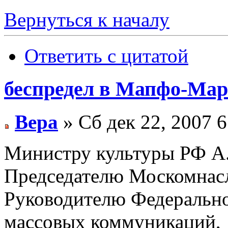
Вернуться к началу
Ответить с цитатой
беспредел в Мапфо-Мар
Вера
» Сб дек 22, 2007 
Министру культуры РФ А.
Председателю Москомнасл
Руководителю Федерально
массовых коммуникаций,