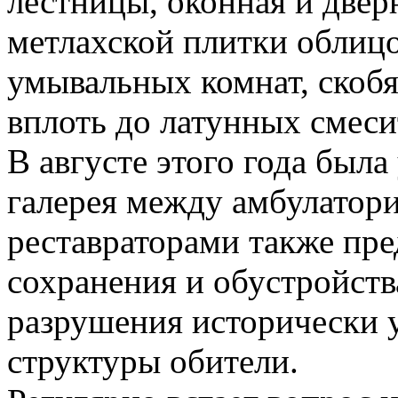
лестницы, оконная и двер
метлахской плитки облицо
умывальных комнат, скобя
вплоть до латунных смеси
В августе этого года был
галерея между амбулатори
реставраторами также пре
сохранения и обустройств
разрушения исторически 
структуры обители.