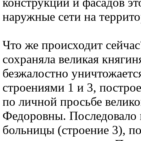
конструкций и фасадов эт
наружные сети на территор
Что же происходит сейчас?
сохраняла великая княгин
безжалостно уничтожаетс
строениями 1 и 3, постро
по личной просьбе велик
Федоровны. Последовало 
больницы (строение 3), п