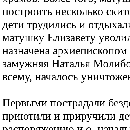
построить несколько скит
дети трудились и отдыхал
матушку Елизавету уволил
назначена архиепископом
замужняя Наталья Молибог
всему, началось уничтоже
Первыми пострадали безд
приютили и приручили де
распоряжению и.о. начал