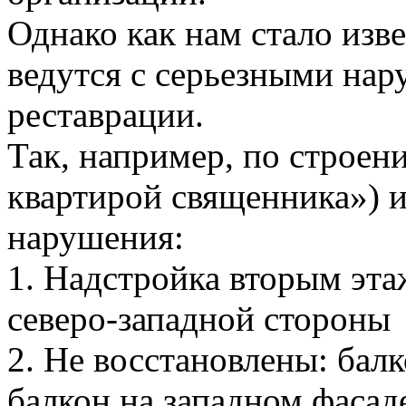
Однако как нам стало изве
ведутся с серьезными на
реставрации.
Так, например, по строен
квартирой священника») 
нарушения:
1. Надстройка вторым эта
северо-западной стороны
2. Не восстановлены: бал
балкон на западном фасаде