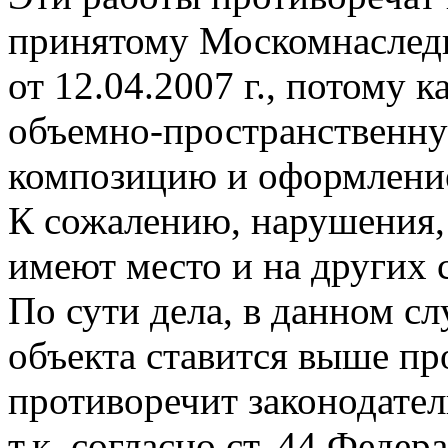
принятому Москомнаслед
от 12.04.2007 г., потому 
объемно-пространственну
композицию и оформление
К сожалению, нарушения
имеют место и на других 
По сути дела, в данном с
объекта ставится выше пр
противоречит законодател
т.к. согласно ст. 44 Феде