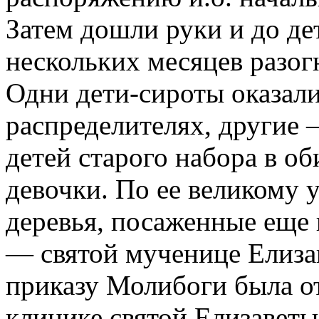
Затем дошли руки и до де
нескольких месяцев разогн
Одни дети-сироты оказал
распределителях, другие 
детей старого набора в об
девочки. По ее великому 
деревья, посаженные еще 
— святой мученице Елиза
приказу Молибоги была о
клинике святой Елизаветы