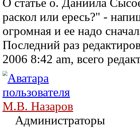
О статье о. Даниила Сысо
раскол или ересь?" - нап
огромная и ее надо сначал
Последний раз редактиро
2006 8:42 am, всего редак
М.В. Назаров
Администраторы