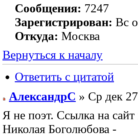
Сообщения:
7247
Зарегистрирован:
Вс о
Откуда:
Москва
Вернуться к началу
Ответить с цитатой
АлександрС
» Ср дек 27
Я не поэт. Ссылка на сай
Николая Боголюбова -