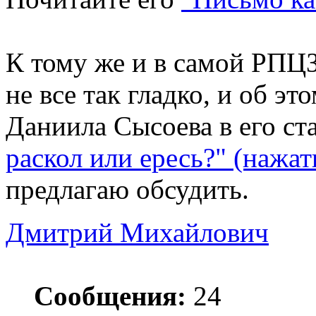
К тому же и в самой РПЦЗ
не все так гладко, и об э
Даниила Сысоева в его ст
раскол или ересь?" (нажат
предлагаю обсудить.
Дмитрий Михайлович
Сообщения:
24