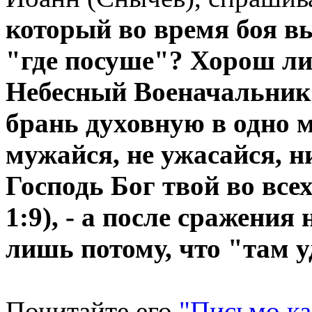
который во время боя в
"где посуше"? Хорош ли 
Небесный Военачальник 
брань духовную в одно м
мужайся, не ужасайся, н
Господь Бог твой во все
1:9), - а после сражения
лишь потому, что "там 
Почитайте его
"Письмо ка