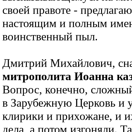
своей правоте - предлагаю
настоящим и полным имен
воинственный пыл.
Дмитрий Михайлович, сн
митрополита Иоанна ка
Вопрос, конечно, сложны
в Зарубежную Церковь и 
клирики и прихожане, и 
дела, а потом изгоняли. Т