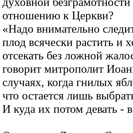
духовной безграмотности 
отношению к Церкви?
«Надо внимательно следит
плод всячески растить и х
отсекать без ложной жало
говорит митрополит Иоанн
случаях, когда гнилых ябл
что остается лишь выбрат
И куда их потом девать - 