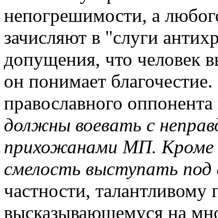
непогрешимости, а любог
зачисляют в "слуги антих
допущения, что человек в
он понимает благочестие.
православного оппонента
должны воевать с неправдо
прихожанами МП. Кроме т
смелость выступать под
частности, талантливому 
высказывающемуся на мно