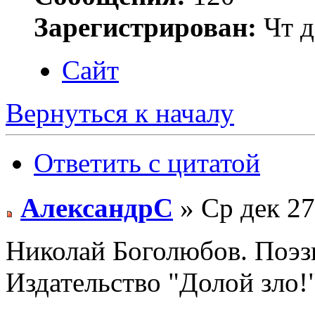
Зарегистрирован:
Чт д
Сайт
Вернуться к началу
Ответить с цитатой
АлександрС
» Ср дек 27
Николай Боголюбов. Поэзи
Издательство "Долой зло!"