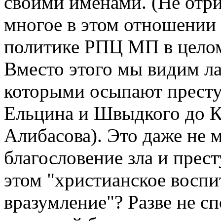
своими именами. (Не отр
многое в этом отношении с
политике РПЦ МП в целом
Вместо этого мы видим л
которыми осыпают престу
Ельцина и Швыдкого до К
Алибасова). Это даже не 
благословение зла и прес
этом "христианское воспи
вразумление"? Разве не сп