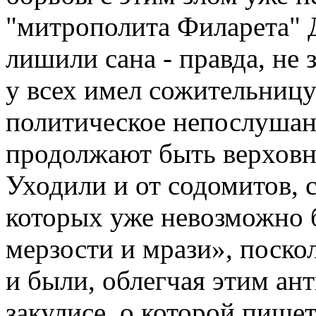
"митрополита Филарета" 
лишили сана - правда, не з
у всех имел сожительницу 
политическое непослушани
продолжают быть верхов
Уходили и от содомитов, 
которых уже невозможно 
мерзости и мрази», поско
и были, облегчая этим ан
закулисе, о которой пише