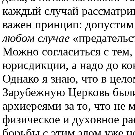
каждый случай рассматрив
важен принцип: допустим 
любом случае
«предательс
Можно согласиться с тем, 
юрисдикции, а надо до ко
Однако я знаю, что в цел
Зарубежную Церковь были
архиереями за то, что не 
физическое и духовное ра
борьбы с этим злом уже н