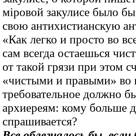
міровой закулисе было бы
свою антихистианскую ан
«Как легко и просто во вс
сам всегда остаешься чист
от такой грязи при этом 
«чистыми и правыми» во в
требовательное должно бы
архиереям: кому больше да
спрашивается?
Все облегчалось бы, есл