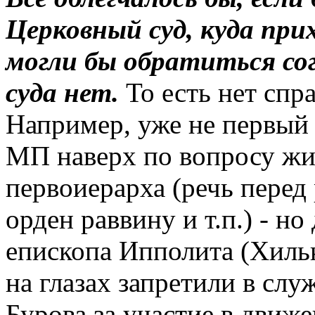
Церковный суд, куда при
могли бы обратиться со
суда нет.
То есть нет спр
Например, уже не первый
МП наверх по вопросу жи
первоиерарха (речь перед
орден раввину и т.п.) - н
епископа Ипполита (Хильк
на глазах запретили в сл
Бурова за участие в движ