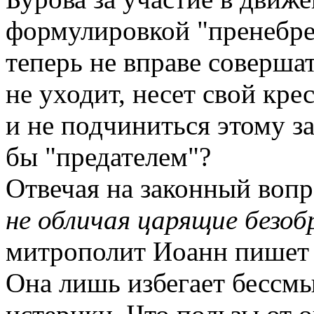
формулировкой "пренебре
теперь не вправе совершат
не уходит, несет свой кре
и не подчиниться этому за
бы "предателем"?
Отвечая на законный воп
не обличая царящие безоб
митрополит Иоанн пишет к
Она лишь избегает бессм