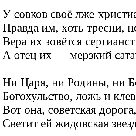
У совков своё лже-христи
Правда им, хоть тресни, 
Вера их зовётся сергианст
А отец их — мерзкий сата
Ни Царя, ни Родины, ни 
Богохульство, ложь и кле
Вот она, советская дорога
Светит ей жидовская звезд