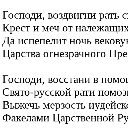
Господи, воздвигни рать 
Крест и меч от належащих
Да испепелит ночь веков
Царства огнезрачного Пре
Господи, восстани в пом
Свято-русской рати помоз
Выжечь мерзость иудейск
Факелами Царственной Ру