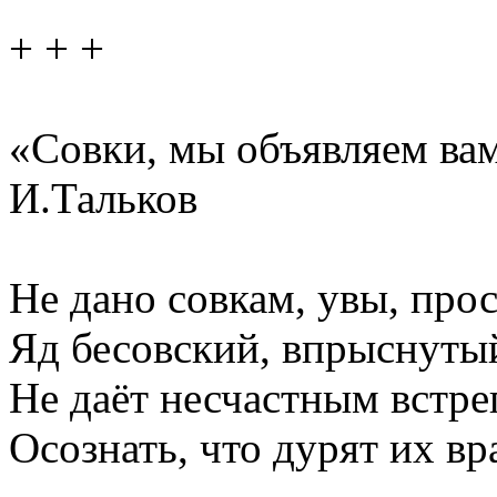
+ + +
«Совки, мы объявляем вам
И.Тальков
Не дано совкам, увы, прос
Яд бесовский, впрыснутый
Не даёт несчастным встре
Осознать, что дурят их вр