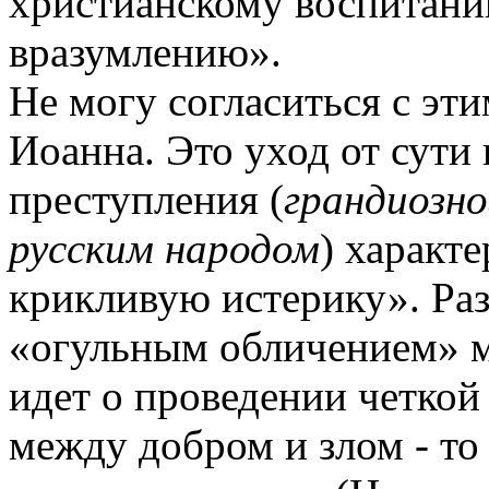
христианскому воспитани
вразумлению».
Не могу согласиться с эт
Иоанна. Это уход от сути
преступления (
грандиозно
русским народом
) характ
крикливую истерику». Раз
«огульным обличением» м
идет о проведении четкой
между добром и злом - то