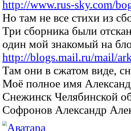
http://www.rus-sky.com/bo
Но там не все стихи из сб
Три сборника были отска
один мой знакомый на бло
http://blogs.mail.ru/mail/a
Там они в сжатом виде, сн
Моё полное имя Александ
Снежинск Челябинской об
Софронов Александр Але