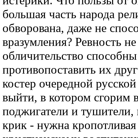
истерики. Что пользы от о
большая часть народа рел
обворована, даже не спос
вразумления? Ревность не
обличительство способны
противопоставить их друг
костер очередной русской
выйти, в котором сгорим в
поджигатели и тушители,
крик - нужна кропотливая