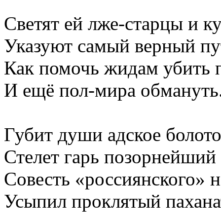
Светят ей лже-старцы и к
Указуют самый верный пу
Как помочь жидам убить 
И ещё пол-мира обмануть
Губит души адское болото
Стелет гарь позорнейший
Совесть «россиянского» 
Усыпил проклятый пахана