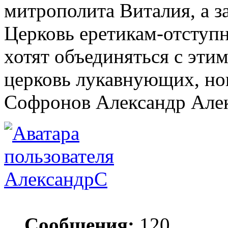
митрополита Виталия, а 
Церковь еретикам-отступн
хотят объединяться с эти
церковь лукавнующих, но
Софронов Александр Але
АлександрС
Сообщения:
120