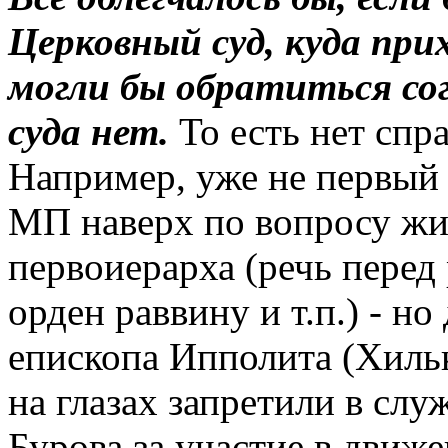
Церковный суд, куда при
могли бы обратиться со
суда нет.
То есть нет спр
Например, уже не первый
МП наверх по вопросу жи
первоиерарха (речь перед
орден раввину и т.п.) - н
епископа Ипполита (Хильк
на глазах запретили в сл
Бурова за участие в движ