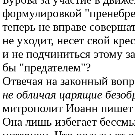
формулировкой "пренебре
теперь не вправе совершат
не уходит, несет свой кре
и не подчиниться этому за
бы "предателем"?
Отвечая на законный воп
не обличая царящие безоб
митрополит Иоанн пишет к
Она лишь избегает бессм