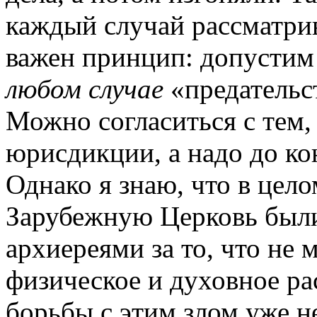
каждый случай рассматрив
важен принцип: допустим 
любом случае
«предательс
Можно согласиться с тем, 
юрисдикции, а надо до ко
Однако я знаю, что в цел
Зарубежную Церковь были
архиереями за то, что не 
физическое и духовное ра
борьбы с этим злом уже н