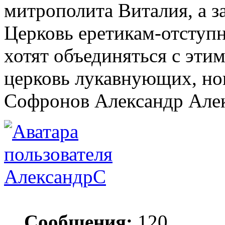
митрополита Виталия, а 
Церковь еретикам-отступн
хотят объединяться с эти
церковь лукавнующих, но
Софронов Александр Але
АлександрС
Сообщения:
120