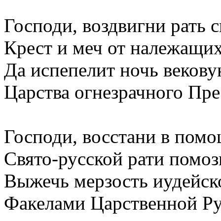
Господи, воздвигни рать 
Крест и меч от належащих
Да испепелит ночь веков
Царства огнезрачного Пре
Господи, восстани в пом
Свято-русской рати помоз
Выжечь мерзость иудейск
Факелами Царственной Ру