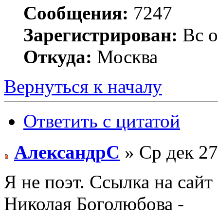
Сообщения:
7247
Зарегистрирован:
Вс о
Откуда:
Москва
Вернуться к началу
Ответить с цитатой
АлександрС
» Ср дек 27
Я не поэт. Ссылка на сай
Николая Боголюбова -