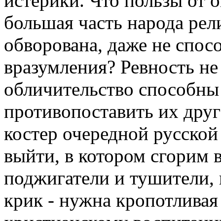
истерики. Что пользы от о
большая часть народа рел
обворована, даже не спос
вразумления? Ревность не
обличительство способны
противопоставить их друг
костер очередной русской
выйти, в котором сгорим в
поджигатели и тушители,
крик - нужна кропотливая