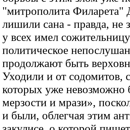
"митрополита Филарета" 
лишили сана - правда, не з
у всех имел сожительницу 
политическое непослушани
продолжают быть верхов
Уходили и от содомитов, 
которых уже невозможно 
мерзости и мрази», поско
и были, облегчая этим ан
закулисе, о которой пише