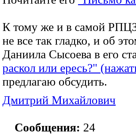
К тому же и в самой РПЦЗ
не все так гладко, и об э
Даниила Сысоева в его ст
раскол или ересь?" (нажат
предлагаю обсудить.
Дмитрий Михайлович
Сообщения:
24