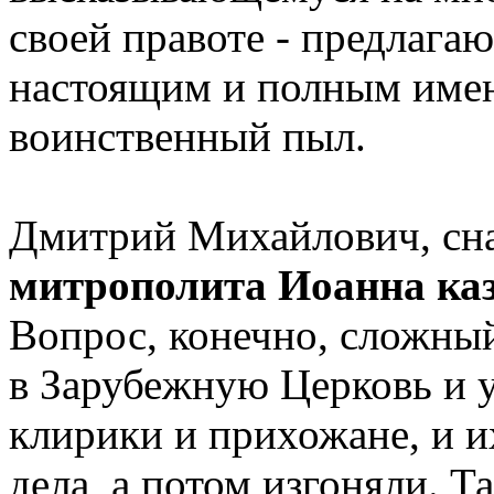
своей правоте - предлагаю
настоящим и полным имен
воинственный пыл.
Дмитрий Михайлович, сн
митрополита Иоанна ка
Вопрос, конечно, сложны
в Зарубежную Церковь и 
клирики и прихожане, и 
дела, а потом изгоняли. Т