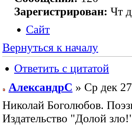
Зарегистрирован:
Чт д
Сайт
Вернуться к началу
Ответить с цитатой
АлександрС
» Ср дек 27
Николай Боголюбов. Поэзи
Издательство "Долой зло!"