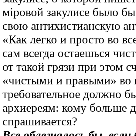
міровой закулисе было бы
свою антихистианскую ан
«Как легко и просто во вс
сам всегда остаешься чист
от такой грязи при этом 
«чистыми и правыми» во в
требовательное должно бы
архиереям: кому больше да
спрашивается?
Все облегчалось бы, есл