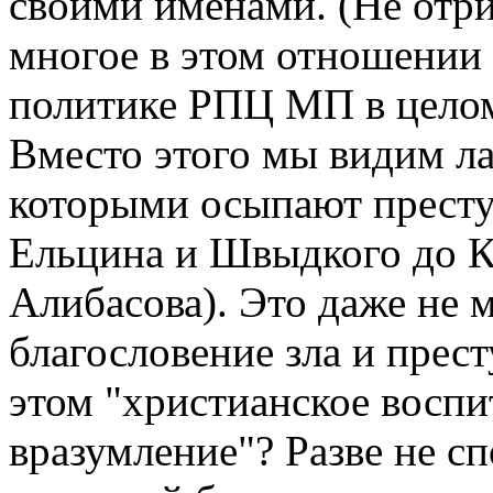
своими именами. (Не отр
многое в этом отношении с
политике РПЦ МП в целом
Вместо этого мы видим л
которыми осыпают престу
Ельцина и Швыдкого до К
Алибасова). Это даже не 
благословение зла и прес
этом "христианское воспи
вразумление"? Разве не сп