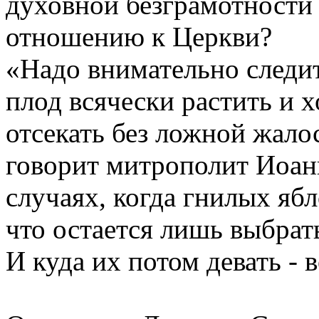
духовной безграмотности 
отношению к Церкви?
«Надо внимательно следит
плод всячески растить и х
отсекать без ложной жало
говорит митрополит Иоанн
случаях, когда гнилых ябл
что остается лишь выбрат
И куда их потом девать - 