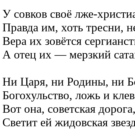
У совков своё лже-христи
Правда им, хоть тресни, 
Вера их зовётся сергианст
А отец их — мерзкий сата
Ни Царя, ни Родины, ни 
Богохульство, ложь и кле
Вот она, советская дорога
Светит ей жидовская звезд