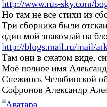
http://www.rus-sky.com/bo
Но там не все стихи из сб
Три сборника были отска
один мой знакомый на бло
http://blogs.mail.ru/mail/a
Там они в сжатом виде, сн
Моё полное имя Александ
Снежинск Челябинской об
Софронов Александр Але