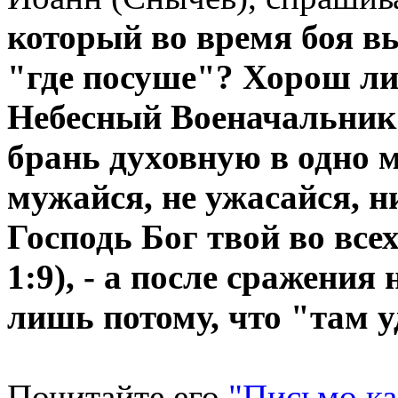
который во время боя в
"где посуше"? Хорош ли 
Небесный Военачальник 
брань духовную в одно м
мужайся, не ужасайся, н
Господь Бог твой во все
1:9), - а после сражения
лишь потому, что "там 
Почитайте его
"Письмо ка