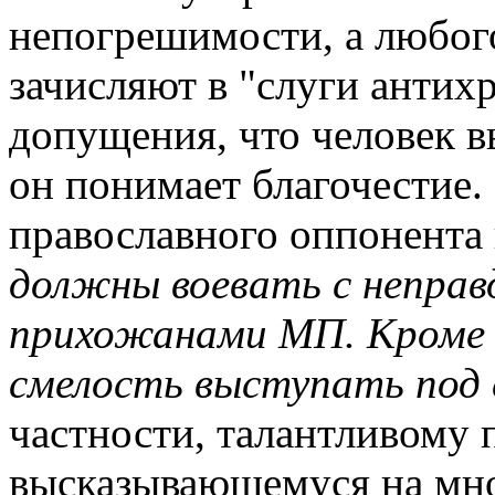
непогрешимости, а любог
зачисляют в "слуги антих
допущения, что человек в
он понимает благочестие.
православного оппонента
должны воевать с неправдо
прихожанами МП. Кроме т
смелость выступать под
частности, талантливому 
высказывающемуся на мно