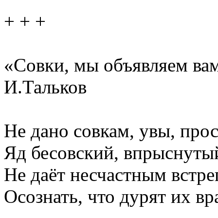
+ + +
«Совки, мы объявляем вам
И.Тальков
Не дано совкам, увы, прос
Яд бесовский, впрыснутый
Не даёт несчастным встре
Осознать, что дурят их вр