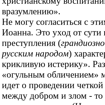
христианскому воспитани
вразумлению».
Не могу согласиться с эт
Иоанна. Это уход от сути
преступления (
грандиозно
русским народом
) характ
крикливую истерику». Раз
«огульным обличением» м
идет о проведении четкой
между добром и злом - то