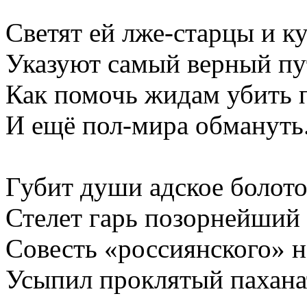
Светят ей лже-старцы и к
Указуют самый верный пу
Как помочь жидам убить 
И ещё пол-мира обмануть
Губит души адское болото
Стелет гарь позорнейший
Совесть «россиянского» 
Усыпил проклятый пахана