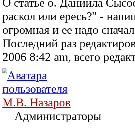
О статье о. Даниила Сысо
раскол или ересь?" - нап
огромная и ее надо сначал
Последний раз редактиро
2006 8:42 am, всего редак
М.В. Назаров
Администраторы