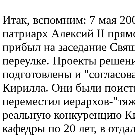
Итак, вспомним: 7 мая 20
патриарх Алексий II прям
прибыл на заседание Свя
переулке. Проекты решен
подготовлены и "согласо
Кирилла. Они были поист
переместил иерархов-"тяж
реальную конкуренцию К
кафедры по 20 лет, в отд