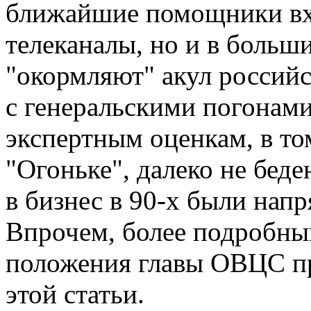
ближайшие помощники вхо
телеканалы, но и в больш
"окормляют" акул российс
с генеральскими погонами
экспертным оценкам, в то
"Огоньке", далеко не бед
в бизнес в 90-х были нап
Впрочем, более подробны
положения главы ОВЦС пр
этой статьи.