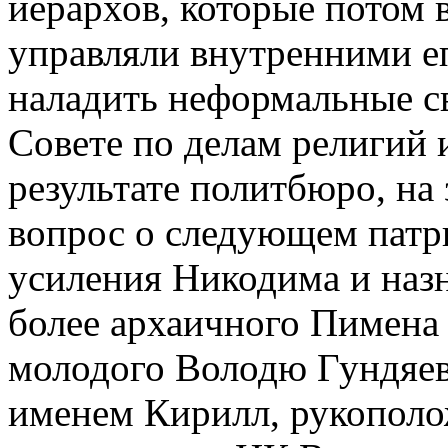
иерархов, которые потом
управляли внутренними е
наладить неформальные с
Совете по делам религий
результате политбюро, на
вопрос о следующем патр
усиления Никодима и назн
более архаичного Пимена
молодого Володю Гундяев
именем Кирилл, рукополо