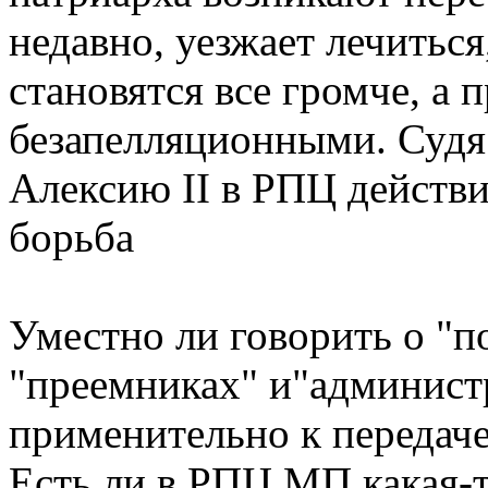
недавно, уезжает лечиться
становятся все громче, а 
безапелляционными. Судя 
Алексию II в РПЦ действ
борьба
Уместно ли говорить о "п
"преемниках" и"админист
применительно к передач
Есть ли в РПЦ МП какая-т