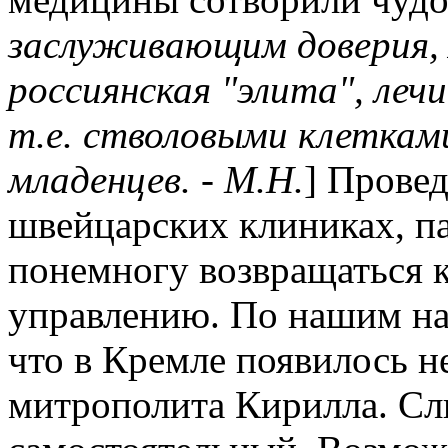
заслуживающим доверия, А
россиянская "элита", леч
т.е. стволовыми клеткам
младенцев. - М.Н.
] Провед
швейцарских клиниках, па
понемногу возвращаться 
управлению. По нашим наб
что в Кремле появилось н
митрополита Кирилла. С