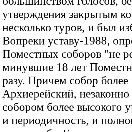
большинством голосов, б
утверждения закрытым кон
несколько туров, и был из
Вопреки уставу-1988, оп
Поместных соборов "не реж
минувшие 18 лет Поместн
разу. Причем собор более 
Архиерейский, незаконно
собором более высокого 
и периодичность, и полно