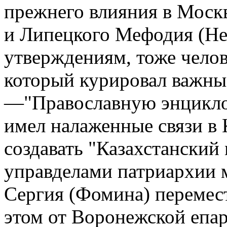
прежнего влияния в Моск
и Липецкого Мефодия (Нем
утверждениям, тоже челов
который курировал важны
—"Православную энцикло
имел налаженные связи в
создавать "Казахстанский
управделами патриархии 
Сергия (Фомина) перемес
этом от Воронежской епа