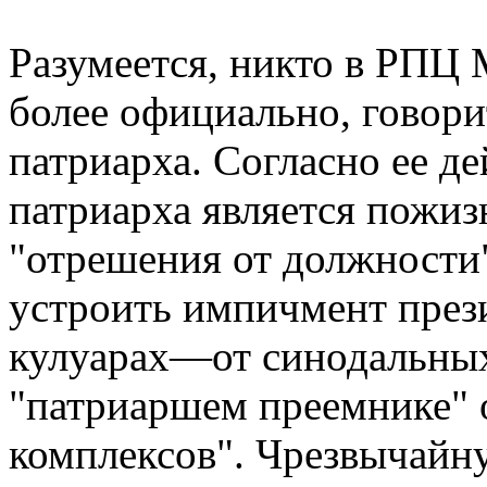
Разумеется, никто в РПЦ 
более официально, говор
патриарха. Согласно ее д
патриарха является пожиз
"отрешения от должности"
устроить импичмент през
кулуарах—от синодальны
"патриаршем преемнике" о
комплексов". Чрезвычайну