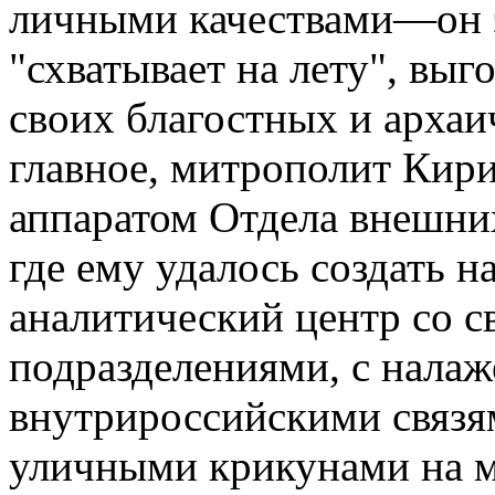
личными качествами—он э
"схватывает на лету", выг
своих благостных и архаи
главное, митрополит Кир
аппаратом Отдела внешни
где ему удалось создать 
аналитический центр со с
подразделениями, с нал
внутрироссийскими связями
уличными крикунами на м