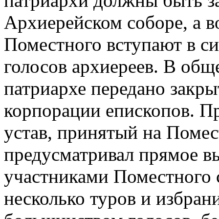
патриархи должны быть з
Архиерейском соборе, а в
Поместного вступают в си
голосов архиереев. В общ
патриархе передано закр
корпорации епископов. П
устав, принятый на Помес
предусматривал прямое в
участниками Поместного с
несколько туров и избран