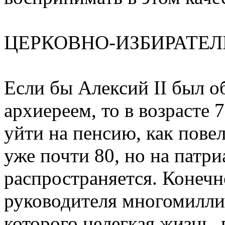
ЦЕРКОВНО-ИЗБИРАТЕ
Если бы Алексий II был 
архиереем, то в возрасте 
уйти на пенсию, как пове
уже почти 80, но на патри
распространяется. Конечн
руководителя многомилли
которого нелегкая жизнь,