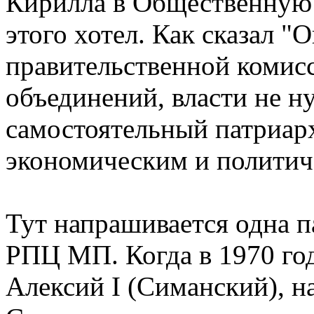
Кирилла в Общественную 
этого хотел. Как сказал "
правительственной комис
объединений, власти не 
самостоятельный патриар
экономическим и политич
Тут напрашивается одна п
РПЦ МП. Когда в 1970 го
Алексий I (Симанский), н