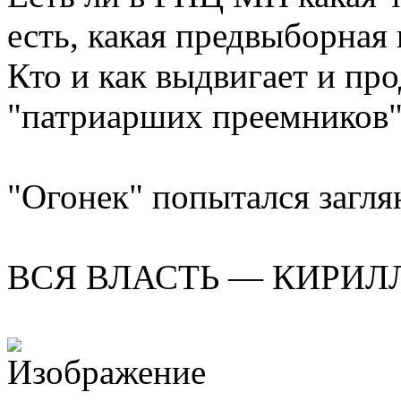
есть, какая предвыборная
Кто и как выдвигает и пр
"патриарших преемников"
"Огонек" попытался загля
ВСЯ ВЛАСТЬ — КИРИЛ