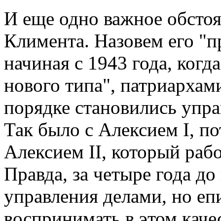
И еще одно важное обстоя
Климента. Назовем его "п
начиная с 1943 года, когд
нового типа", патриарха
порядке становились упр
Так было с Алексием I, по
Алексием II, который рабо
Правда, за четыре года до
управления делами, но еп
воспринимать в этом каче