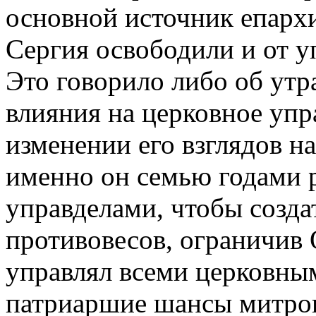
основной источник епарх
Сергия освободили и от 
Это говорило либо об утр
влияния на церковное упр
изменении его взглядов н
именно он семью годами 
управделами, чтобы созда
противовесов, ограничив
управлял всеми церковным
патриаршие шансы митро