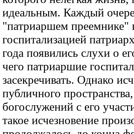
идеальным. Каждый очере
"патриаршем преемнике" 
госпитализацией патриарх
года появились слухи о е
чего патриаршие госпитал
засекречивать. Однако ис
публичного пространства,
богослужений с его участ
такое исчезновение произ
продолжалось до конца ф