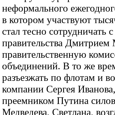
неформального ежегодно
в котором участвуют тыся
стал тесно сотрудничать 
правительства Дмитрием 
правительственную комис
объединений. В то же вр
разъезжать по флотам и в
компании Сергея Иванова, 
преемником Путина силов
Медведева, Светлана, воз