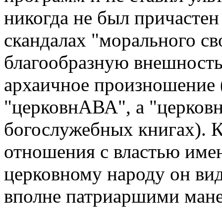
никогда не был причастен 
скандалах "морального св
благообразную внешность
архаичное произношение 
"церковнАВА", а "церков
богослужебных книгах). 
отношения с властью именн
церковному народу он вид
вполне патриаршими ман