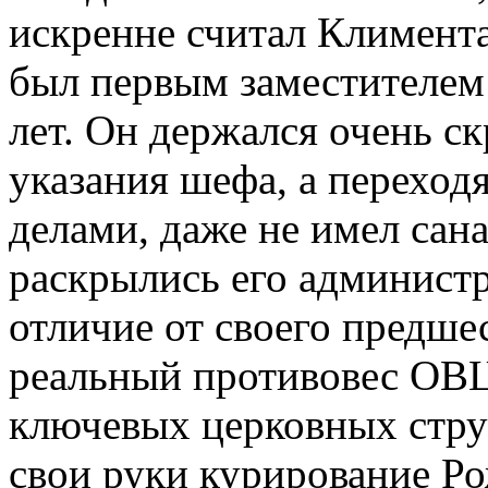
искренне считал Климента
был первым заместителем
лет. Он держался очень с
указания шефа, а переходя
делами, даже не имел сан
раскрылись его админист
отличие от своего предше
реальный противовес ОВЦ
ключевых церковных стру
свои руки курирование Р