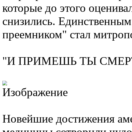
которые до этого оценива
снизились. Единственны
преемником" стал митроп
"И ПРИМЕШЬ ТЫ СМЕР
Новейшие достижения ам
медицины сотворили чудо.