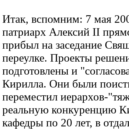
Итак, вспомним: 7 мая 20
патриарх Алексий II прям
прибыл на заседание Свя
переулке. Проекты решен
подготовлены и "согласо
Кирилла. Они были поист
переместил иерархов-"тяж
реальную конкуренцию К
кафедры по 20 лет, в отд