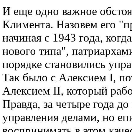
И еще одно важное обстоя
Климента. Назовем его "п
начиная с 1943 года, когд
нового типа", патриарха
порядке становились упр
Так было с Алексием I, по
Алексием II, который рабо
Правда, за четыре года до
управления делами, но еп
воспринимать в этом каче