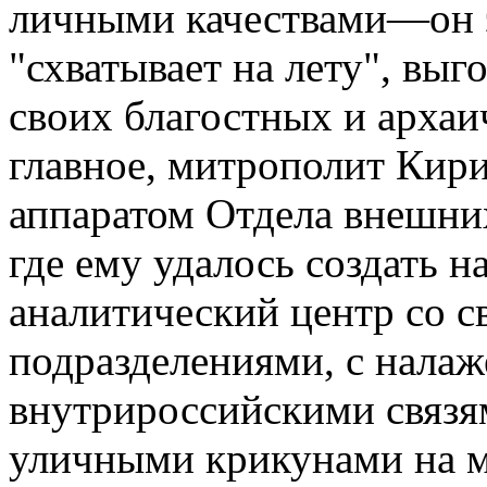
личными качествами—он э
"схватывает на лету", выг
своих благостных и архаи
главное, митрополит Кир
аппаратом Отдела внешни
где ему удалось создать 
аналитический центр со с
подразделениями, с нал
внутрироссийскими связями
уличными крикунами на м