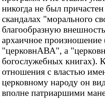
никогда не был причастен 
скандалах "морального св
благообразную внешность
архаичное произношение 
"церковнАВА", а "церков
богослужебных книгах). 
отношения с властью именн
церковному народу он вид
вполне патриаршими ман