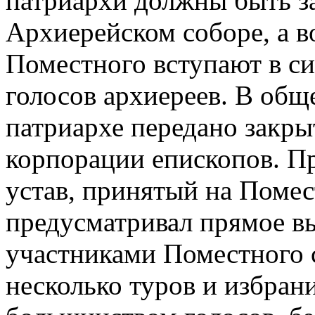
патриархи должны быть з
Архиерейском соборе, а в
Поместного вступают в си
голосов архиереев. В общ
патриархе передано закр
корпорации епископов. П
устав, принятый на Помес
предусматривал прямое в
участниками Поместного с
несколько туров и избран