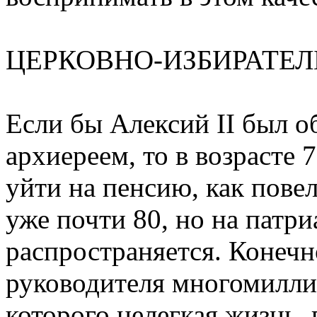
ЦЕРКОВНО-ИЗБИРАТЕ
Если бы Алексий II был 
архиереем, то в возрасте 
уйти на пенсию, как пове
уже почти 80, но на патри
распространяется. Конечн
руководителя многомилли
которого нелегкая жизнь,