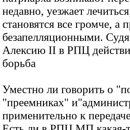
недавно, уезжает лечиться
становятся все громче, а 
безапелляционными. Судя 
Алексию II в РПЦ действ
борьба
Уместно ли говорить о "п
"преемниках" и"админист
применительно к передач
Есть ли в РПЦ МП какая-т