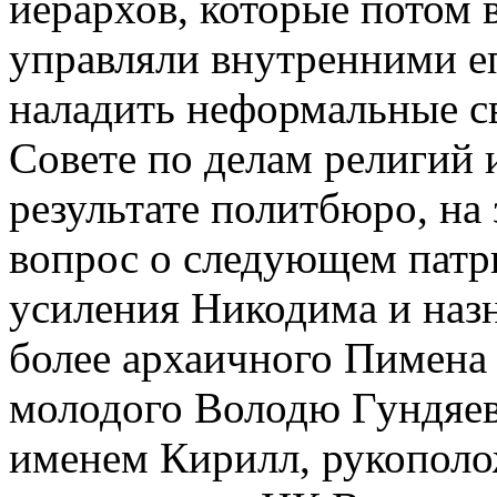
иерархов, которые потом
управляли внутренними е
наладить неформальные с
Совете по делам религий
результате политбюро, на
вопрос о следующем патр
усиления Никодима и назн
более архаичного Пимена
молодого Володю Гундяев
именем Кирилл, рукополо