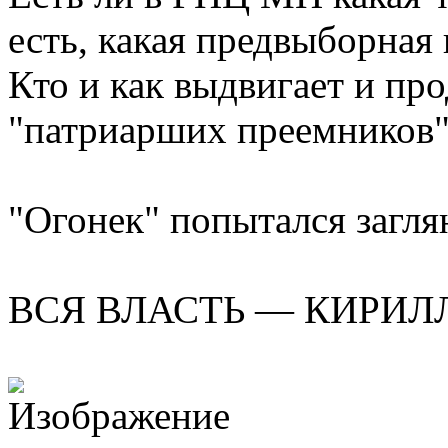
есть, какая предвыборная
Кто и как выдвигает и пр
"патриарших преемников"
"Огонек" попытался загля
ВСЯ ВЛАСТЬ — КИРИЛ