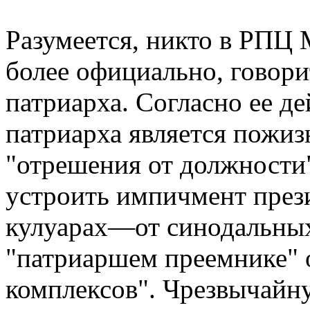
Разумеется, никто в РПЦ 
более официально, говор
патриарха. Согласно ее д
патриарха является пожиз
"отрешения от должности"
устроить импичмент през
кулуарах—от синодальны
"патриаршем преемнике" о
комплексов". Чрезвычайну