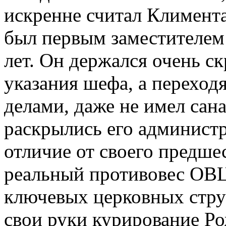
искренне считал Климента
был первым заместителем
лет. Он держался очень с
указания шефа, а переходя
делами, даже не имел сан
раскрылись его админист
отличие от своего предше
реальный противовес ОВЦ
ключевых церковных стру
свои руки курирование Р