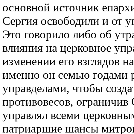
основной источник епарх
Сергия освободили и от 
Это говорило либо об утр
влияния на церковное упр
изменении его взглядов н
именно он семью годами 
управделами, чтобы созда
противовесов, ограничив
управлял всеми церковным
патриаршие шансы митро