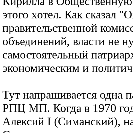
Кирилла в Общественную 
этого хотел. Как сказал "
правительственной комис
объединений, власти не 
самостоятельный патриар
экономическим и политич
Тут напрашивается одна п
РПЦ МП. Когда в 1970 го
Алексий I (Симанский), н