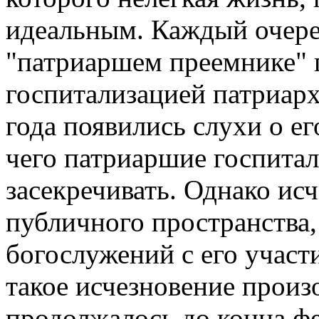
идеальным. Каждый очере
"патриаршем преемнике" 
госпитализацией патриарх
года появились слухи о е
чего патриаршие госпитал
засекречивать. Однако ис
публичного пространства,
богослужений с его участ
такое исчезновение произ
продолжалось до конца ф