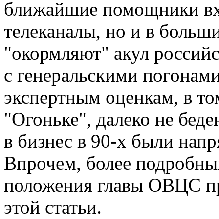
ближайшие помощники вхо
телеканалы, но и в больш
"окормляют" акул российс
с генеральскими погонами
экспертным оценкам, в то
"Огоньке", далеко не бед
в бизнес в 90-х были нап
Впрочем, более подробны
положения главы ОВЦС пр
этой статьи.