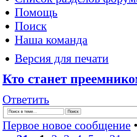
Помощь
Поиск
Наша команда
Версия для печати
Кто станет преемнико
Ответить
Первое новое сообщение
•