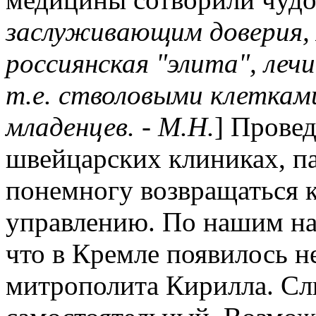
заслуживающим доверия, А
россиянская "элита", леч
т.е. стволовыми клеткам
младенцев. - М.Н.
] Провед
швейцарских клиниках, па
понемногу возвращаться 
управлению. По нашим наб
что в Кремле появилось н
митрополита Кирилла. С