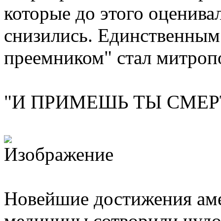
которые до этого оценива
снизились. Единственны
преемником" стал митроп
"И ПРИМЕШЬ ТЫ СМЕР
Новейшие достижения ам
медицины сотворили чудо.