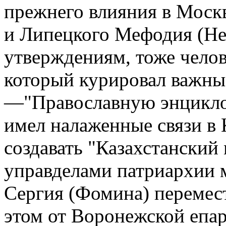
прежнего влияния в Моск
и Липецкого Мефодия (Нем
утверждениям, тоже челов
который курировал важны
—"Православную энцикло
имел налаженные связи в
создавать "Казахстанский
управделами патриархии 
Сергия (Фомина) перемес
этом от Воронежской епа