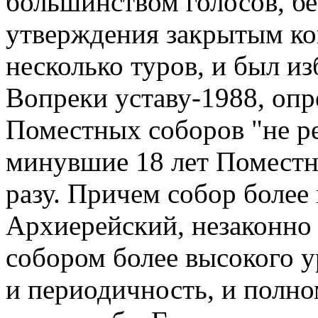
большинством голосов, б
утверждения закрытым кон
несколько туров, и был из
Вопреки уставу-1988, оп
Поместных соборов "не реж
минувшие 18 лет Поместн
разу. Причем собор более 
Архиерейский, незаконно
собором более высокого 
и периодичность, и полно