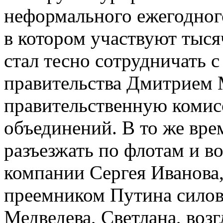
неформального ежегодно
в котором участвуют тыся
стал тесно сотрудничать 
правительства Дмитрием 
правительственную комис
объединений. В то же вр
разъезжать по флотам и в
компании Сергея Иванова, 
преемником Путина силов
Медведева, Светлана, воз