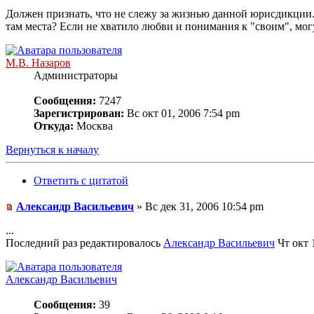
Должен признать, что не слежу за жизнью данной юрисдикции.
там места? Если не хватило любви и понимания к "своим", мог
М.В. Назаров
Администраторы
Сообщения:
7247
Зарегистрирован:
Вс окт 01, 2006 7:54 pm
Откуда:
Москва
Вернуться к началу
Ответить с цитатой
Александр Васильевич
» Вс дек 31, 2006 10:54 pm
...
Последний раз редактировалось
Александр Васильевич
Чт окт 1
Александр Васильевич
Сообщения:
39