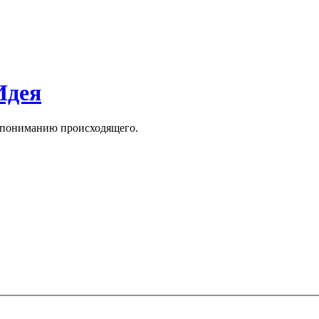
Идея
к пониманию происходящего.