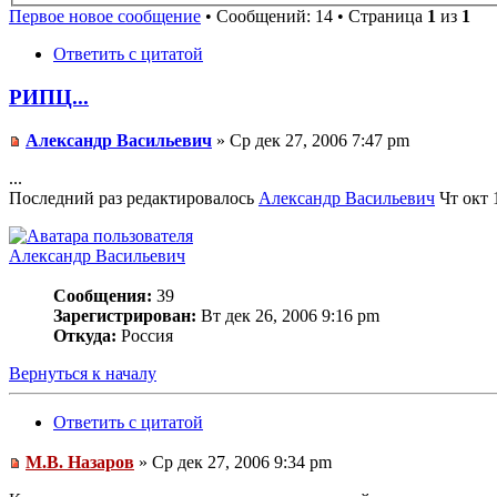
Первое новое сообщение
• Сообщений: 14 • Страница
1
из
1
Ответить с цитатой
РИПЦ...
Александр Васильевич
» Ср дек 27, 2006 7:47 pm
...
Последний раз редактировалось
Александр Васильевич
Чт окт 1
Александр Васильевич
Сообщения:
39
Зарегистрирован:
Вт дек 26, 2006 9:16 pm
Откуда:
Россия
Вернуться к началу
Ответить с цитатой
М.В. Назаров
» Ср дек 27, 2006 9:34 pm