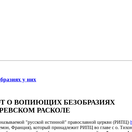
бразиях у них
Т О ВОПИЮЩИХ БЕЗОБРАЗИЯХ
АРЕВСКОМ РАСКОЛЕ
ак называемой "русской истинной" православной церкви (РИПЦ)
мон, Франция), который принадлежит РИПЦ во главе с о. Тихо