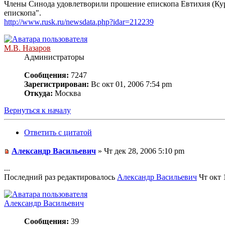
Члены Синода удовлетворили прошение епископа Евтихия (Кур
епископа".
http://www.rusk.ru/newsdata.php?idar=212239
М.В. Назаров
Администраторы
Сообщения:
7247
Зарегистрирован:
Вс окт 01, 2006 7:54 pm
Откуда:
Москва
Вернуться к началу
Ответить с цитатой
Александр Васильевич
» Чт дек 28, 2006 5:10 pm
...
Последний раз редактировалось
Александр Васильевич
Чт окт 1
Александр Васильевич
Сообщения:
39