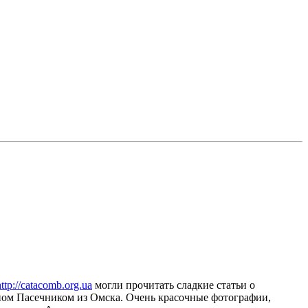
http://catacomb.org.ua
могли прочитать сладкие статьи о
ном Пасечником из Омска. Очень красочные фотографии,