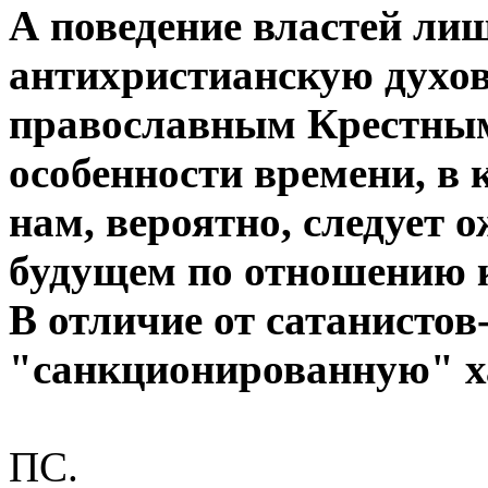
А поведение властей ли
антихристианскую духов
православным Крестным
особенности времени, в 
нам, вероятно, следует
будущем по отношению 
В отличие от сатанисто
"санкционированную" ха
ПС.