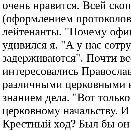
очень нравится. Всей ско
(оформлением протоколов
лейтенанты. "Почему офи
удивился я. "А у нас сотру
задерживаются". Почти вс
интересовались Правосла
различными церковными в
знанием дела. "Вот только
церковному начальству. И
Крестный ход? Был бы он