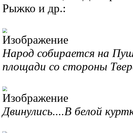
Рыжко и др.:
Народ собирается на Пу
площади со стороны Твер
Двинулись....В белой курт