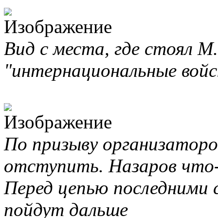
Вид с места, где стоял М
"интернациональные войск
По призыву организаторо
отступить. Назаров что
Перед цепью последними 
пойдут дальше