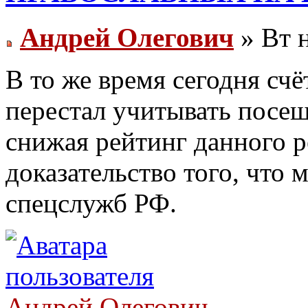
Андрей Олегович
» Вт н
В то же время сегодня счё
перестал учитывать посещ
снижая рейтинг данного р
доказательство того, что 
спецслужб РФ.
Андрей Олегович