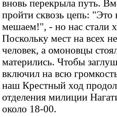
вновь перекрыла путь. Вм
пройти сквозь цепь: "Это
мешаем!", - но нас стали х
Поскольку мест на всех н
человек, а омоновцы стоя
матерились. Чтобы заглу
включил на всю громкость
наш Крестный ход продол
отделения милиции Нагат
около 18-00.