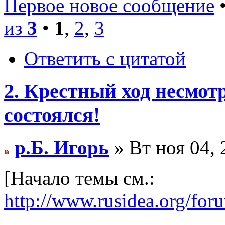
Первое новое сообщение
•
из
3
•
1
,
2
,
3
Ответить с цитатой
2. Крестный ход несмотр
состоялся!
р.Б. Игорь
» Вт ноя 04, 
[Начало темы см.:
http://www.rusidea.org/fo