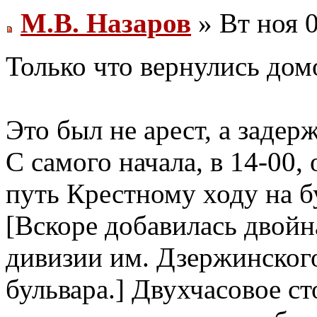
М.В. Назаров
» Вт ноя 0
Только что вернулись дом
Это был не арест, а зад
С самого начала, в 14-00
путь Крестному ходу на 
[Вскоре добавилась двойн
дивизии им. Дзержинского
бульвара.] Двухчасовое с