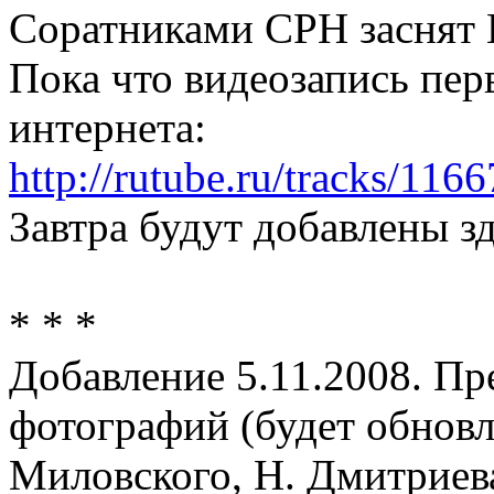
Соратниками СРН заснят 
Пока что видеозапись перв
интернета:
http://rutube.ru/tracks/116
Завтра будут добавлены з
* * *
Добавление 5.11.2008. Пр
фотографий (будет обновл
Миловского, Н. Дмитриева