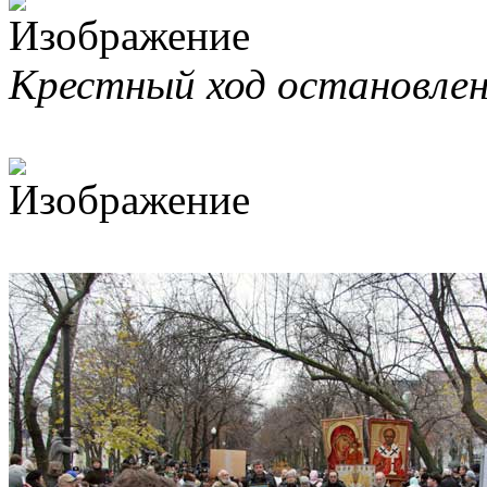
Крестный ход остановле