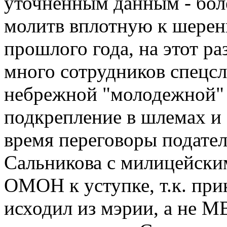
уточненным данным - боле
молитв вплотную к шерен
прошлого года, на этот р
много сотрудников спецсл
небрежной "молодежной" 
подкрепление в шлемах и 
время переговоры подател
Сальникова с милицейски
ОМОН к уступке, т.к. прик
исходил из мэрии, а не М