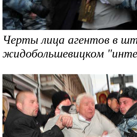
Черты лица агентов в ш
жидобольшевицком "инте