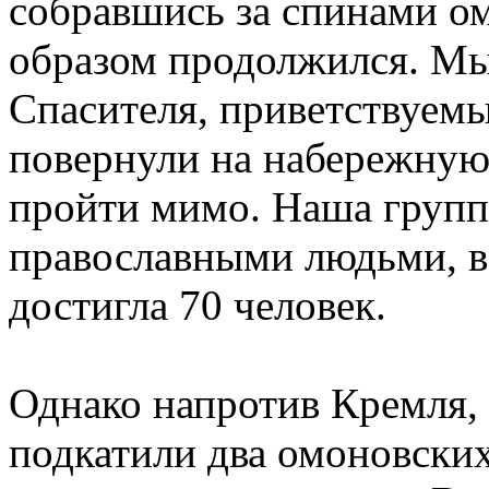
собравшись за спинами о
образом продолжился. М
Спасителя, приветствуем
повернули на набережную
пройти мимо. Наша групп
православными людьми, в
достигла 70 человек.
Однако напротив Кремля, 
подкатили два омоновских