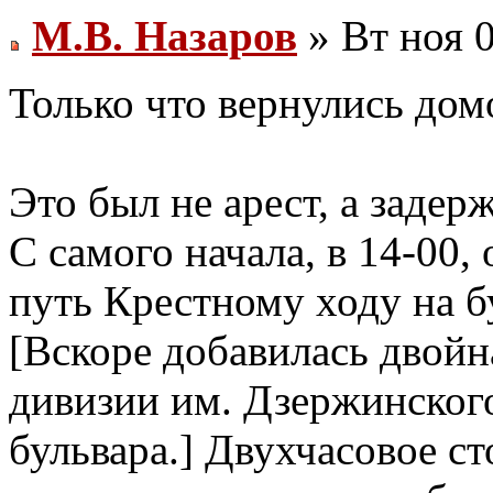
М.В. Назаров
» Вт ноя 0
Только что вернулись дом
Это был не арест, а зад
С самого начала, в 14-00
путь Крестному ходу на 
[Вскоре добавилась двойн
дивизии им. Дзержинского
бульвара.] Двухчасовое с