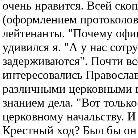
очень нравится. Всей ско
(оформлением протоколов
лейтенанты. "Почему офи
удивился я. "А у нас сотру
задерживаются". Почти вс
интересовались Правосла
различными церковными в
знанием дела. "Вот только
церковному начальству. И
Крестный ход? Был бы он