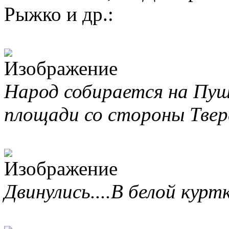
Рыжко и др.:
Народ собирается на Пу
площади со стороны Твер
Двинулись....В белой курт