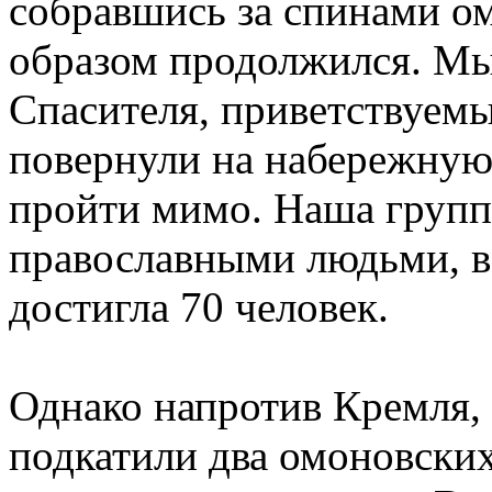
собравшись за спинами о
образом продолжился. М
Спасителя, приветствуем
повернули на набережную
пройти мимо. Наша групп
православными людьми, в
достигла 70 человек.
Однако напротив Кремля, 
подкатили два омоновских