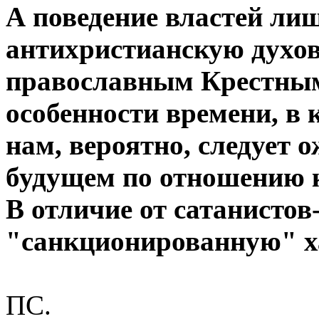
А поведение властей ли
антихристианскую духов
православным Крестным
особенности времени, в 
нам, вероятно, следует
будущем по отношению 
В отличие от сатанисто
"санкционированную" ха
ПС.