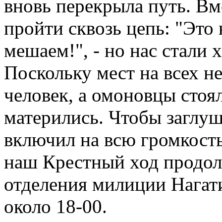
вновь перекрыла путь. Вм
пройти сквозь цепь: "Это
мешаем!", - но нас стали х
Поскольку мест на всех н
человек, а омоновцы стоя
матерились. Чтобы заглу
включил на всю громкость
наш Крестный ход продол
отделения милиции Нагат
около 18-00.