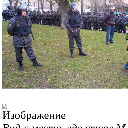
Вид с места, где стоял М