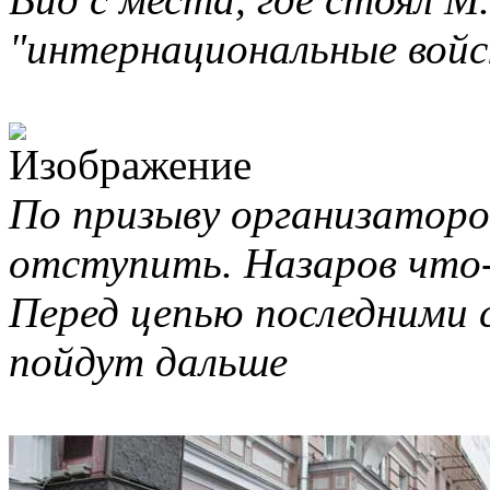
"интернациональные войск
По призыву организаторо
отступить. Назаров что
Перед цепью последними 
пойдут дальше