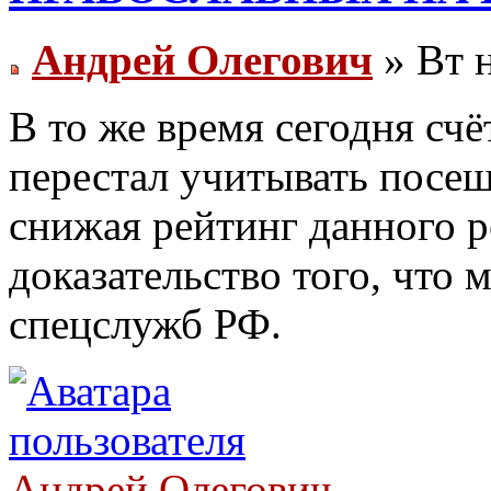
Андрей Олегович
» Вт н
В то же время сегодня счё
перестал учитывать посещ
снижая рейтинг данного р
доказательство того, что 
спецслужб РФ.
Андрей Олегович