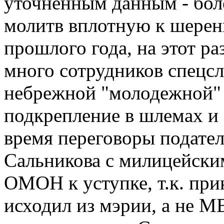
уточненным данным - боле
молитв вплотную к шерен
прошлого года, на этот р
много сотрудников спецсл
небрежной "молодежной" 
подкрепление в шлемах и 
время переговоры подател
Сальникова с милицейски
ОМОН к уступке, т.к. прик
исходил из мэрии, а не М