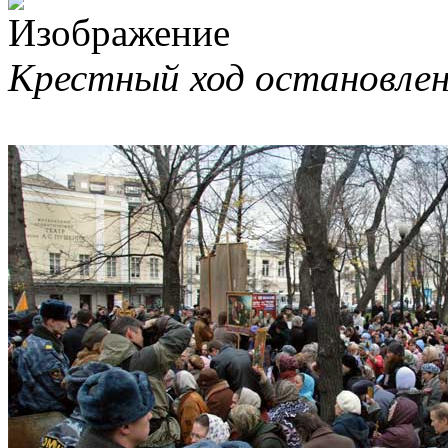
Крестный ход остановле