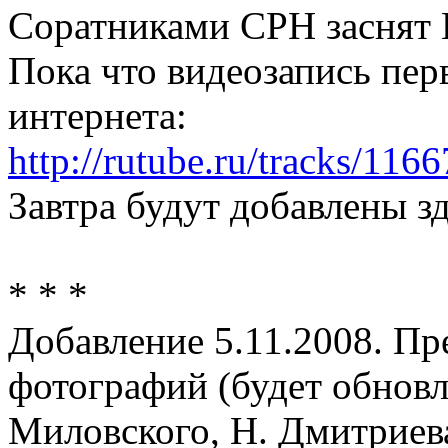
Соратниками СРН заснят 
Пока что видеозапись перв
интернета:
http://rutube.ru/tracks/116
Завтра будут добавлены з
* * *
Добавление 5.11.2008. Пр
фотографий (будет обновл
Миловского, Н. Дмитриева