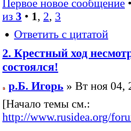
Первое новое сообщение
•
из
3
•
1
,
2
,
3
Ответить с цитатой
2. Крестный ход несмотр
состоялся!
р.Б. Игорь
» Вт ноя 04, 
[Начало темы см.:
http://www.rusidea.org/fo