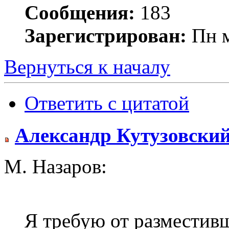
Сообщения:
183
Зарегистрирован:
Пн м
Вернуться к началу
Ответить с цитатой
Александр Кутузовски
М. Назаров:
Я требую от разместив