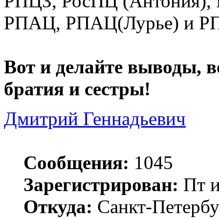
РПЦЗ, РосПЦ (Антония),
РПАЦ, РПАЦ(Лурье) и РП
Вот и делайте выводы, 
братия и сестры!
Дмитрий Геннадьевич
Сообщения:
1045
Зарегистрирован:
Пт и
Откуда:
Санкт-Петербу