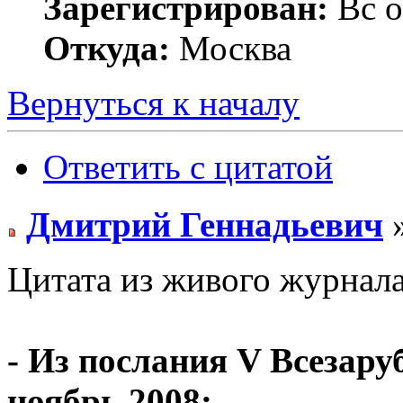
Зарегистрирован:
Вс о
Откуда:
Москва
Вернуться к началу
Ответить с цитатой
Дмитрий Геннадьевич
»
Цитата из живого журнала
- Из послания V Всезар
ноябрь 2008: