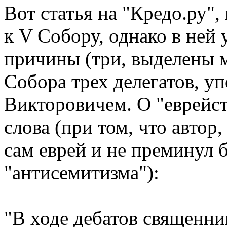
Вот статья на "Кредо.ру",
к V Собору, однако в ней
причины (три, выделены 
Собора трех делегатов, 
Викторовичем. О "еврейст
слова (при том, что автор
сам еврей и не преминул 
"антисемитизма"):
"В ходе дебатов священни