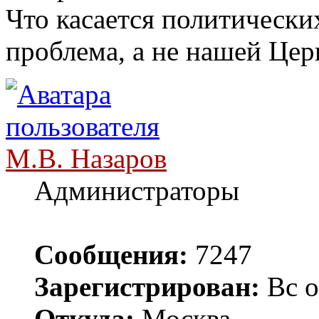
Что касается политических
проблема, а не нашей Цер
М.В. Назаров
Администраторы
Сообщения:
7247
Зарегистрирован:
Вс о
Откуда:
Москва