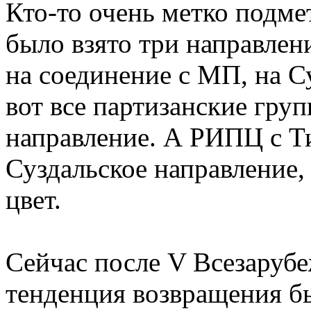
Кто-то очень метко подме
было взято три направлени
на соединение с МП, на С
вот все партизанские гру
направление. А РИПЦ с Т
Суздальское направление,
цвет.
Сейчас после V Всезаруб
тенденция возвращения б