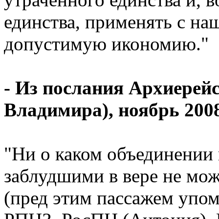
единства, применять с на
допустимую икономию."
- Из послания Архиерей
Владимира), ноябрь 200
"Ни о каком объединении 
заблудшими в вере не може
(пред этим пассажем упо