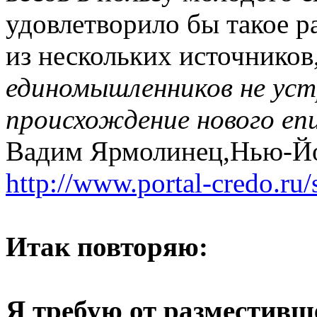
удовлетворило бы такое р
из нескольких источников
единомышленников не уст
происхождение нового е
Вадим Ярмолинец,Нью-Й
http://www.portal-credo.ru/
Итак повторяю:
Я требую от разместивш