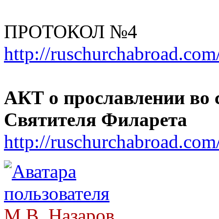
ПРОТОКОЛ №4
http://ruschurchabroad.com
АКТ о прославлении во
Святителя Филарета
http://ruschurchabroad.com
М.В. Назаров