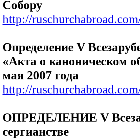
Собору
http://ruschurchabroad.com
Определение V Всезаруб
«Акта о каноническом о
мая 2007 года
http://ruschurchabroad.com
ОПРЕДЕЛЕНИЕ V Всезар
сергианстве