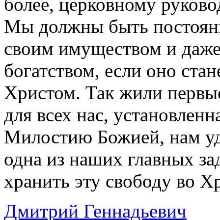
более, церковному руково
Мы должны быть постоянн
своим имуществом и даж
богатством, если оно ста
Христом. Так жили первые
для всех нас, установлен
Милостию Божией, нам уд
одна из наших главных за
хранить эту свободу во Х
Дмитрий Геннадьевич