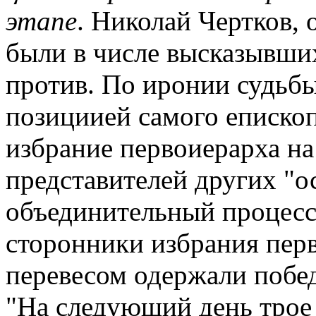
этапе
. Николай Чертков, 
были в числе высказывших
против. По иронии судьбы
позициией самого епископ
избрание первоиерарха на
представителей других "о
объединительный процесс.
сторонники избрания пер
перевесом одержали победу
"На следующий день трое