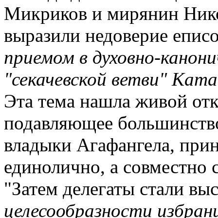
Микриков и мирянин Нико
выразили недоверие епис
приемом в духовно-канони
"секачевской ветви" Ката
Эта тема нашла живой отк
подавляющее большинств
владыки Агафангела, приня
единолично, а совместно 
"Затем делегаты стали вы
целесообразности избра