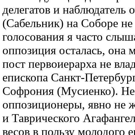
делегатов и наблюдатель
(Сабельник) на Соборе не
голосования я часто слыш
оппозиция осталась, она 
пост первоиерарха не вла
епископа Санкт-Петербург
Софрония (Мусиенко). Не
оппозиционеры, явно не 
и Таврического Агафангел
весов в пользу молодого е