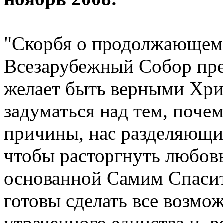
"Скорбя о продолжающемс
Всезарубежный Собор пред
желает быть верными Хрис
задуматься над тем, почем
причины, нас разделяющие
чтобы расторгнуть любовь
основанной Самим Спасит
готовы сделать все возмо
утраченного единства и, в