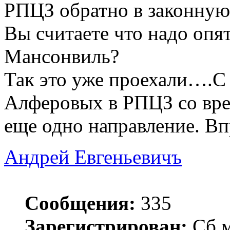
РПЦЗ обратно в законную
Вы считаете что надо опят
Мансонвиль?
Так это уже проехали….С
Алферовых в РПЦЗ со вре
еще одно направление. В
Андрей Евгеньевичъ
Сообщения:
335
Зарегистрирован:
Сб м