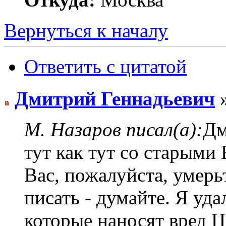
Вернуться к началу
Ответить с цитатой
Дмитрий Геннадьевич
»
М. Назаров писал(а):
Дм
тут как тут со старым
Вас, пожалуйста, умерь
писать - думайте. Я уд
которые наносят вред Ц