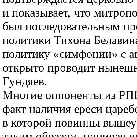
и показывает, что митроп
был последовательным пр
политики Тихона Белавин
политику «симфонии» с а
открыто проводит нынеш
Гундяев.
Многие оппоненты из РП
факт наличия ереси цареб
в которой повинны вышеу
таким образом, попирая и