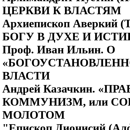
ЦЕРКВИ К ВЛАСТЯМ
Архиепископ Аверкий 
БОГУ В ДУХЕ И ИСТИ
Проф. Иван Ильин. О
«БОГОУСТАНОВЛЕНН
ВЛАСТИ
Андрей Казачкин. «П
КОММУНИЗМ, или СО
МОЛОТОМ
"Епископ Дионисий (