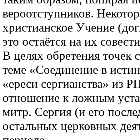
вероотступников. Некото
христианское Учение (дог
это остаётся на их совести
В целях обретения точек 
теме «Соединение в исти
«ереси сергианства» из Р
отношение к ложным уста
митр. Сергия (и его после
остальных церковных дея
периода.