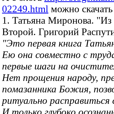
02249.html
можно скачать
1. Татьяна Миронова. "Из
Второй. Григорий Распути
"Это первая книга Татья
Ею она совместно с труд
первые шаги на очистите
Нет прощения народу, пр
помазанника Божия, позв
ритуально расправиться
И только глубоко осознан