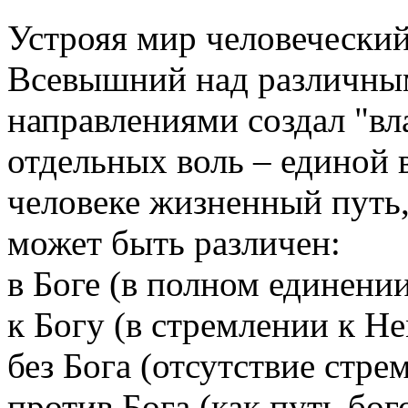
Устрояя мир человечески
Всевышний над различным
направлениями создал "вл
отдельных воль – единой 
человеке жизненный путь
может быть различен:
в Боге (в полном единении
к Богу (в стремлении к Не
без Бога (отсутствие стре
против Бога (как путь бо