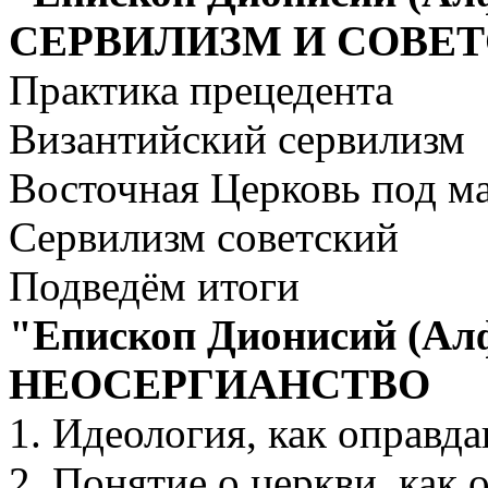
СЕРВИЛИЗМ И СОВЕТ
Практика прецедента
Византийский сервилизм
Восточная Церковь под м
Сервилизм советский
Подведём итоги
"Епископ Дионисий (Алф
НЕОСЕРГИАНСТВО
1. Идеология, как оправда
2. Понятие о церкви, как 