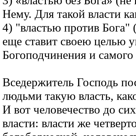
3) «властью без Бога» (н
Нему. Для такой власти ка
4) "властью против Бога" 
еще ставит своею целью у
Богоподчинения и самого 
Вседержитель Господь пос
людьми такую власть, как
И вот человечество до сих
власти: власти же четверто