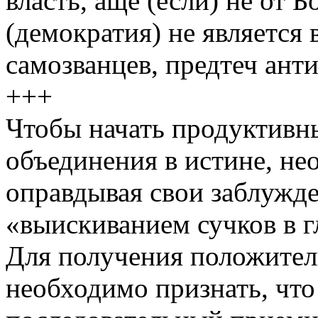
власть, аще (если) не от 
(демократия) не является 
самозванцев, предтеч анти
+++
Чтобы начать продуктивн
объединения в истине, не
оправдывая свои заблужд
«выискиванием сучков в г
Для получения положитель
необходимо признать, что