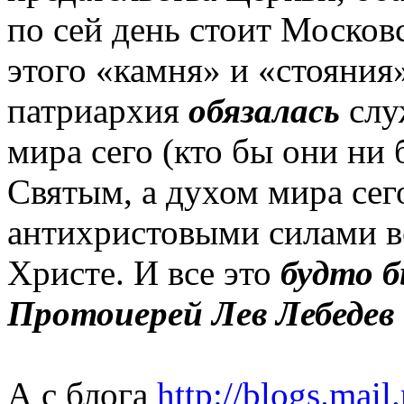
по сей день стоит Москов
этого «камня» и «стояния»
патриархия
обязалась
слу
мира сего (кто бы они ни
Святым, а духом мира сег
антихристовыми силами вс
Христе. И все это
будто 
Протоиерей Лев Лебедев
А с блога
http://blogs.mail