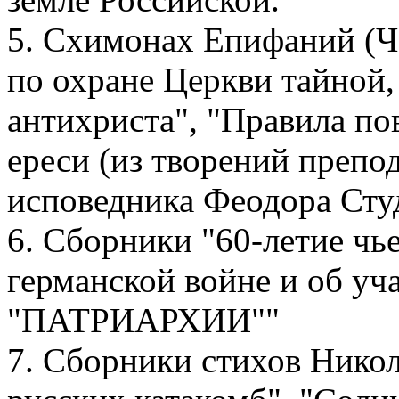
5. Схимонах Епифаний (Че
по охране Церкви тайной,
антихриста", "Правила по
ереси (из творений препо
исповедника Феодора Студ
6. Сборники "60-летие чье
германской войне и об 
"ПАТРИАРХИИ""
7. Сборники стихов Никол