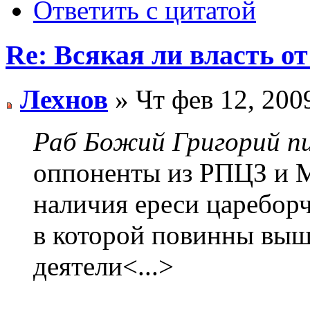
Ответить с цитатой
Re: Всякая ли власть от
Лехнов
» Чт фев 12, 200
Раб Божий Григорий пи
оппоненты из РПЦЗ и 
наличия ереси цареборч
в которой повинны выш
деятели<...>