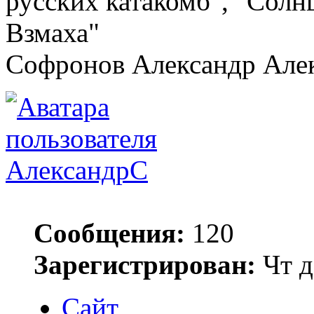
русских катакомб", "Солн
Взмаха"
Софронов Александр Але
АлександрС
Сообщения:
120
Зарегистрирован:
Чт д
Сайт