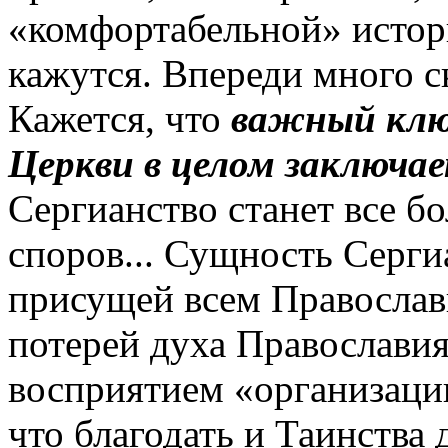
«комфортабельной» истор
кажутся. Впереди много 
Кажется, что
важный клю
Церкви в целом заключае
Сергианство станет все б
споров... Сущность Серги
присущей всем Правосла
потерей духа Православи
восприятием «организации
что благодать и Таинства