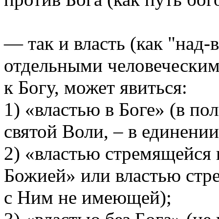
— так и власть (как "над
отдельными человеческим
к Богу, может явиться:
1) «властью в Боге» (в п
святой Воли, – в единении
2) «властью стремящейся
Божией» или властью стр
с Ним не имеющей);