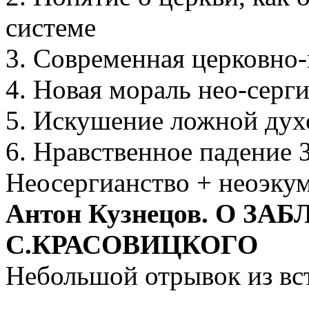
системе
3. Современная церковно
4. Новая мораль нео-серг
5. Искушение ложной ду
6. Нравственное падение
Неосергианство + неоэк
Антон Кузнецов. О З
С.КРАСОВИЦКОГО
Небольшой отрывок из вс