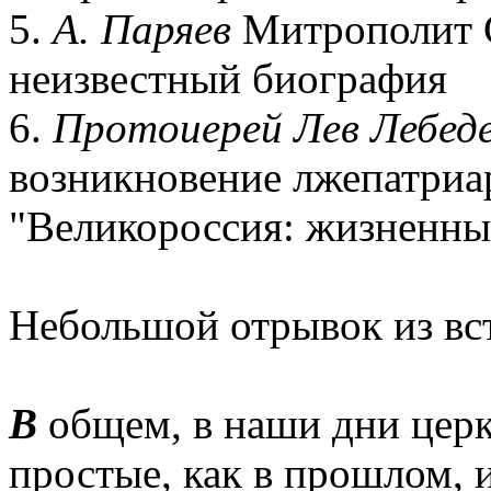
5.
А. Паряев
Митрополит С
неизвестный биография
6.
Протоиерей Лев Лебед
возникновение лжепатриа
"Великороссия: жизненны
Небольшой отрывок из вс
В
общем, в наши дни церк
простые, как в прошлом, 