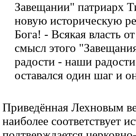
Завещании" патриарх Т
новую историческую реа
Бога! - Всякая власть о
смысл этого "Завещания
радости - наши радост
оставался один шаг и он
Приведённая Лехновым вер
наиболее соответствует и
подтверждается церковно