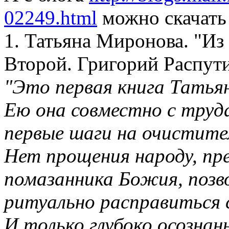
02249.html
можно скачать
1. Татьяна Миронова. "Из
Второй. Григорий Распути
"Это первая книга Татья
Ею она совместно с труд
первые шаги на очистите
Нет прощения народу, пр
помазанника Божия, позв
ритуально расправиться
И только глубоко осознан