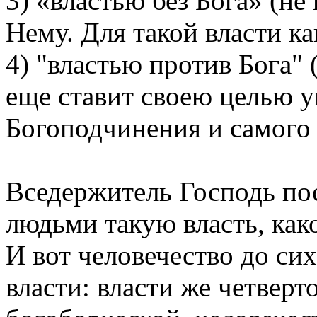
3) «властью без Бога» (н
Нему. Для такой власти ка
4) "властью против Бога" 
еще ставит своею целью у
Богоподчинения и самого 
Вседержитель Господь пос
людьми такую власть, как
И вот человечество до сих
власти: власти же четверто