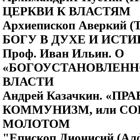
ЦЕРКВИ К ВЛАСТЯМ
Архиепископ Аверкий 
БОГУ В ДУХЕ И ИСТИ
Проф. Иван Ильин. О
«БОГОУСТАНОВЛЕНН
ВЛАСТИ
Андрей Казачкин. «П
КОММУНИЗМ, или СО
МОЛОТОМ
"Епископ Дионисий (