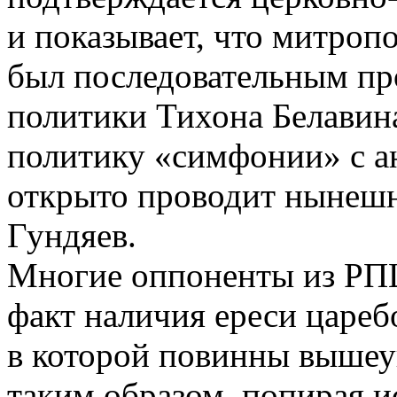
и показывает, что митроп
был последовательным пр
политики Тихона Белавин
политику «симфонии» с а
открыто проводит нынеш
Гундяев.
Многие оппоненты из РП
факт наличия ереси цареб
в которой повинны вышеу
таким образом, попирая и