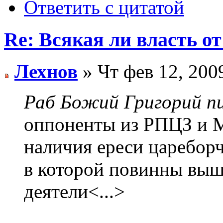
Ответить с цитатой
Re: Всякая ли власть от
Лехнов
» Чт фев 12, 200
Раб Божий Григорий пи
оппоненты из РПЦЗ и 
наличия ереси цареборч
в которой повинны выш
деятели<...>