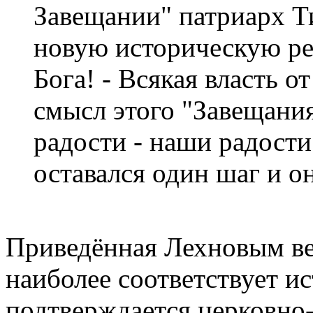
Завещании" патриарх Т
новую историческую реа
Бога! - Всякая власть о
смысл этого "Завещания
радости - наши радост
оставался один шаг и он
Приведённая Лехновым вер
наиболее соответствует и
подтверждается церковно