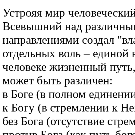
Устрояя мир человечески
Всевышний над различным
направлениями создал "вл
отдельных воль – единой 
человеке жизненный путь
может быть различен:
в Боге (в полном единении
к Богу (в стремлении к Не
без Бога (отсутствие стре
против Бога (как путь бо