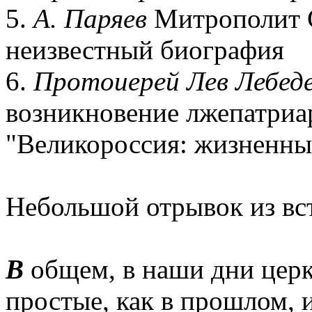
5.
А. Паряев
Митрополит С
неизвестный биография
6.
Протоиерей Лев Лебед
возникновение лжепатриа
"Великороссия: жизненны
Небольшой отрывок из вс
В
общем, в наши дни церк
простые, как в прошлом, 