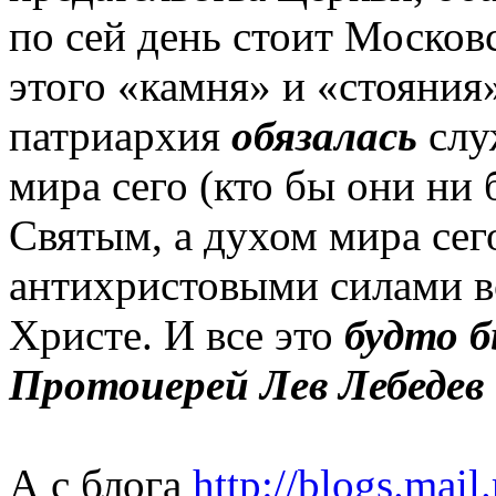
по сей день стоит Москов
этого «камня» и «стояния»
патриархия
обязалась
слу
мира сего (кто бы они ни
Святым, а духом мира сег
антихристовыми силами вс
Христе. И все это
будто 
Протоиерей Лев Лебедев
А с блога
http://blogs.mail