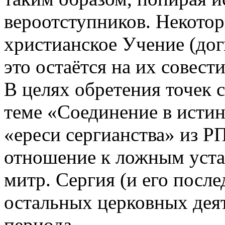
вероотступников. Некото
христианское Учение (дог
это остаётся на их совести
В целях обретения точек 
теме «Соединение в исти
«ереси сергианства» из Р
отношение к ложным уста
митр. Сергия (и его после
остальных церковных дея
периода.