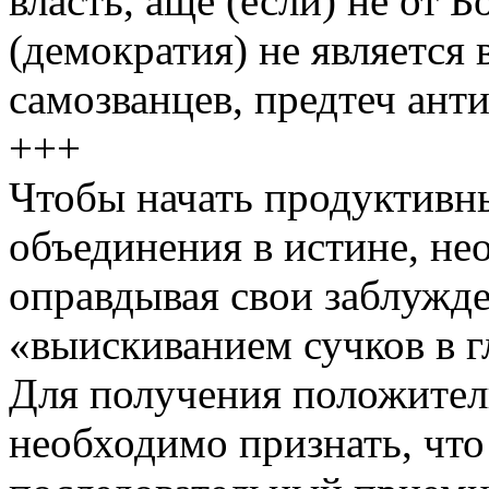
власть, аще (если) не от 
(демократия) не является 
самозванцев, предтеч анти
+++
Чтобы начать продуктивн
объединения в истине, не
оправдывая свои заблужд
«выискиванием сучков в г
Для получения положитель
необходимо признать, что