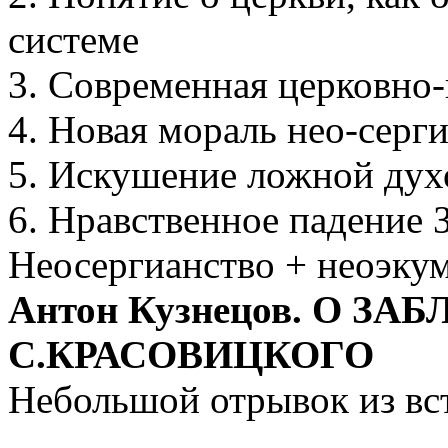
системе
3. Современная церковно
4. Новая мораль нео-серг
5. Искушение ложной ду
6. Нравственное падение
Неосергианство + неоэк
Антон Кузнецов. О З
С.КРАСОВИЦКОГО
Небольшой отрывок из вс