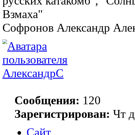
русских катакомб", "Солн
Взмаха"
Софронов Александр Але
АлександрС
Сообщения:
120
Зарегистрирован:
Чт д
Сайт