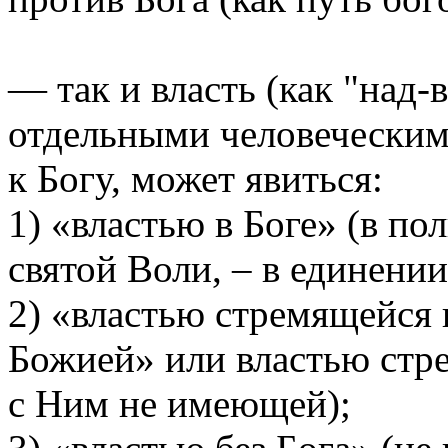
— так и власть (как "над
отдельными человеческим
к Богу, может явиться:
1) «властью в Боге» (в п
святой Воли, – в единении
2) «властью стремящейся
Божией» или властью стр
с Ним не имеющей);