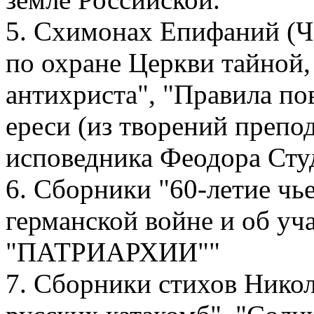
5. Схимонах Епифаний (Че
по охране Церкви тайной,
антихриста", "Правила по
ереси (из творений препо
исповедника Феодора Студ
6. Сборники "60-летие чье
германской войне и об 
"ПАТРИАРХИИ""
7. Сборники стихов Никол