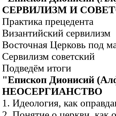
СЕРВИЛИЗМ И СОВЕТ
Практика прецедента
Византийский сервилизм
Восточная Церковь под м
Сервилизм советский
Подведём итоги
"Епископ Дионисий (Алф
НЕОСЕРГИАНСТВО
1. Идеология, как оправда
2. Понятие о церкви, как 