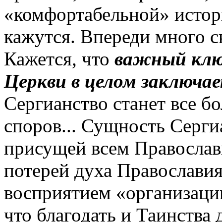
«комфортабельной» истор
кажутся. Впереди много 
Кажется, что
важный клю
Церкви в целом заключае
Сергианство станет все б
споров... Сущность Серги
присущей всем Правосла
потерей духа Православи
восприятием «организации
что благодать и Таинства