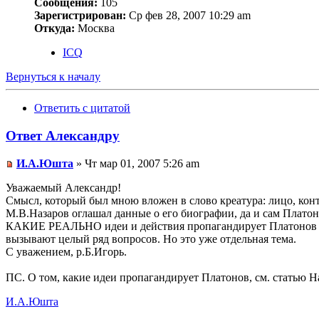
Сообщения:
105
Зарегистрирован:
Ср фев 28, 2007 10:29 am
Откуда:
Москва
ICQ
Вернуться к началу
Ответить с цитатой
Ответ Александру
И.А.Юшта
» Чт мар 01, 2007 5:26 am
Уважаемый Александр!
Смысл, который был мною вложен в слово креатура: лицо, конт
М.В.Назаров оглашал данные о его биографии, да и сам Платонов
КАКИЕ РЕАЛЬНО идеи и действия пропагандирует Платонов под 
вызывают целый ряд вопросов. Но это уже отдельная тема.
С уважением, р.Б.Игорь.
ПС. О том, какие идеи пропагандирует Платонов, см. статью Н
И.А.Юшта