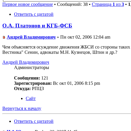
Первое новое сообщение
• Сообщений: 38 •
Страница
1
из
3
•
1
Ответить с цитатой
О.А. Платонов и КГБ-ФСБ
Андрей Владимирович
» Пн окт 02, 2006 12:04 am
Чем объясняется осуждение движения ЖБСИ со стороны таких и
Вестника" Сенин, адвокаты М.Н. Кузнецов, Штин и др.?
Андрей Владимирович
Администраторы
Сообщения:
121
Зарегистрирован:
Вс окт 01, 2006 8:15 pm
Откуда:
РПЦЗ
Сайт
Вернуться к началу
Ответить с цитатой