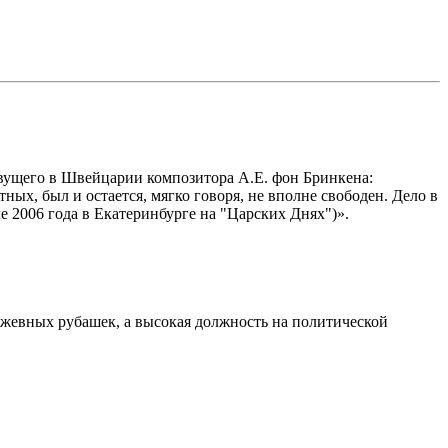
ивущего в Швейцарии композитора А.Е. фон Бринкена:
ных, был и остается, мягко говоря, не вполне свободен. Дело в
е 2006 года в Екатеринбурге на "Царских Днях")».
ужевных рубашек, а высокая должность на политической