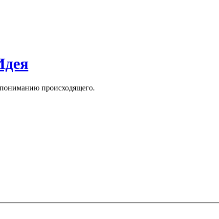
Идея
к пониманию происходящего.