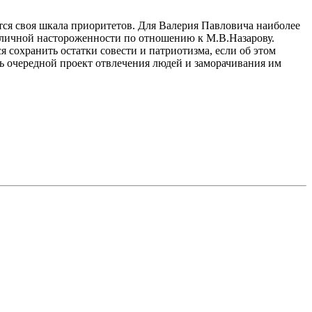
тся своя шкала приоритетов. Для Валерия Павловича наиболее
 личной настороженности по отношению к М.В.Назарову.
я сохранить остатки совести и патриотизма, если об этом
ть очередной проект отвлечения людей и заморачивания им