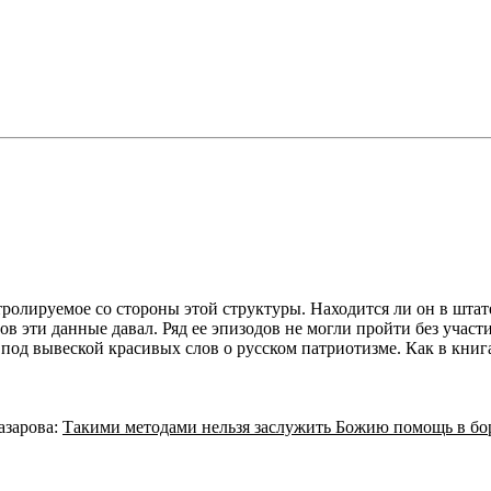
ролируемое со стороны этой структуры. Находится ли он в штат
 эти данные давал. Ряд ее эпизодов не могли пройти без участия
вывеской красивых слов о русском патриотизме. Как в книгах, 
азарова:
Такими методами нельзя заслужить Божию помощь в бо