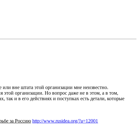
е или вне штата этой организации мне неизвестно.
 этой организации. Но вопрос даже не в этом, а в том,
так и в его действиях и поступках есть детали, которые
рьбе за Россию
http://www.rusidea.org/?a=12001