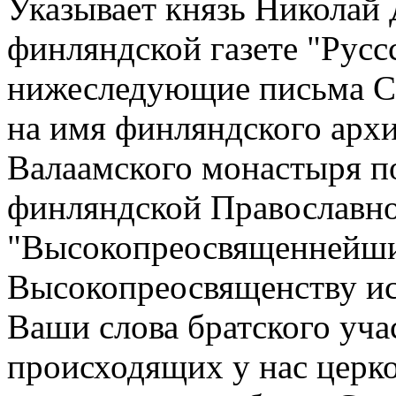
Указывает князь Николай
финляндской газете "Русс
нижеследующие письма С
на имя финляндского арх
Валаамского монастыря п
финляндской Православно
"Высокопреосвященнейш
Высокопреосвященству ис
Ваши слова братского уча
происходящих у нас церк