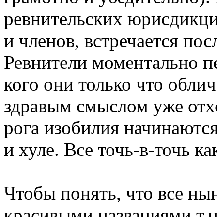
ревнительских юрисдикций
и членов, встречается пос
Ревнители моментально п
кого они только что обли
здравым смыслом уже отхо
рога изобилия начинаются
и хуле. Все точь-в-точь к
Чтобы понять, что все н
красивыми названиями т.