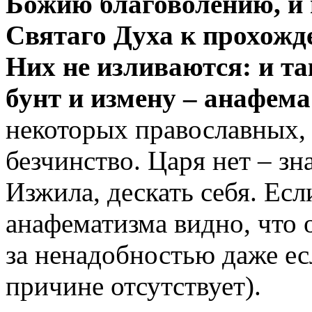
Божию благоволению, и 
Святаго Духа к прохожде
Них не изливаются: и т
бунт и измену – анафема
некоторых православных,
безчинство. Царя нет – з
Изжила, дескать себя. Есл
анафематизма видно, что 
за ненадобностью даже есл
причине отсутствует).