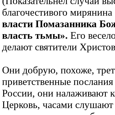
(Показательнел случай вы
благочестивого мирянина
власти Помазанника Бож
власть тьмы».
Его весело
делают святители Христо
Они добрую, похоже, тре
приветственные послания
России, они налаживают к
Церковь, часами слушают 