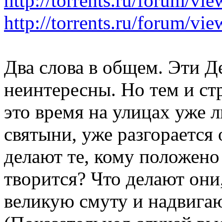
http://torrents.ru/forum/v
http://torrents.ru/forum/v
Два слова в общем. Эти Д
неинтересны. Но тем и стр
это время на улицах уже 
святыни, уже разгорается
делают те, кому положено
творится? Что делают они
великую смуту и надвига