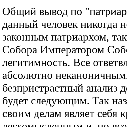
Общий вывод по "патриар
данный человек никогда н
законным патриархом, так
Собора Императором Собо
легитимность. Все ответв
абсолютно неканоничными
безпристрастный анализ д
будет следующим. Так на
своим делам являет себя 
легкомысленным и, по вс