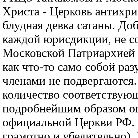
Христа - Церковь антихри
блудная девка сатаны. Доб
каждой юрисдикции, не с
Московской Патриархией
как что-то само собой ра
членами не подвергаются
количество соответствующ
подробнейшим образом оп
официальной Церкви РФ. 
грамотно и убедительно).