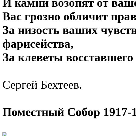
И камни возопят от ваше
Вас грозно обличит пра
За низость ваших чувств
фарисейства,
За клеветы восставшего 
Сергей Бехтеев.
Поместный Собор 1917-1