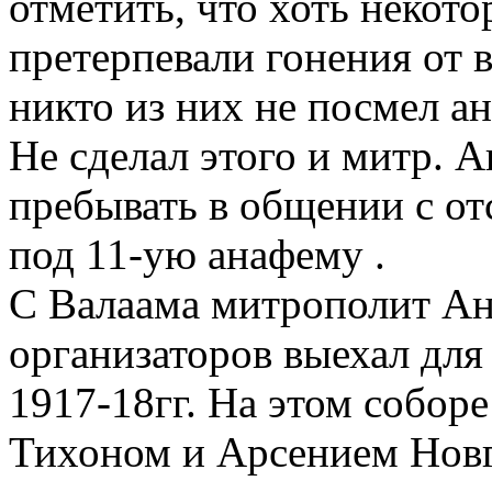
отметить, что хоть некот
претерпевали гонения от 
никто из них не посмел а
Не сделал этого и митр. А
пребывать в общении с от
под 11-ую анафему .
С Валаама митрополит А
организаторов выехал для
1917-18гг. На этом собор
Тихоном и Арсением Нов