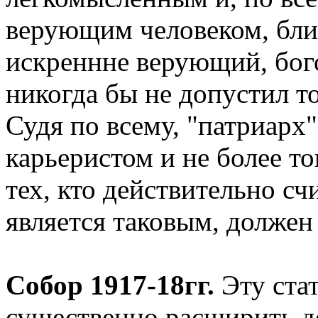
верующим человеком, близ
искреннне верующий, бог
никогда бы не допустил то
Судя по всему, "патриар
карьеристом и не более то
тех, кто действительно сч
является таковым, должен
Собор 1917-18гг.
Эту ста
существенно расширить д