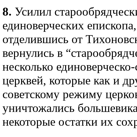
8.
Усилил старообрядчески
единоверческих епископа,
отделившись от Тихоновс
вернулись в “старообрядч
несколько единоверческо
церквей, которые как и д
советскому режиму церко
уничтожались большевикам
некоторые остатки их сох