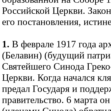
Российской Церкви. Зако
его постановления, истин
1.
В феврале 1917 года а
(Белавин) (будущий патри
Святейшего Синода Греко
Церкви. Когда начался кл
предал Государя и поддер
правительство. 6 марта о
(членами Синода) обратил