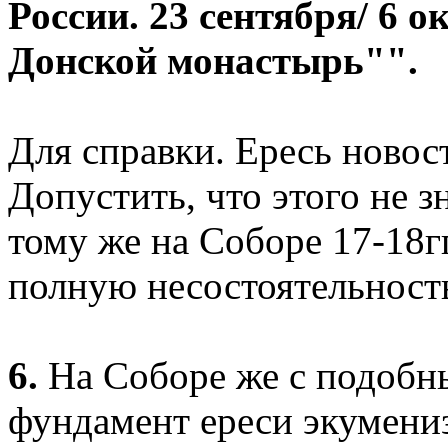
России. 23 сентября/ 6 о
Донской монастырь"".
Для справки. Ересь новос
Допустить, что этого не 
тому же на Соборе 17-18г
полную несостоятельность
6.
На Соборе же с подобн
фундамент ереси экумениз