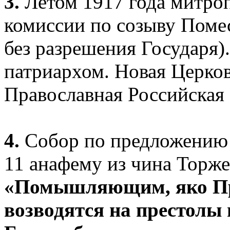
3.
Летом 1917 года митроп
комиссии по созыву Поме
без разрешения Государя)
патриархом. Новая Церков
Православная Российская
4.
Собор по предложению 
11 анафему из чина Торже
«Помышляющим, яко Пр
возводятся на престолы 