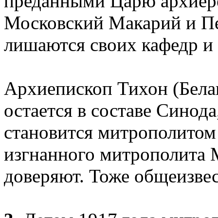
преданными Царю архиер
Московский Макарий и П
лишаются своих кафедр и 
Архиепископ Тихон (Белав
остается в составе Синода
становится митрополитом
изгнанного митрополита М
доверяют. Тоже общеизвес