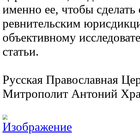
именно ее, чтобы сделать
ревнительским юрисдикци
объективному исследовате
статьи.
Русская Православная Цер
Митрополит Антоний Хра