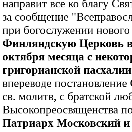
направит все ко благу Св
за сообщение "Всеправос
при богослужении нового
Финляндскую Церковь вв
октября месяца с некот
григорианской пасхалии
впереводе постановление
св. молитв, с братской л
Высокопреосвященства п
Патриарх Московский и в