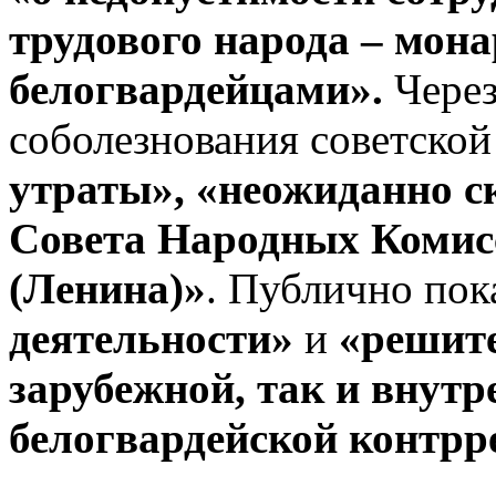
трудового народа – мон
белогвардейцами».
Через
соболезнования советской
утраты», «неожиданно с
Совета Народных Комисс
(Ленина)»
. Публично пок
деятельности»
и
«решите
зарубежной, так и внутр
белогвардейской контрр