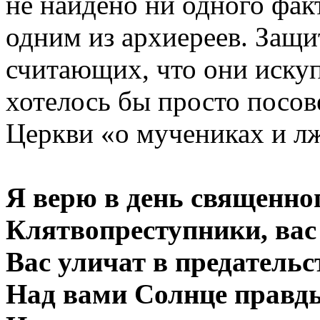
не найдено ни одного фак
одним из архиереев. Защ
считающих, что они иску
хотелось бы просто посов
Церкви «о мучениках и л
Я верю в день священног
Клятвопреступники, вас 
Вас уличат в предательст
Над вами Солнце правды