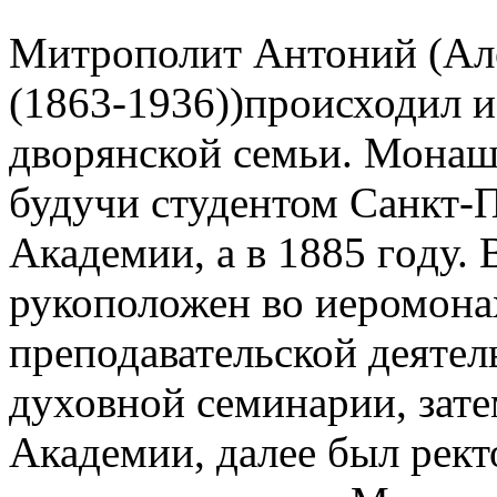
Митрополит Антоний (Ал
(1863-1936))происходил и
дворянской семьи. Монаш
будучи студентом Санкт-
Академии, а в 1885 гoду.
рукоположен во иеромона
преподавательской деятел
духовной семинарии, зат
Академии, далее был рек