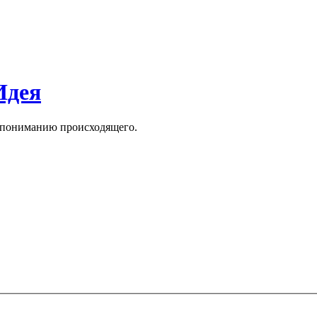
Идея
к пониманию происходящего.