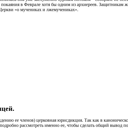
та покаяния в Феврале хотя бы одним из архиереев. Защитникам
 Церкви «о мучениках и лжемучениках».
ицей.
еждению ее членов) церковная юрисдикция. Так как в каноническ
о подробно рассмотреть именно ее, чтобы сделать общий вывод 