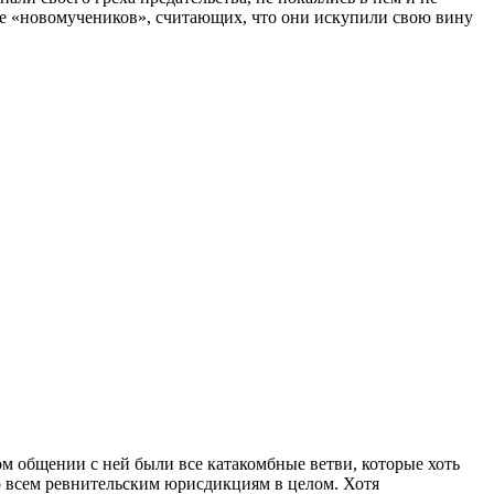
 же «новомучеников», считающих, что они искупили свою вину
ом общении с ней были все катакомбные ветви, которые хоть
по всем ревнительским юрисдикциям в целом. Хотя