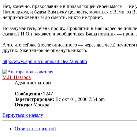
Нет, конечно, православные в подавляющей своей массе — не 
Патриархом, и будем Вам руку целовать, молиться с Вами, за Ва
неприкосновенным до смерти, никто не тронет.
Но задумайтесь, очень прошу. Проклятий в Ваш адрес не пошлё
сказать? И Он накажет, и вообще такая Ваша позиция — проиг
А то, что сейчас (после описанного — через два часа) начнёт
других. Уже теперь не обмануть никого.
http://www.apn.ru/column/article22269.htm
М.В. Назаров
Администраторы
Сообщения:
7247
Зарегистрирован:
Вс окт 01, 2006 7:54 pm
Откуда:
Москва
Вернуться к началу
Ответить с цитатой