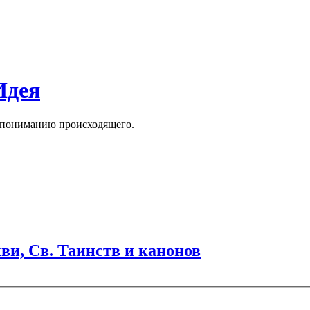
Идея
к пониманию происходящего.
и, Св. Таинств и канонов