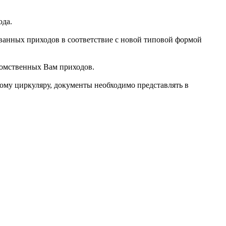
ода.
ванных приходов в соответствие с новой типовой формой
домственных Вам приходов.
ому циркуляру, документы необходимо представлять в