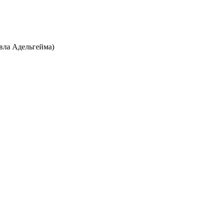
вла Адельгейма)