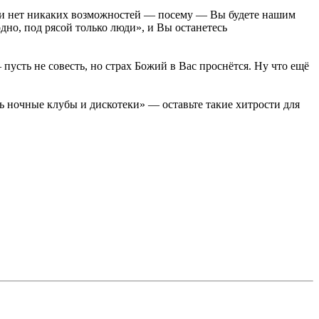
ески нет никаких возможностей — посему — Вы будете нашим
одно, под рясой только люди», и Вы останетесь
усть не совесть, но страх Божий в Вас проснётся. Ну что ещё
ь ночные клубы и дискотеки» — оставьте такие хитрости для