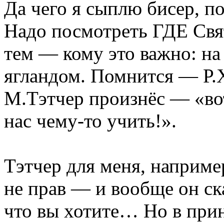
Да чего я сыплю бисер, п
Надо посмотреть ГДЕ Свя
тем — кому это важно: на 
ягландом. Помнится — Р.Х
М.Тэтчер произнёс — «вот
нас чему-то учить!».
Тэтчер для меня, наприме
не прав — и вообще он ска
что вы хотите… Но в при