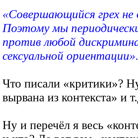
«Совершающийся грех не 
Поэтому мы периодическ
против любой дискримин
сексуальной ориентации»
Что писали «критики»? Ну
вырвана из контекста» и т.
Ну и перечёл я весь «кон