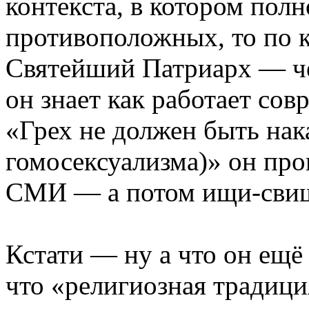
контекста, в котором полн
противоположных, то по к
Святейший Патриарх — ч
он знает как работает со
«Грех не должен быть нака
гомосексуализма)» он про
СМИ — а потом ищи-свищи
Кстати — ну а что он ещё 
что «религиозная традици