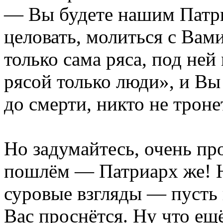
— Вы будете нашим Патри
целовать, молиться с Вами
только сама ряса, под ней
рясой только люди», и В
до смерти, никто не троне
Но задумайтесь, очень пр
пошлём — Патриарх же! Н
суровые взгляды — пусть 
Вас проснётся. Ну что ещё