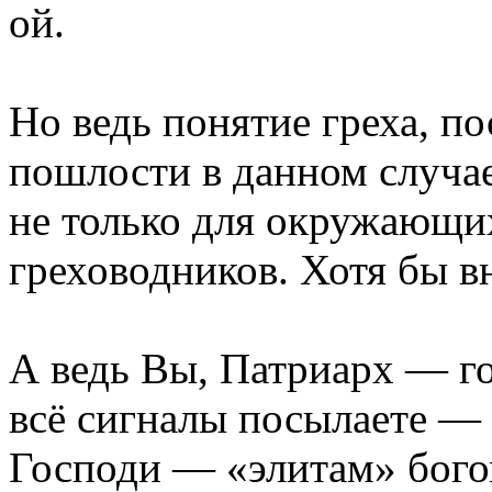
ой.
Но ведь понятие греха, п
пошлости в данном случае
не только для окружающих
греховодников. Хотя бы в
А ведь Вы, Патриарх — го
всё сигналы посылаете — 
Господи — «элитам» бог