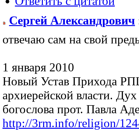
Ответить с цитатой
Сергей Александрович
отвечаю сам на свой пре
1 января 2010
Новый Устав Прихода РП
архиерейской власти. Дух
богослова прот. Павла Ад
http://3rm.info/religion/12