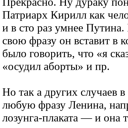
Прекрасно. Ну дураку по
Патриарх Кирилл как чело
и в сто раз умнее Путина
свою фразу он вставит в 
было говорить, что «я сказ
«осудил аборты» и пр.
Но так а других случаев в
любую фразу Ленина, нап
лозунга-плаката — и она т