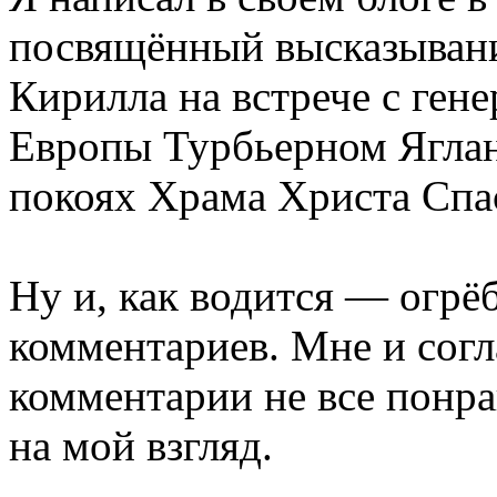
посвящённый высказыван
Кирилла на встрече с ген
Европы Турбьерном Яглан
покоях Храма Христа Спа
Ну и, как водится — огрё
комментариев. Мне и сог
комментарии не все понр
на мой взгляд.