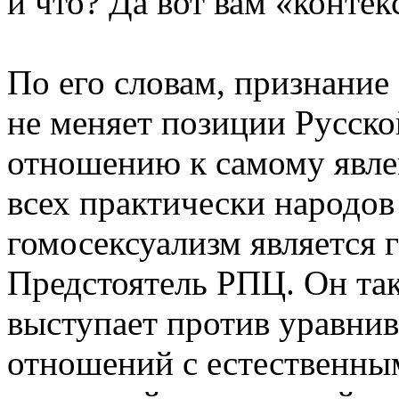
и что? Да вот вам «контек
По его словам, признание 
не меняет позиции Русско
отношению к самому явле
всех практически народов 
гомосексуализм является
Предстоятель РПЦ. Он та
выступает против уравни
отношений с естественн