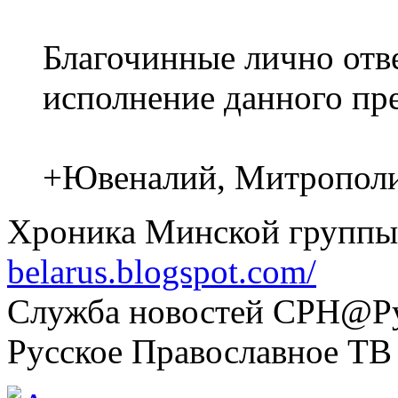
Благочинные лично отв
исполнение данного пр
+Ювеналий, Митрополи
Хроника Минской группы
belarus.blogspot.com/
Служба новостей СРН@Рус
Русское Православное ТВ