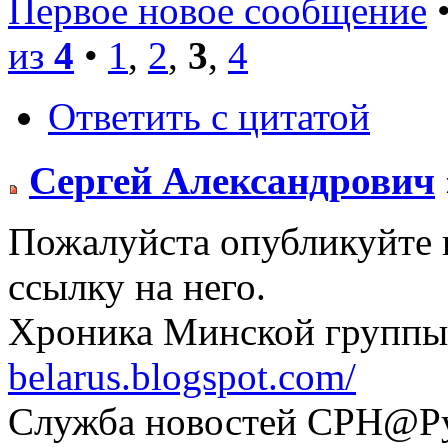
Первое новое сообщение
•
из
4
•
1
,
2
,
3
,
4
Ответить с цитатой
Сергей Александрович
Пожалуйста опубликуйте п
ссылку на него.
Хроника Минской группы
belarus.blogspot.com/
Служба новостей СРН@Рус