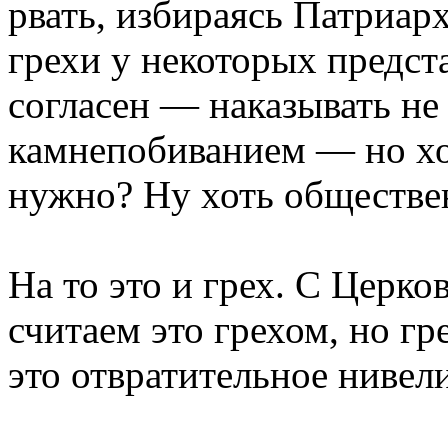
рвать, избираясь Патриарх
грехи у некоторых предст
согласен — наказывать не
камнепобиванием — но хо
нужно? Ну хоть обществе
На то это и грех. С Церко
считаем это грехом, но г
это отвратительное нивел