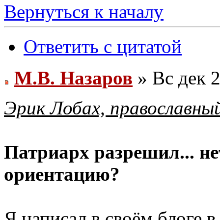
Вернуться к началу
Ответить с цитатой
М.В. Назаров
» Вс дек 2
Эрик Лобах, православны
Патриарх разрешил... н
ориентацию?
Я написал в своём блоге 