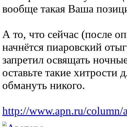
вообще такая Ваша пози
А то, что сейчас (после о
начнётся пиаровский оты
запретил освящать ночны
оставьте такие хитрости д
обмануть никого.
http://www.apn.ru/column/