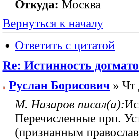
Откуда:
Москва
Вернуться к началу
Ответить с цитатой
Re: Истинность догмато
Руслан Борисович
» Чт 
М. Назаров писал(а):
Ис
Перечисленные прп. У
(признанным правосла