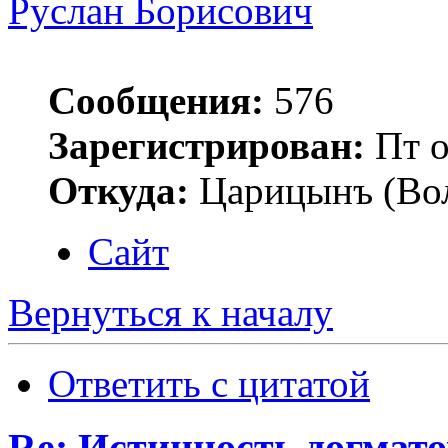
Руслан Борисович
Сообщения:
576
Зарегистрирован:
Пт о
Откуда:
Царицынъ (Вол
Сайт
Вернуться к началу
Ответить с цитатой
Re: Истинность догмато