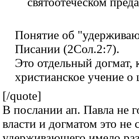
святоотеческом пред
Понятие об "удерживаю
Писании (2Сол.2:7).
Это отдельный догмат, 
христианское учение о 
[/quote]
В послании ап. Павла не 
власти и догматом это не 
удерживающего имело раз