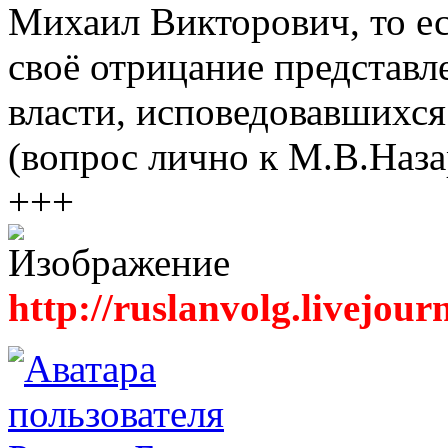
Михаил Викторович, то ес
своё отрицание представ
власти, исповедовавшихс
(вопрос лично к М.В.Наза
+++
http://ruslanvolg.livejour