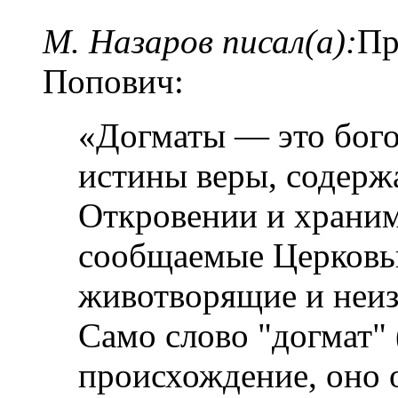
М. Назаров писал(а):
Пр
Попович:
«Догматы — это бог
истины веры, содерж
Откровении и храним
сообщаемые Церковь
животворящие и неиз
Само слово "догмат" 
происхождение, оно о