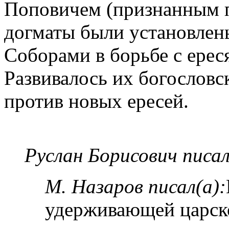
Поповичем (признанным 
догматы были установлен
Соборами в борьбе с ереся
Развивалось их богословск
против новых ересей.
Руслан Борисович писал
М. Назаров писал(а):
удерживающей царской