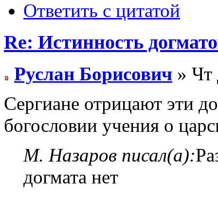
Ответить с цитатой
Re: Истинность догмато
Руслан Борисович
» Чт 
Сергиане отрицают эти д
богословии учения о царск
М. Назаров писал(а):
Ра
догмата нет