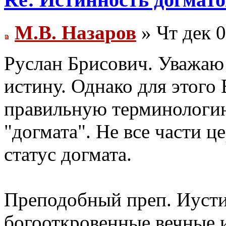
М.В. Назаров
» Чт дек 0
Руслан Брисович. Уважаю
истину. Однако для этого
правильную терминологию
"догмата". Не все части 
статус догмата.
Преподобный преп. Иуст
богооткровенные вечные 