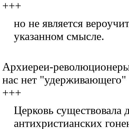
+++
но не является вероучи
указанном смысле.
Архиереи-революционеры 
нас нет "удерживающего" 
+++
Церковь существовала 
антихристианских гонен