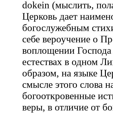
dokein (мыслить, полаг
Церковь дает наимен
богослужебным стихи
себе вероучение о Пр
воплощении Господа 
естествах в одном Ли
образом, на языке Це
смысле этого слова н
богооткровенные ист
веры, в отличие от б