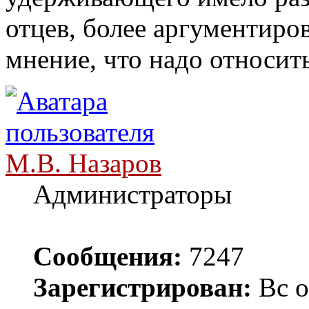
отцев, более аргументир
мнение, что надо относить
М.В. Назаров
Администраторы
Сообщения:
7247
Зарегистрирован:
Вс о