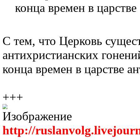
конца времен в царстве
С тем, что Церковь сущес
антихристианских гонений
конца времен в царстве ан
+++
http://ruslanvolg.livejour