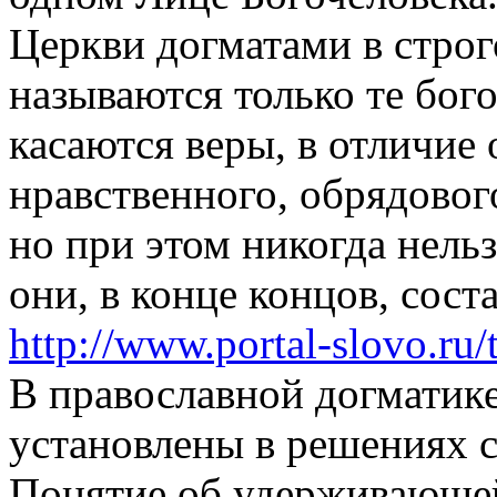
Церкви догматами в строг
называются только те бог
касаются веры, в отличие
нравственного, обрядовог
но при этом никогда нельз
они, в конце концов, сос
http://www.portal-slovo.ru
В православной догматик
установлены в решениях 
Понятие об удерживающей