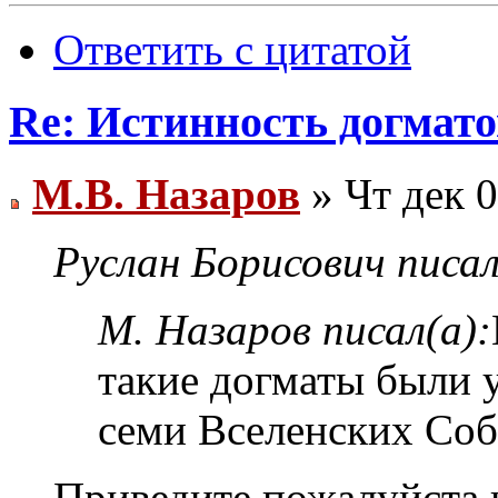
Ответить с цитатой
Re: Истинность догмато
М.В. Назаров
» Чт дек 0
Руслан Борисович писал
М. Назаров писал(а):
такие догматы были 
семи Вселенских Соб
Приведите пожалуйста 