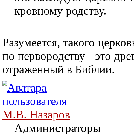
кровному родству.
Разумеется, такого церков
по первородству - это др
отраженный в Библии.
М.В. Назаров
Администраторы