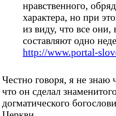
нравственного, обря
характера, но при эт
из виду, что все они,
составляют одно нед
http://www.portal-slo
Честно говоря, я не знаю
что он сделал знаменитог
догматического богослови
Церкви.