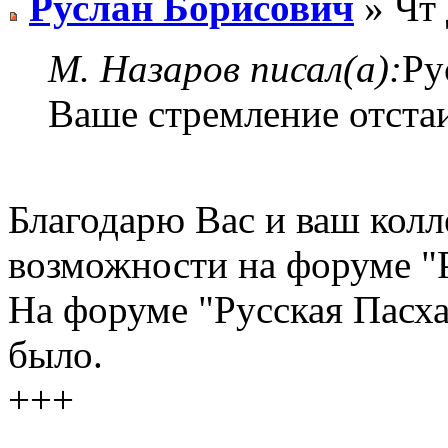
Руслан Борисович
» Чт 
М. Назаров писал(а):
Ру
Ваше стремление отстаи
Благодарю Вас и ваш колл
возможности на форуме "Р
На форуме "Русская Пасха
было.
+++