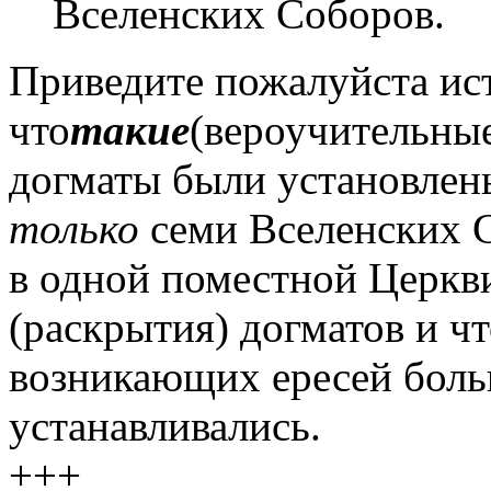
Вселенских Соборов.
Приведите пожалуйста ис
что
такие
(вероучительны
догматы были установлен
только
семи Вселенских С
в одной поместной Церкви
(раскрытия) догматов и ч
возникающих ересей бол
устанавливались.
+++