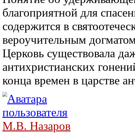
благоприятной для спасен
содержится в святоотеческ
вероучительным догматом
Церковь существовала даж
антихристианских гонений
конца времен в царстве ан
М.В. Назаров