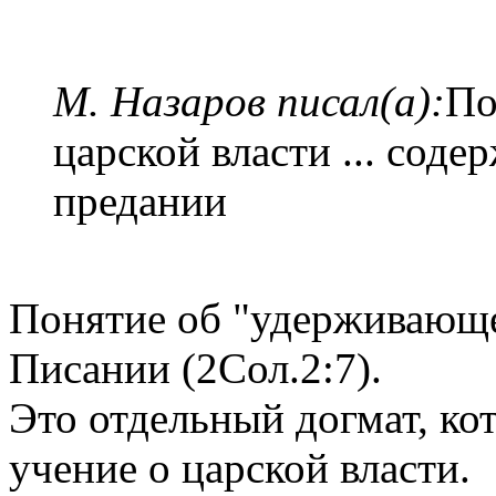
М. Назаров писал(а):
По
царской власти ... соде
предании
Понятие об "удерживающе
Писании (2Сол.2:7).
Это отдельный догмат, ко
учение о царской власти.