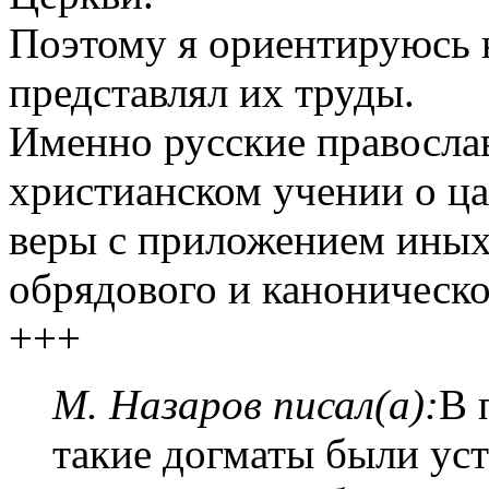
Поэтому я ориентируюсь н
представлял их труды.
Именно русские правосла
христианском учении о ца
веры с приложением иных
обрядового и каноническо
+++
М. Назаров писал(а):
В 
такие догматы были ус