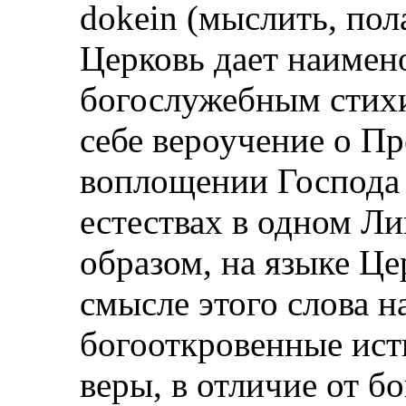
dokein (мыслить, полаг
Церковь дает наимен
богослужебным стихи
себе вероучение о Пр
воплощении Господа 
естествах в одном Ли
образом, на языке Це
смысле этого слова н
богооткровенные ист
веры, в отличие от б