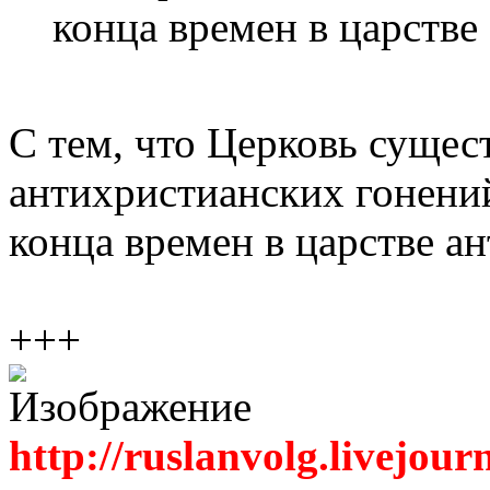
конца времен в царстве
С тем, что Церковь сущес
антихристианских гонений
конца времен в царстве ан
+++
http://ruslanvolg.livejour