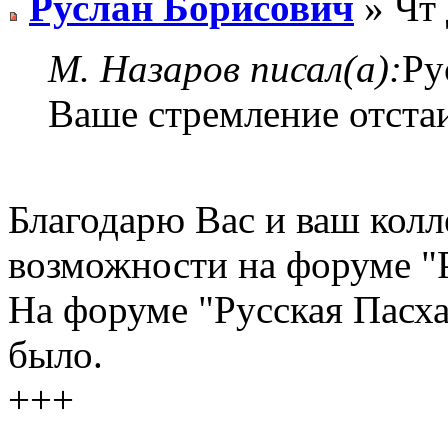
Руслан Борисович
» Чт 
М. Назаров писал(а):
Ру
Ваше стремление отстаи
Благодарю Вас и ваш колл
возможности на форуме "Р
На форуме "Русская Пасха
было.
+++