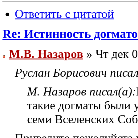
Ответить с цитатой
Re: Истинность догмато
М.В. Назаров
» Чт дек 0
Руслан Борисович писал
М. Назаров писал(а):
такие догматы были 
семи Вселенских Соб
Приведите пожалуйста 