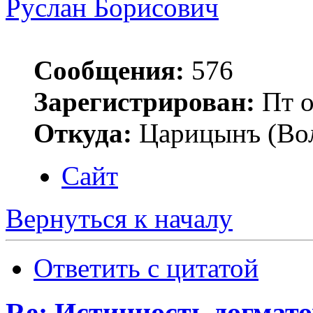
Руслан Борисович
Сообщения:
576
Зарегистрирован:
Пт о
Откуда:
Царицынъ (Вол
Сайт
Вернуться к началу
Ответить с цитатой
Re: Истинность догмато