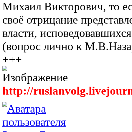
Михаил Викторович, то ес
своё отрицание представ
власти, исповедовавшихс
(вопрос лично к М.В.Наза
+++
http://ruslanvolg.livejour