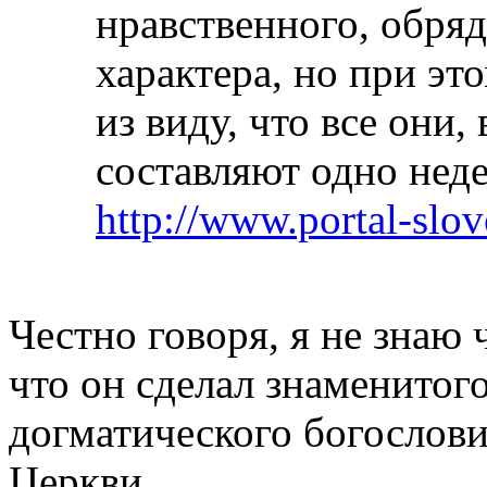
нравственного, обря
характера, но при эт
из виду, что все они,
составляют одно нед
http://www.portal-slo
Честно говоря, я не знаю
что он сделал знаменитог
догматического богослови
Церкви.