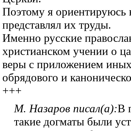
Поэтому я ориентируюсь н
представлял их труды.
Именно русские правосла
христианском учении о ца
веры с приложением иных
обрядового и каноническо
+++
М. Назаров писал(а):
В 
такие догматы были ус