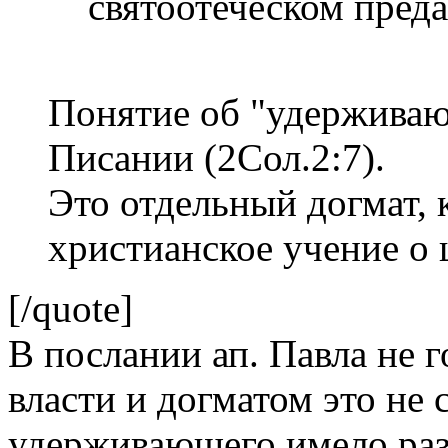
святоотеческом пред
Понятие об "удерживаю
Писании (2Сол.2:7).
Это отдельный догмат, 
христианское учение о 
[/quote]
В послании ап. Павла не 
власти и догматом это не 
удерживающего имело раз