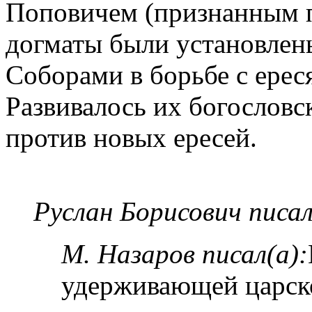
Поповичем (признанным 
догматы были установлен
Соборами в борьбе с ереся
Развивалось их богословск
против новых ересей.
Руслан Борисович писал
М. Назаров писал(а):
удерживающей царской