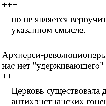
+++
но не является вероучи
указанном смысле.
Архиереи-революционеры 
нас нет "удерживающего" 
+++
Церковь существовала 
антихристианских гонен