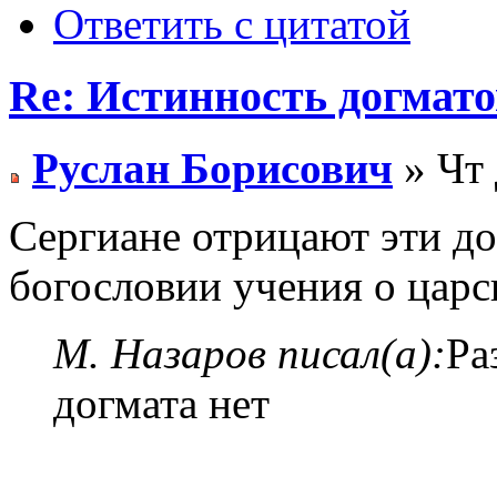
Ответить с цитатой
Re: Истинность догмато
Руслан Борисович
» Чт 
Сергиане отрицают эти д
богословии учения о царск
М. Назаров писал(а):
Ра
догмата нет