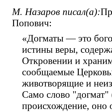
М. Назаров писал(а):
Пр
Попович:
«Догматы — это бог
истины веры, содерж
Откровении и храним
сообщаемые Церковь
животворящие и неиз
Само слово "догмат" 
происхождение, оно о