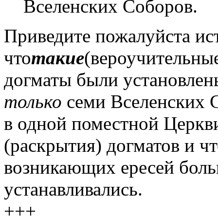
Вселенских Соборов.
Приведите пожалуйста ис
что
такие
(вероучительны
догматы были установлен
только
семи Вселенских С
в одной поместной Церкви
(раскрытия) догматов и ч
возникающих ересей бол
устанавливались.
+++