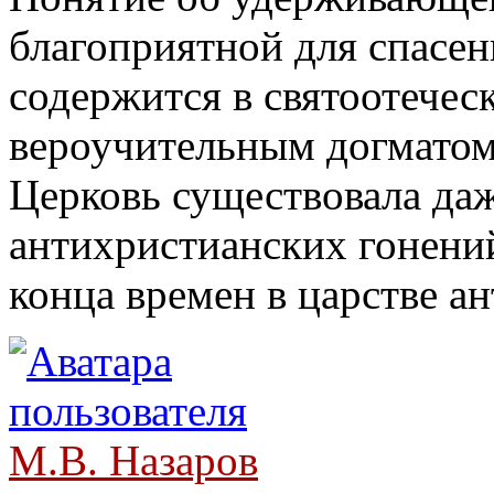
благоприятной для спасен
содержится в святоотеческ
вероучительным догматом
Церковь существовала даж
антихристианских гонений
конца времен в царстве ан
М.В. Назаров