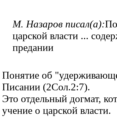
М. Назаров писал(а):
По
царской власти ... соде
предании
Понятие об "удерживающе
Писании (2Сол.2:7).
Это отдельный догмат, ко
учение о царской власти.