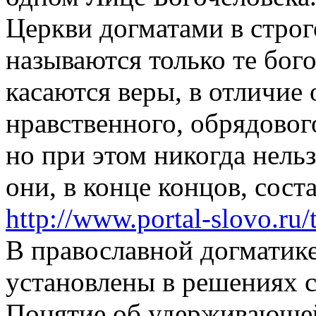
Церкви догматами в строг
называются только те бог
касаются веры, в отличие
нравственного, обрядовог
но при этом никогда нельз
они, в конце концов, сос
http://www.portal-slovo.ru
В православной догматик
установлены в решениях 
Понятие об удерживающей