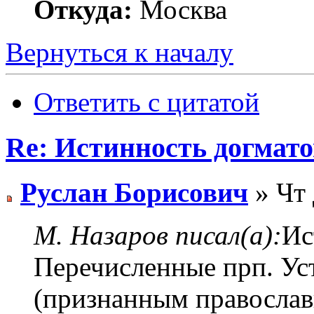
Откуда:
Москва
Вернуться к началу
Ответить с цитатой
Re: Истинность догмато
Руслан Борисович
» Чт 
М. Назаров писал(а):
Ис
Перечисленные прп. У
(признанным правосла