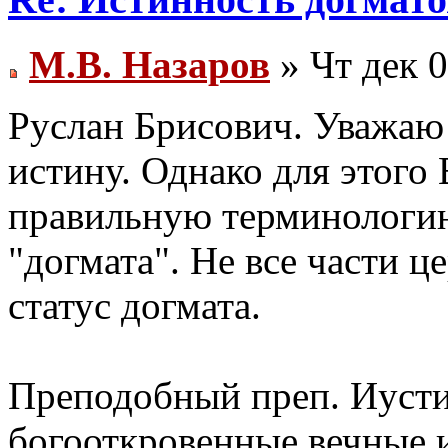
М.В. Назаров
» Чт дек 0
Руслан Брисович. Уважаю
истину. Однако для этого
правильную терминологию
"догмата". Не все части 
статус догмата.
Преподобный преп. Иуст
богооткровенные вечные 