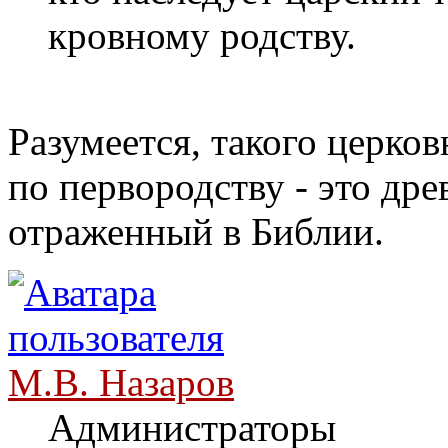
кровному родству.
Разумеется, такого церков
по первородству - это др
отраженный в Библии.
М.В. Назаров
Администраторы