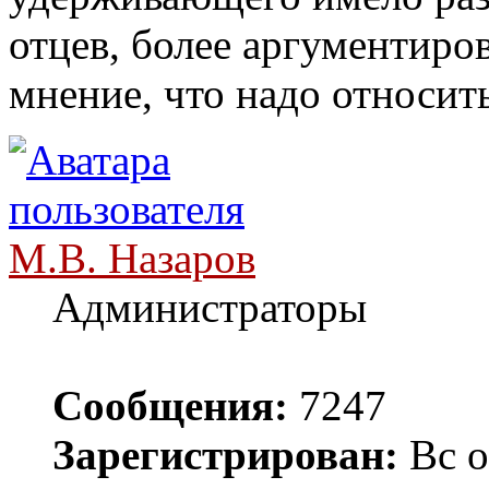
отцев, более аргументир
мнение, что надо относить
М.В. Назаров
Администраторы
Сообщения:
7247
Зарегистрирован:
Вс о