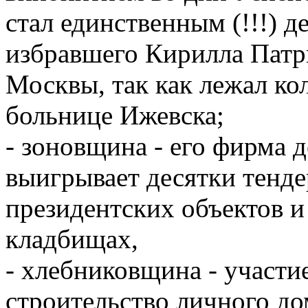
стал единственным (!!!) д
избравшего Кирилла Патр
Москвы, так как лежал ко
больнице Ижевска;
- зоновщина - его фирма
выигрывает десятки тенде
президентских объектов и 
кладбищах,
- хлебниковщина - участи
строительство личного до