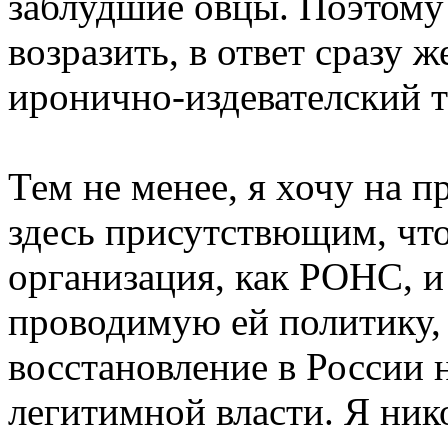
заблудшие овцы. Поэтому 
возразить, в ответ сразу 
иронично-издевателский то
Тем не менее, я хочу на п
здесь присутствющим, что
организация, как РОНС, и
проводимую ей политику,
восстановление в России 
легитимной власти. Я ник