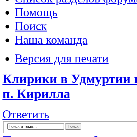
Помощь
Поиск
Наша команда
Версия для печати
Клирики в Удмуртии 
п. Кирилла
Ответить