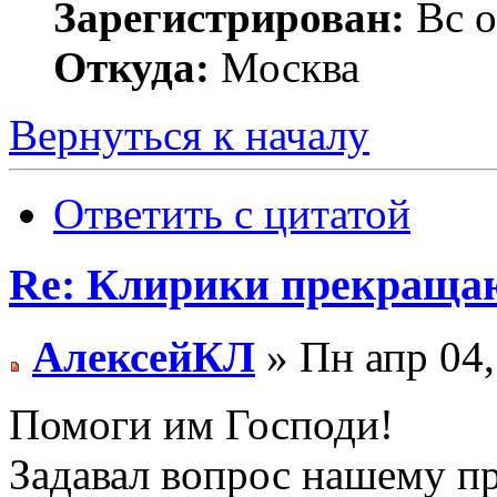
Зарегистрирован:
Вс о
Откуда:
Москва
Вернуться к началу
Ответить с цитатой
Re: Клирики прекращаю
АлексейКЛ
» Пн апр 04,
Помоги им Господи!
Задавал вопрос нашему п