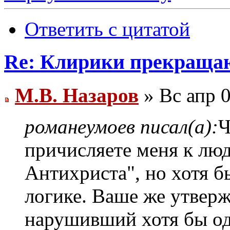
Ответить с цитатой
Re: Клирики прекращаю
М.В. Назаров
» Вс апр 0
романеумоев писал(а):
Ч
причисляете меня к лю
Антихриста", но хотя бы
логике. Ваше же утверж
нарушивший хотя бы од