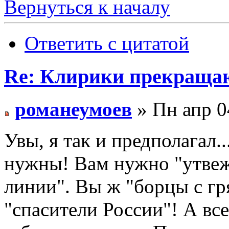
Вернуться к началу
Ответить с цитатой
Re: Клирики прекращаю
романеумоев
» Пн апр 0
Увы, я так и предполагал.
нужны! Вам нужно "утвеж
линии". Вы ж "борцы с г
"спасители России"! А все