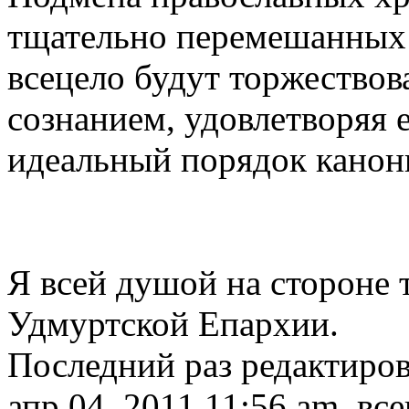
тщательно перемешанных 
всецело будут торжествов
сознанием, удовлетворяя 
идеальный порядок канони
Я всей душой на стороне 
Удмуртской Епархии.
Последний раз редактиро
апр 04, 2011 11:56 am, все