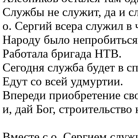
Службы не служит, да и сл
о. Сергий всера служил в 
Народу было непробиться
Работала бригада НТВ.
Сегодня служба будет в сп
Едут со всей удмуртии.
Впереди приобретение св
и, дай Бог, строительство
Вместе с о. Сергием служ