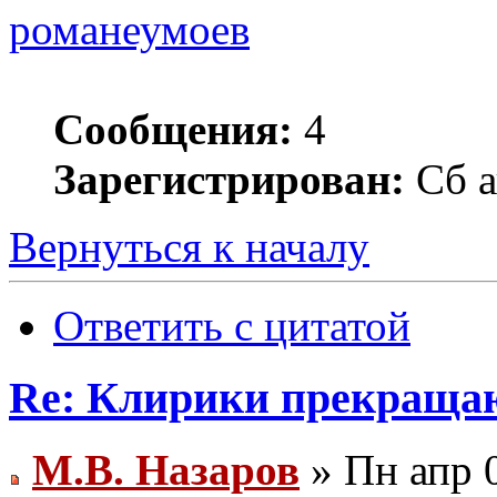
романеумоев
Сообщения:
4
Зарегистрирован:
Сб а
Вернуться к началу
Ответить с цитатой
Re: Клирики прекращаю
М.В. Назаров
» Пн апр 0