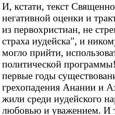
И, кстати, текст Священн
негативной оценки и трак
из первохристиан, не стре
страха иудейска", и ником
могло прийти, использова
политической программы!
первые годы существовани
грехопадения Анании и Аз
жили среди иудейского на
любовью и уважением. И 