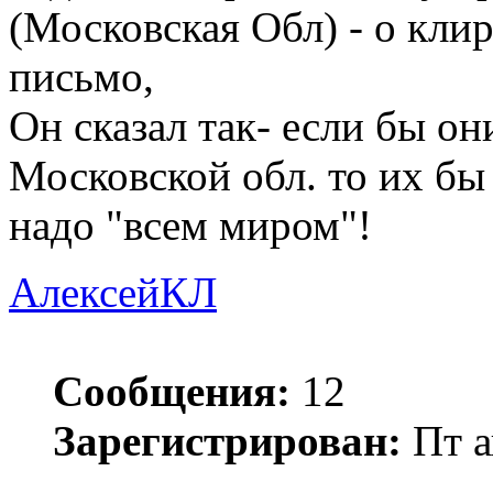
(Московская Обл) - о кли
письмо,
Он сказал так- если бы о
Московской обл. то их бы
надо "всем миром"!
АлексейКЛ
Сообщения:
12
Зарегистрирован:
Пт а