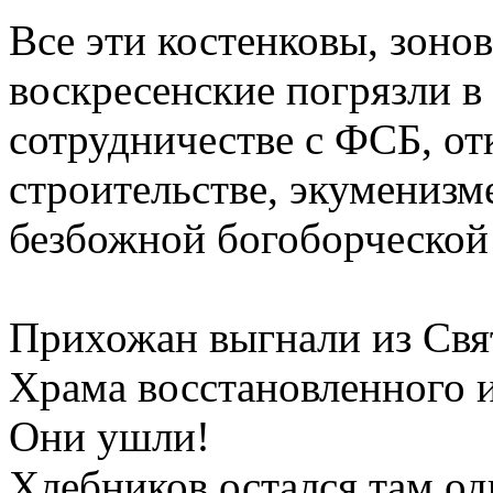
Все эти костенковы, зоно
воскресенские погрязли в
сотрудничестве с ФСБ, отк
строительстве, экуменизм
безбожной богоборческой 
Прихожан выгнали из Свя
Храма восстановленного и
Они ушли!
Хлебников остался там оди