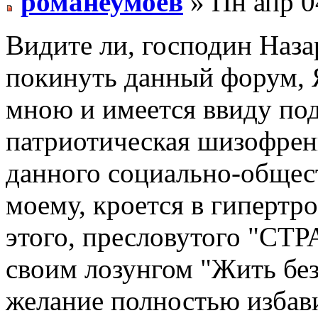
романеумоев
» Пн апр 0
Видите ли, господин Наза
покинуть данный форум, Я
мною и имеется ввиду по
патриотическая шизофрен
данного социально-общест
моему, кроется в гипертр
этого, пресловутого "С
своим лозунгом "Жить без
желание полностью избави