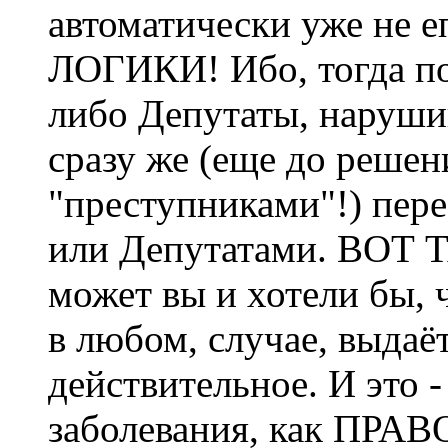
автоматически уже не
ЛОГИКИ! Ибо, тогда по
либо Депутаты, наруши
сразу же (еще до решен
"преступниками"!) пер
или Депутатами. ВОТ 
может вы и хотели бы, 
в любом, случае, выдаё
действительное. И это -
заболевания, как ПР