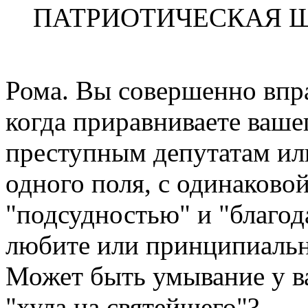
ПАТРИОТИЧЕСКАЯ 
Рома. Вы совершенно впра
когда приравниваете ваше
преступным депутатам ил
одного поля, с одинаково
"подсудностью" и "благод
любите или принципиальн
Может быть умывание у ва
"хула на святейшего"?