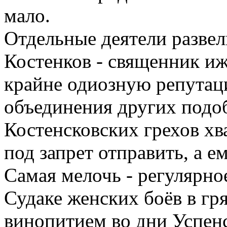
мало.
Отдельные деятели развел
Костенков - священник и
крайне одиозную репутац
объединения других подо
Костенсковских грехов хв
под запрет отправить, а ем
Самая мелочь - регулярно
Судаке женских боёв в гр
винопитием во дни Успенс