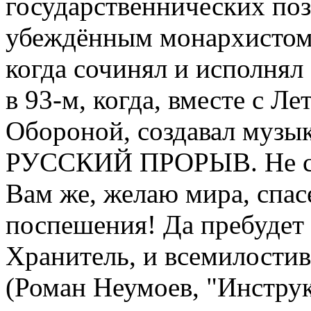
государственнических поз
убеждённым монархистом. 
когда сочинял и исполнял
в 93-м, когда, вместе с Л
Обороной, создавал музы
РУССКИЙ ПРОРЫВ. Не скр
Вам же, желаю мира, спас
поспешения! Да пребудет 
Хранитель, и всемилости
(Роман Неумоев, "Инстру