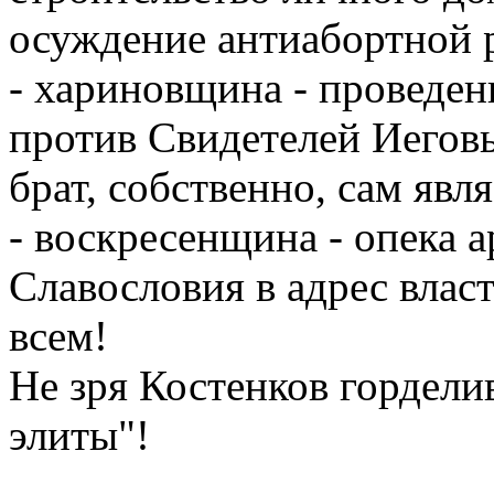
осуждение антиабортной 
- хариновщина - проведен
против Свидетелей Иеговы
брат, собственно, сам яв
- воскресенщина - опека 
Славословия в адрес влас
всем!
Не зря Костенков гордели
элиты"!