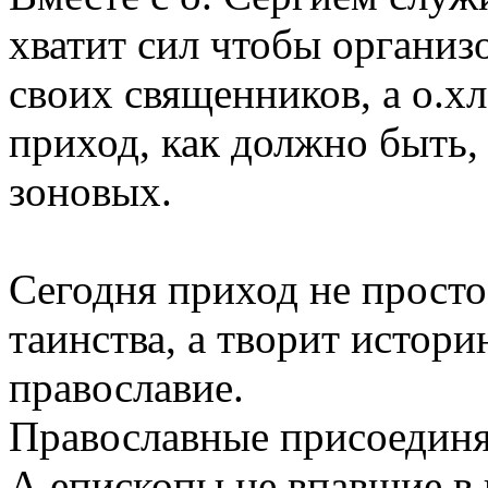
хватит сил чтобы организ
своих священников, а о.х
приход, как должно быть,
зоновых.
Сегодня приход не просто
таинства, а творит истори
православие.
Православные присоединя
А епископы не впавшие в 