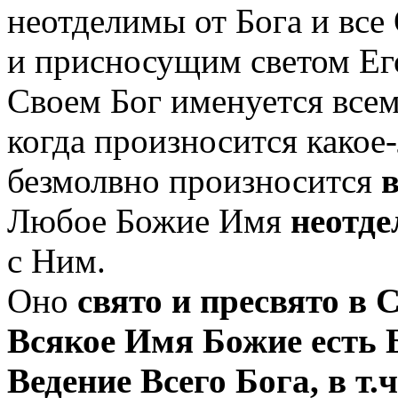
неотделимы от Бога и вс
и присносущим светом Ег
Своем Бог именуется все
когда произносится какое
безмолвно произносится
Любое Божие Имя
неотде
с Ним.
Оно
свято и пресвято в 
Всякое Имя Божие есть 
Ведение Всего Бога, в т.