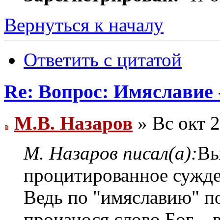
Вернуться к началу
Ответить с цитатой
Re: Вопрос: Имяславие 
М.В. Назаров
» Вс окт 2
М. Назаров писал(а):
Вы
процитированное сужде
Ведь по "имяславию" по
произнося слово Бог, - 