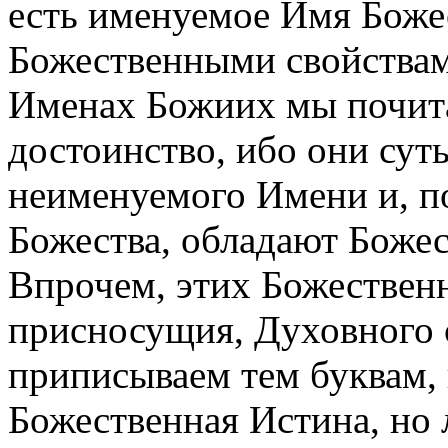
есть именуемое Имя Боже
Божественными свойствам
Именах Божиих мы почит
достоинство, ибо они сут
неименуемого Имени и, по
Божества, обладают Боже
Впрочем, этих Божествен
присносущия, Духовного 
приписываем тем буквам,
Божественная Истина, но