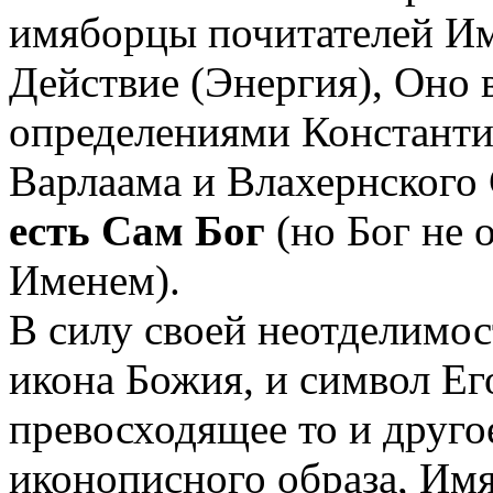
имяборцы почитателей Им
Действие (Энергия), Оно в
определениями Константин
Варлаама и Влахернского 
есть Сам Бог
(но Бог не 
Именем).
В силу своей неотделимос
икона Божия, и символ Ег
превосходящее то и другое
иконописного образа, Имя