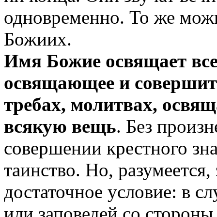
одновременно. То же можн
Божиих.
Имя Божие освящает все 
освящающее и совершите
требах, молитвах, освя
всякую вещь
. Без произ
совершении крестного зна
таинство. Но, разумеется,
достаточное условие: в с
или заповедей со стороны