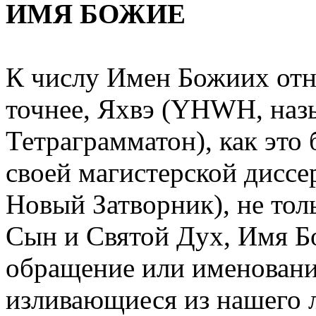
ИМЯ БОЖИЕ
К числу Имен Божиих отно
точнее, Яхвэ (YHWH, наз
Тетраграмматон), как это 
своей магистерской диссе
Новый Затворник), не тол
Сын и Святой Дух, Имя Бо
обращение или именован
изливающиеся из нашего 