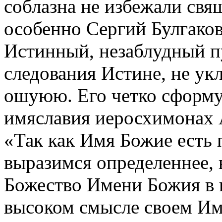
соблазна не избежали св
особенно Сергий Булгаков
Истинный, незаблудный пу
следования Истине, не ук
ошуюю. Его четко сформу
имяславия иеросхимонах 
«Так как Имя Божие есть 
выразимся определеннее, 
Божество Имени Божия в 
высоком смысле своем Им