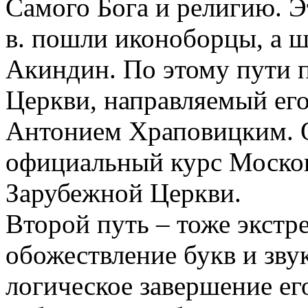
Самого Бога и религию. Эт
в. пошли иконоборцы, а ш
Акиндин. По этому пути п
Церкви, направляемый ег
Антонием Храповицким. О
официальный курс Москов
Зарубежной Церкви.
Второй путь – тоже экстре
обожествление букв и звук
логическое завершение ег