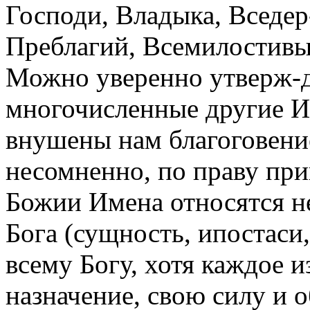
Господи, Владыка, Вседер
Преблагий, Всемилостив
Можно уверенно утверж-да
многочисленные другие 
внушены нам благоговени
несомненно, по праву при
Божии Имена относятся н
Бога (сущность, ипостаси,
всему Богу, хотя каждое и
назначение, свою силу и 