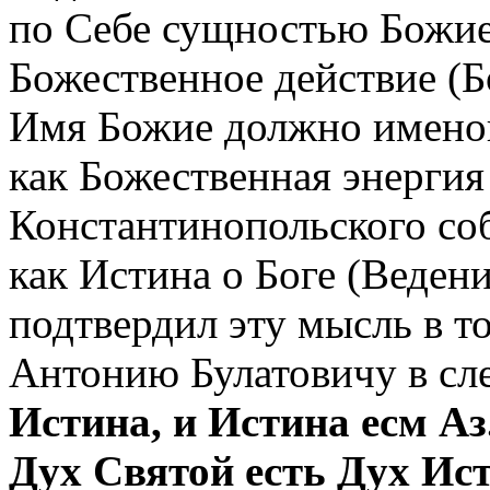
по Себе сущностью Божией
Божественное действие (Б
Имя Божие должно именов
как Божественная энергия
Константинопольского собо
как Истина о Боге (Ведени
подтвердил эту мысль в т
Антонию Булатовичу в сл
Истина, и Истина есм Аз
Дух Святой есть Дух Ис