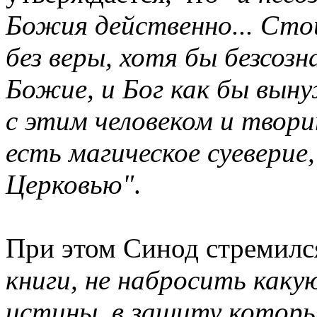
Божия действенно... Сто
без веры, хотя бы безсоз
Божие, и Бог как бы вы
с этим человеком и твори
есть магическое суеверие
Церковью"
.
При этом Синод стремилс
книги, не набросить каку
истины, в защиту которы