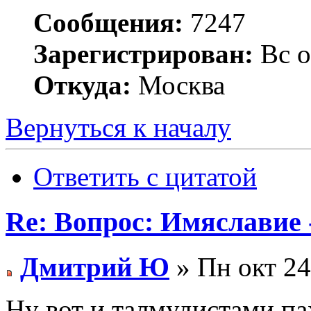
Сообщения:
7247
Зарегистрирован:
Вс о
Откуда:
Москва
Вернуться к началу
Ответить с цитатой
Re: Вопрос: Имяславие 
Дмитрий Ю
» Пн окт 24
Ну вот и талмудистами па