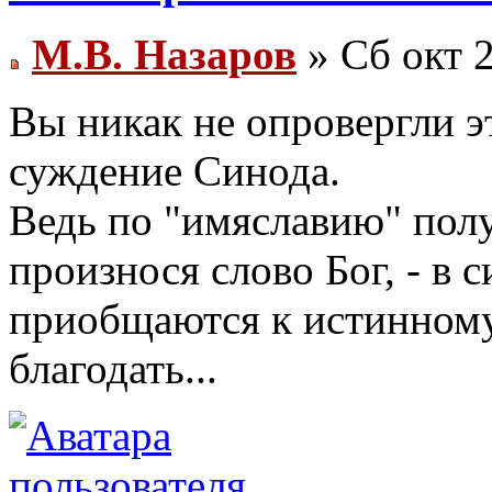
М.В. Назаров
» Сб окт 2
Вы никак не опровергли 
суждение Синода.
Ведь по "имяславию" полу
произнося слово Бог, - в с
приобщаются к истинному
благодать...