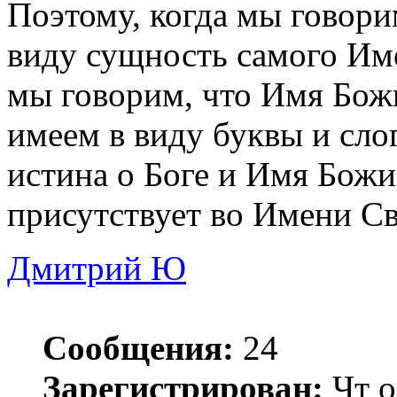
Поэтому, когда мы говор
виду сущность самого Им
мы говорим, что Имя Божи
имеем в виду буквы и сло
истина о Боге и Имя Божи
присутствует во Имени С
Дмитрий Ю
Сообщения:
24
Зарегистрирован:
Чт о