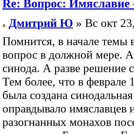
Re: Вопрос: Имяславие 
Дмитрий Ю
» Вс окт 23
Помнится, в начале темы в
вопрос в должной мере. А
синода. А разве решение 
Тем более, что в феврале 
была создана синодальная
оправдывало имяславцев 
разогнанных монахов пос