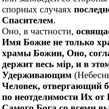
спорных случаях
последне
Спасителем
.
Оно, в частности,
освяща
Имя Божие не только хр
храмы Божии, Оно, согла
держит весь мiр, и в эт
Удерживающим
(Небесн
Человек, отвергающий б
по неотделимости Их от 
Самого Бога со всеми 