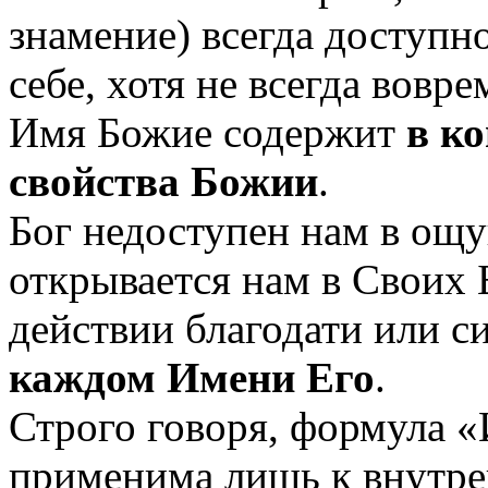
знамение) всегда доступн
себе, хотя не всегда вовр
Имя Божие содержит
в к
свойства Божии
.
Бог недоступен нам в ощ
открывается нам в Своих 
действии благодати или с
каждом Имени Его
.
Строго говоря, формула 
применима лишь к внутре