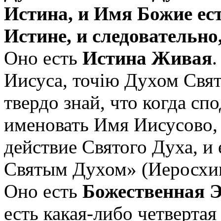
Истина, и Имя Божие ес
Истине, и следовательно
Оно есть
Истина Живая
Иисуса, точiю Духом Свят
твердо знай, что когда сп
именовать Имя Иисусово, 
действие Святого Духа, и
Святым Духом» (Иеросхим
Оно есть
Божественная 
есть какая-либо четвертая