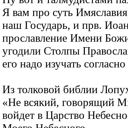
Я вам про суть Имяславия,
наш Государь, и прв. Иоа
прославление Имени Божия
угодили Столпы Правосла
его надо изучать согласн
Из толковой библии Лопу
«Не всякий, говорящий Мн
войдет в Царство Небесн
Моего Небесного.