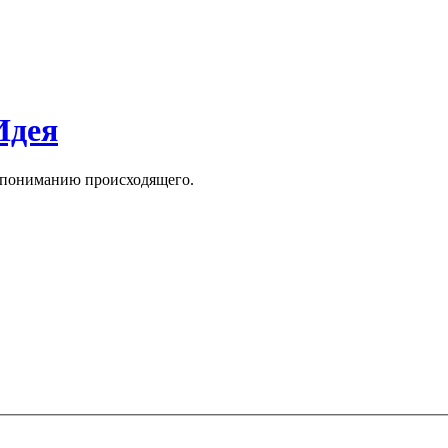
Идея
к пониманию происходящего.