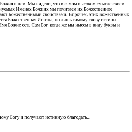
 Божия в нем. Мы видели, что в самом высоком смысле своем
менуемых Именах Божиих мы почитаем их Божественное
адают Божественными свойствами. Впрочем, этих Божественных
тся Божественная Истина, но лишь самому слову истины.
мя Божие есть Сам Бог, когда же мы имеем в виду буквы и
ному Богу и получают истинную благодать...