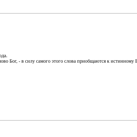
ода.
ово Бог, - в силу самого этого слова приобщаются к истинному 