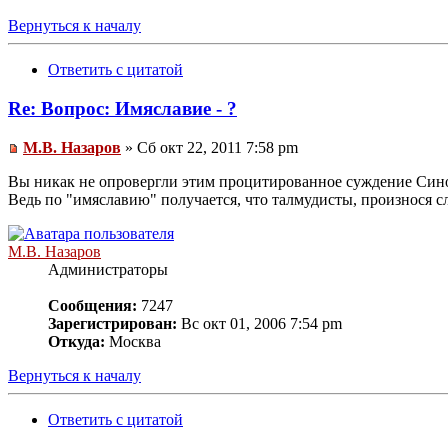
Вернуться к началу
Ответить с цитатой
Re: Вопрос: Имяславие - ?
М.В. Назаров
» Сб окт 22, 2011 7:58 pm
Вы никак не опровергли этим процитированное суждение Син
Ведь по "имяславию" получается, что талмудисты, произнося сл
М.В. Назаров
Администраторы
Сообщения:
7247
Зарегистрирован:
Вс окт 01, 2006 7:54 pm
Откуда:
Москва
Вернуться к началу
Ответить с цитатой