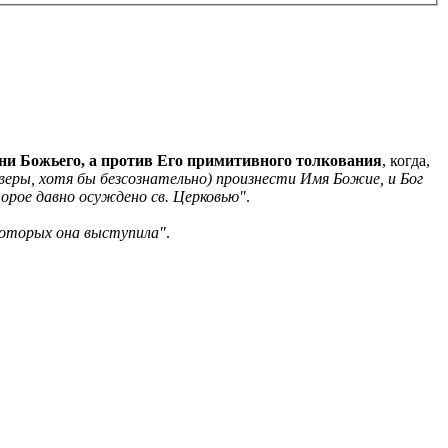
ни Божьего, а против Его примитивного толкования
, когда,
веры, хотя бы безсознательно) произнести Имя Божие, и Бог
орое давно осуждено св. Церковью"
.
которых она выступила"
.