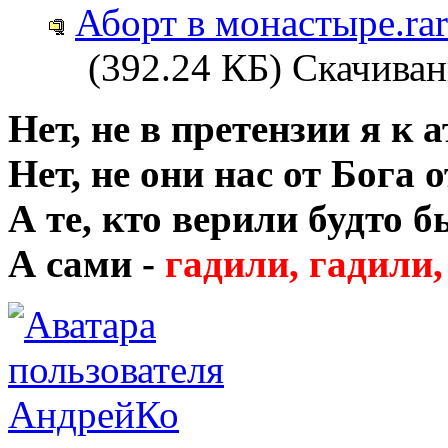
Аборт в монастыре.rar
(392.24 КБ) Скачиван
Нет, не в претензии я к 
Нет, не они нас от Бога 
А те, кто верили будто б
А сами -
гадили, гадили,
АндрейКо