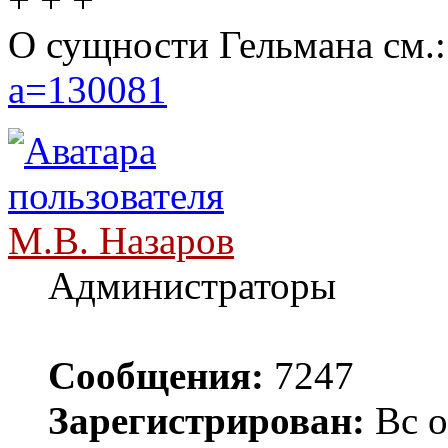
О сущности Гельмана см.
a=130081
М.В. Назаров
Администраторы
Сообщения:
7247
Зарегистрирован:
Вс о