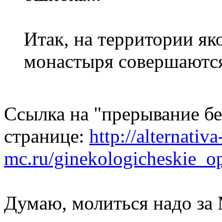
Итак, на территории як
монастыря совершаются
Ссылка на "прерывание бе
странице:
http://alternativa
mc.ru/ginekologicheskie_op
Думаю, молиться надо за 