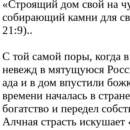
«Строящий дом свой на чу
собирающий камни для св
21:9)..
С той самой поры, когда 
невежд в мятущуюся Росс
ада и в дом впустили божка
времени началась в стран
богатство и передел собст
Алчная страсть искушает «