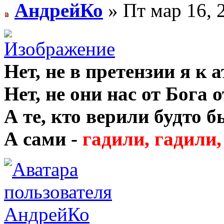
АндрейКо
» Пт мар 16, 
Нет, не в претензии я к 
Нет, не они нас от Бога 
А те, кто верили будто б
А сами -
гадили, гадили,
АндрейКо