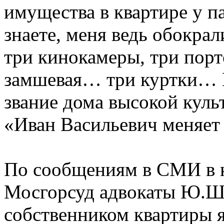
имущества в квартире у 
знаете, меня ведь обокр
три кинокамеры, три порт
замшевая… три куртки… И
звание дома высокой кул
«Иван Васильевич меняет
По сообщениям в СМИ в к
Мосгорсуд адвокаты Ю.Ше
собственником квартиры я