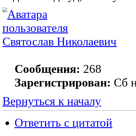
Святослав Николаевич
Сообщения:
268
Зарегистрирован:
Сб н
Вернуться к началу
Ответить с цитатой