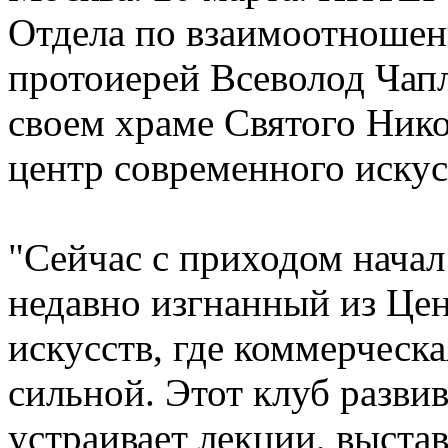
Отдела по взаимоотношен
протоиерей Всеволод Чап
своем храме Святого Нико
центр современного искус
"Сейчас с приходом начал
недавно изгнанный из Це
искусств, где коммерческ
сильной. Этот клуб разви
устраивает лекции, выстав