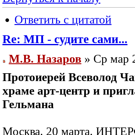
Ответить с цитатой
Re: МП - судите сами...
М.В. Назаров
» Ср мар 
Протоиерей Всеволод Ча
храме арт-центр и пригл
Гельмана
Москва. 20 марта. ИНТЕР