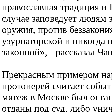
православная традиция и 
случае заповедует людям 
оружия, против беззакони
узурпаторской и никогда 
законной», - рассказал Ча
Прекрасным примером на
протоиерей считает события
мятеж в Москве был оста
отданы под суд, либо уни