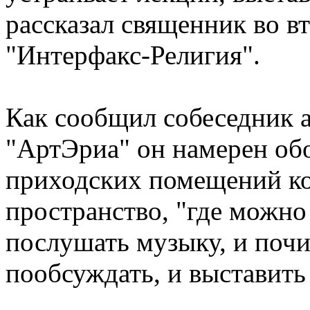
рассказал священник во в
"Интерфакс-Религия".
Как сообщил собеседник а
"АртЭриа" он намерен обо
приходских помещений к
пространство, "где можно
послушать музыку, и почит
пообсуждать, и выставить