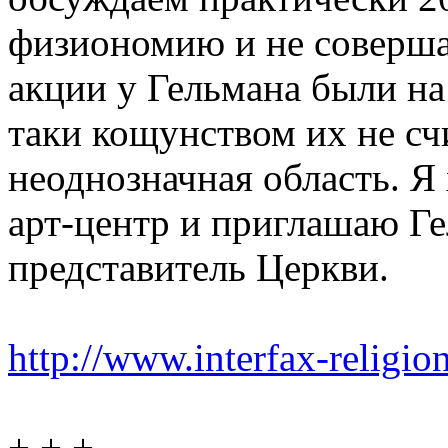
физиономию и не соверша
акции у Гельмана были на 
таки кощунством их не счи
неоднозначная область. Я 
арт-центр и приглашаю Ге
представитель Церкви.
http://www.interfax-relig
+ + +