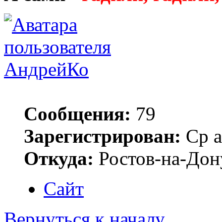
АндрейКо
Сообщения:
79
Зарегистрирован:
Ср а
Откуда:
Ростов-на-Дон
Сайт
Вернуться к началу