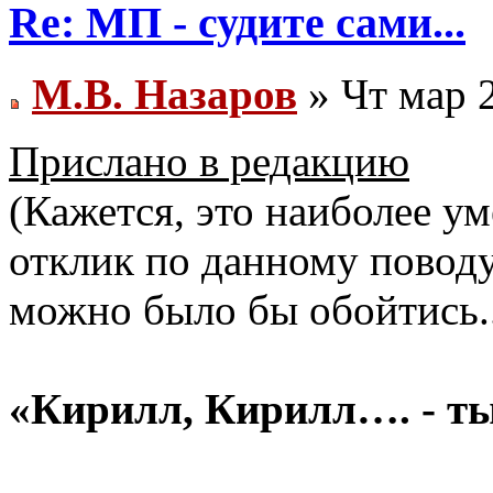
Re: МП - судите сами...
М.В. Назаров
» Чт мар 2
Прислано в редакцию
(Кажется, это наиболее 
отклик по данному поводу
можно было бы обойтись..
«Кирилл, Кирилл…. - ты