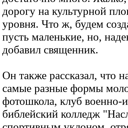
дорогу на культурной пл
уровня. Что ж, будем соз
пусть маленькие, но, наде
добавил священник.
Он также рассказал, что н
самые разные формы моло
фотошкола, клуб военно-
библейский колледж "Насл
спортивным уклоном, отр