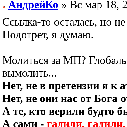
АндрейКо
» Вс мар 18, 
Ссылка-то осталась, но н
Подотрет, я думаю.
Молиться за МП? Глобаль
вымолить...
Нет, не в претензии я к 
Нет, не они нас от Бога 
А те, кто верили будто б
А сами -
гадили, гадили,