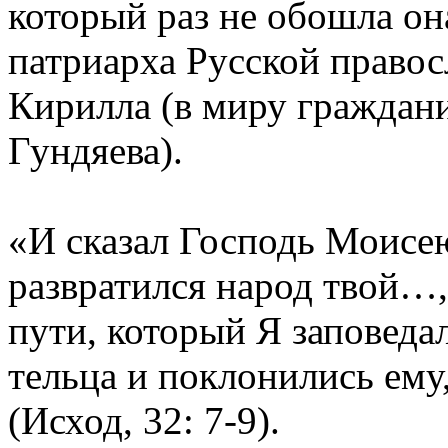
который раз не обошла о
патриарха Русской правос
Кирилла (в миру граждан
Гундяева).
«И сказал Господь Моисею
развратился народ твой…,
пути, который Я заповедал
тельца и поклонились ему, 
(Исход, 32: 7-9).