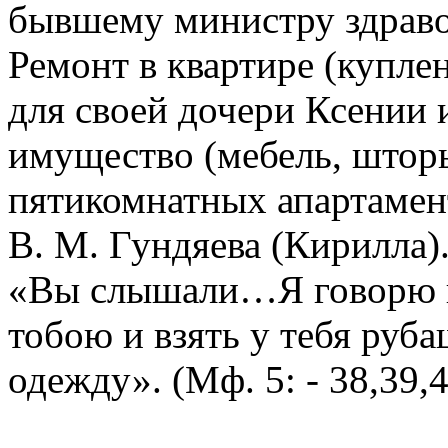
бывшему министру здрав
Ремонт в квартире (купле
для своей дочери Ксении и
имущество (мебель, шторы
пятикомнатных апартамент
В. М. Гундяева (Кирилла)
«Вы слышали…Я говорю ва
тобою и взять у тебя руб
одежду». (Мф. 5: - 38,39,4