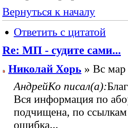
Вернуться к началу
Ответить с цитатой
Re: МП - судите сами...
Николай Хорь
» Вс мар 
АндрейКо писал(а):
Бла
Вся информация по або
подчищена, по ссылкам 
ошибка...