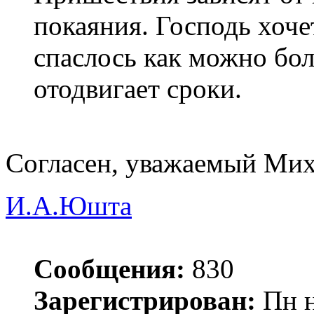
покаяния. Господь хоче
спаслось как можно бо
отодвигает сроки.
Согласен, уважаемый Мих
И.А.Юшта
Сообщения:
830
Зарегистрирован:
Пн н