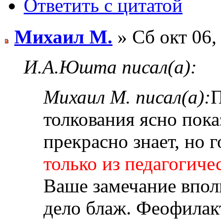
Ответить с цитатой
Михаил М.
» Сб окт 06,
И.А.Юшта писал(а):
Михаил М. писал(а):
П
толкования ясно пока
прекрасно знает, но г
только из педагогич
Ваше замечание впол
дело блаж. Феофилакт