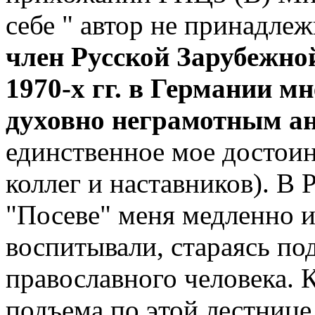
себе " автор не принадл
член Русской Зарубежно
1970-х гг. в Германии м
духовно неграмотным а
единственное мое достоин
коллег и наставников). В
"Посеве" меня медленно и
воспитывали, стараясь по
православного человека. 
подъема по этой лестнице