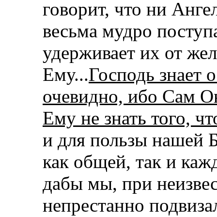
говорит, что ни Анге
весьма мудро поступ
удерживает их от жел
Ему...
Господь знает о
очевидно, ибо Сам Он
Ему не знать того, ч
и для пользы нашей 
как общей, так и кажд
дабы мы, при неизве
непрестанно подвизал