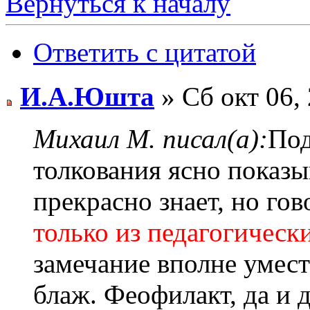
Вернуться к началу
Ответить с цитатой
И.А.Юшта
» Сб окт 06,
Михаил М. писал(а):
Под
толкования ясно показы
прекрасно знает, но гов
только из педагогичес
замечание вполне умест
блаж. Феофилакт, да и д