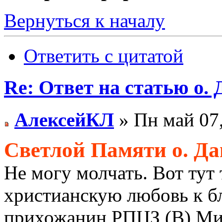
Вернуться к началу
Ответить с цитатой
Re: Ответ на статью о.
АлексейКЛ
» Пн май 07,
Светлой Памяти о. Да
Не могу молчать. Вот тут
христианскую любовь к 
прихожанин РПЦЗ (В) Мих