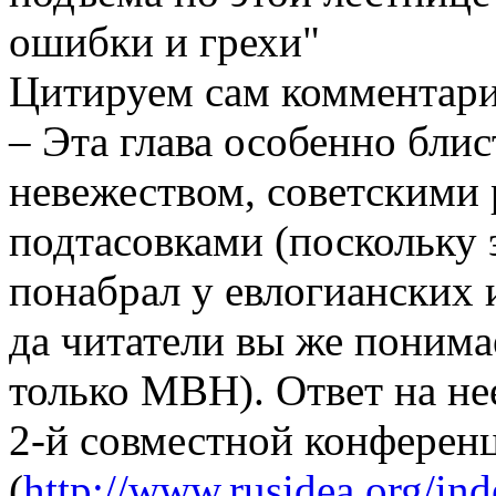
ошибки и грехи"
Цитируем сам комментарий
– Эта глава особенно бли
невежеством, советскими
подтасовками (поскольку 
понабрал у евлогианских 
да читатели вы же понима
только МВН). Ответ на не
2-й совместной конферен
(
http://www.rusidea.org/i