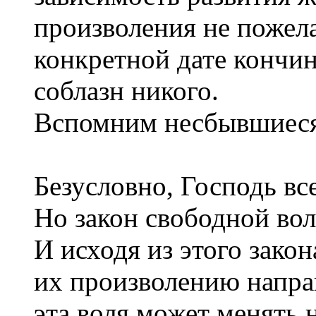
произволения не пожела
конкретной дате кончин
соблазн никого.
Вспомним несбывшиеся
Безусловно, Господь вс
Но закон свободной вол
И исходя из этого зако
их произволению напра
эта воля может менять 