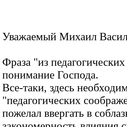
Уважаемый Михаил Васил
Фраза "из педагогических
понимание Господа.
Все-таки, здесь необходим
"педагогических соображен
пожелал ввергать в собла
закономерность влияния 