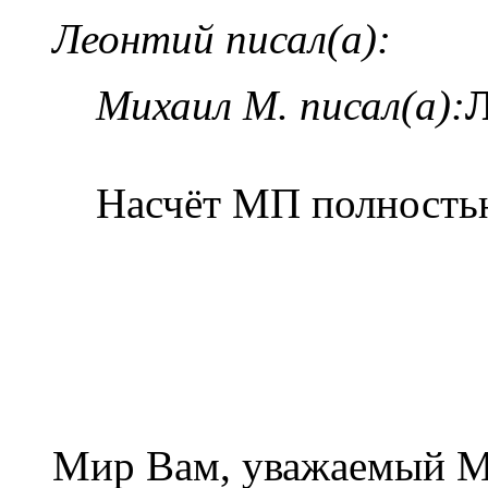
Леонтий писал(а):
Михаил М. писал(а):
Насчёт МП полностью
Мир Вам, уважаемый Ми