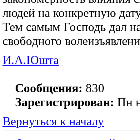
людей на конкретную дат
Тем самым Господь дал н
свободного волеизъявлени
И.А.Юшта
Сообщения:
830
Зарегистрирован:
Пн н
Вернуться к началу