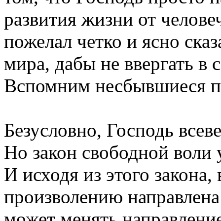
развития жизни от челове
пожелал четко и ясно ска
мира, дабы не ввергать в 
Вспомним несбывшиеся п
Безусловно, Господь всев
Но закон свободной воли 
И исходя из этого закона,
произволению направлена 
может менять направление