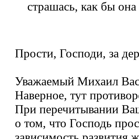
страшась, как бы она 
Прости, Господи, за дер
Уважаемый Михаил Вас
Наверное, тут противор
При перечитывании Ва
о том, что Господь про
зависимость развития ж