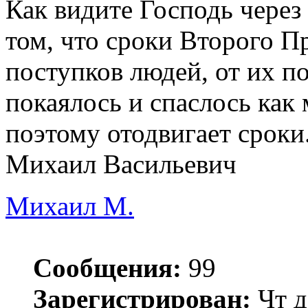
Как видите Господь через
том, что сроки Второго П
поступков людей, от их п
покаялось и спаслось как
поэтому отодвигает сроки
Михаил Васильевич
Михаил М.
Сообщения:
99
Зарегистрирован:
Чт д