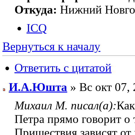
Откуда:
Нижний Новго
ICQ
Вернуться к началу
Ответить с цитатой
И.А.Юшта
» Вс окт 07,
Михаил М. писал(а):
Как
Петра прямо говорит о 
Пришествия зависят от 