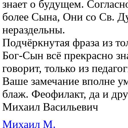
знает о будущем. Согласн
более Сына, Они со Св. Д
нераздельны.
Подчёркнутая фраза из то
Бог-Сын всё прекрасно зна
говорит, только из педаго
Ваше замечание вполне ум
блаж. Феофилакт, да и дру
Михаил Васильевич
Михаил М.