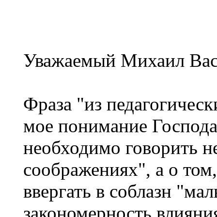
Уважаемый Михаил Вас
Фраза "из педагогичес
мое понимание Господа.
необходимо говорить не
соображениях", а о том
ввергать в соблазн "ма
закономерность влияни