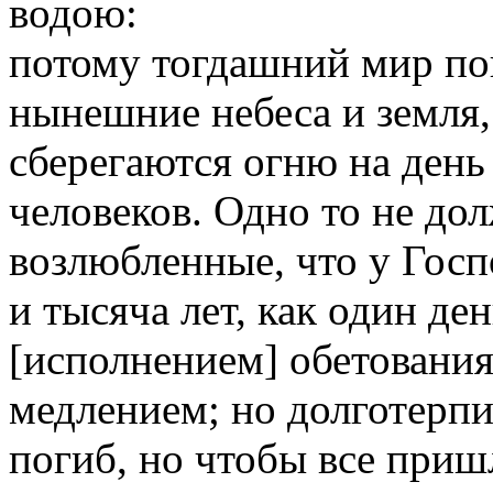
водою:
потому тогдашний мир по
нынешние небеса и земля
сберегаются огню на день
человеков. Одно то не дол
возлюбленные, что у Госпо
и тысяча лет, как один де
[исполнением] обетования
медлением; но долготерпит
погиб, но чтобы все пришл