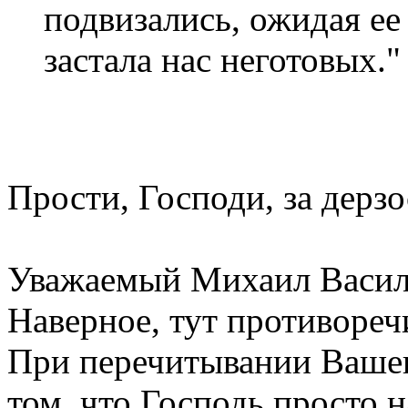
подвизались, ожидая ее 
застала нас неготовых."
Прости, Господи, за дерзо
Уважаемый Михаил Васил
Наверное, тут противоречи
При перечитывании Вашег
том, что Господь просто 