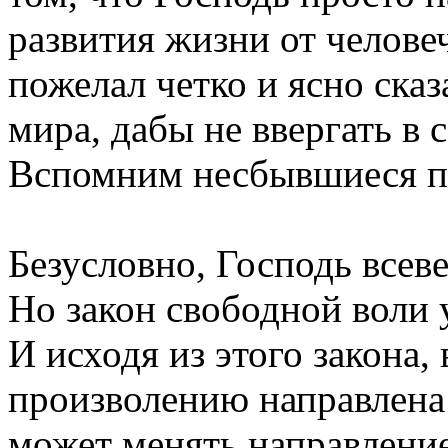
развития жизни от челове
пожелал четко и ясно ска
мира, дабы не ввергать в 
Вспомним несбывшиеся п
Безусловно, Господь всев
Но закон свободной воли 
И исходя из этого закона,
произволению направлена 
может менять направление