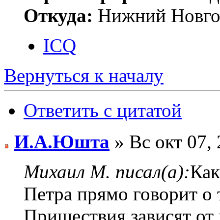
Откуда:
Нижний Новго
ICQ
Вернуться к началу
Ответить с цитатой
И.А.Юшта
» Вс окт 07,
Михаил М. писал(а):
Как
Петра прямо говорит о 
Пришествия зависят от 