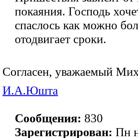
покаяния. Господь хоче
спаслось как можно бо
отодвигает сроки.
Согласен, уважаемый Мих
И.А.Юшта
Сообщения:
830
Зарегистрирован:
Пн н