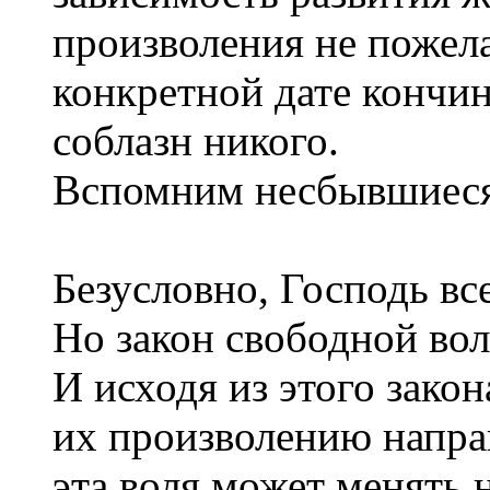
произволения не пожела
конкретной дате кончин
соблазн никого.
Вспомним несбывшиеся
Безусловно, Господь вс
Но закон свободной вол
И исходя из этого зако
их произволению напра
эта воля может менять 