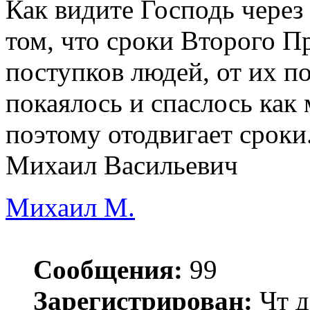
Как видите Господь через
том, что сроки Второго П
поступков людей, от их п
покаялось и спаслось как
поэтому отодвигает сроки
Михаил Васильевич
Михаил М.
Сообщения:
99
Зарегистрирован:
Чт д