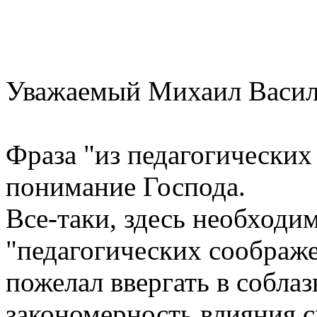
Уважаемый Михаил Васил
Фраза "из педагогических
понимание Господа.
Все-таки, здесь необходим
"педагогических соображен
пожелал ввергать в собла
закономерность влияния 