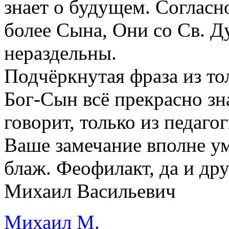
знает о будущем. Согласн
более Сына, Они со Св. Д
нераздельны.
Подчёркнутая фраза из то
Бог-Сын всё прекрасно зна
говорит, только из педаго
Ваше замечание вполне ум
блаж. Феофилакт, да и дру
Михаил Васильевич
Михаил М.