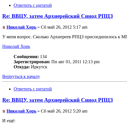
Ответить с цитатой
Re: ВВЦУ, затем Архиерейский Синод РПЦЗ
Николай Хорь
» Сб май 26, 2012 5:17 am
У меня вопрос. Сколько Архиереев РПЦЗ присоединилось к МП 
Николай Хорь
Сообщения:
134
Зарегистрирован:
Пн авг 01, 2011 12:13 pm
Откуда:
Иркутск
Вернуться к началу
Ответить с цитатой
Re: ВВЦУ, затем Архиерейский Синод РПЦЗ
Николай Хорь
» Сб май 26, 2012 5:20 am
И ещё: