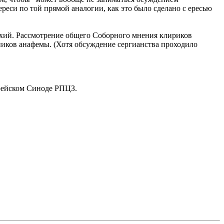
реси по той прямой аналогии, как это было сделано с ересью
хий. Рассмотрение общего Соборного мнения клириков
ников анафемы. (Хотя обсуждение сергианства проходило
ерейском Синоде РПЦЗ.