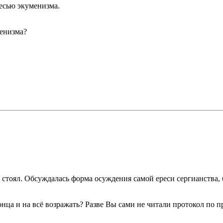
ресью экуменизма.
енизма?
стоял. Обсуждалась форма осуждения самой ереси сергианства, 
онца и на всё возражать? Разве Вы сами не читали протокол по 