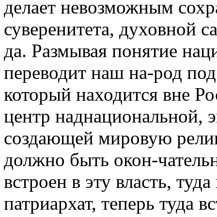
делает невозможным сохр
суверенитета, духовной с
да. Размывая понятие нац
переводит наш на-род под
который находится вне Ро
центр наднациональной, э
создающей мировую религ
должно быть окон-чательн
встроен в эту власть, туд
патриархат, теперь туда 