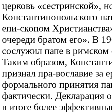
церковь «сестринской», но
Константинопольского пат
епи-скопом Христианства»
очереди братом его». В 1
сослужил папе в римском 
Таким образом, Констант
признал пра-вославие за е
формального принятия пап
фактически. Декларация 
в итоге более эффективны