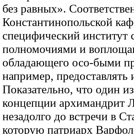
без равных». Соответстве
Константинопольской каф
специфический институт 
полномочиями и воплощаю
обладающего осо-быми пр
например, предоставлять 
Показательно, что один и
концепции архимандрит Л
незадолго до встречи в Ста
которую патриарх Варфоло