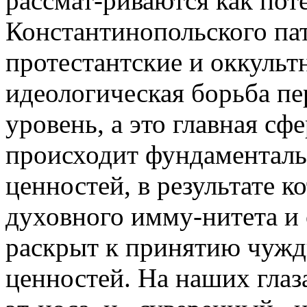
рассмат-риваются как пот
Константинопольского пат
протестантские и оккульт
идеологическая борьба п
уровень, а это главная сф
происходит фундаменталь
ценностей, в результате к
духовного имму-нитета и
раскрыт к принятию чужд
ценностей. На наших гла