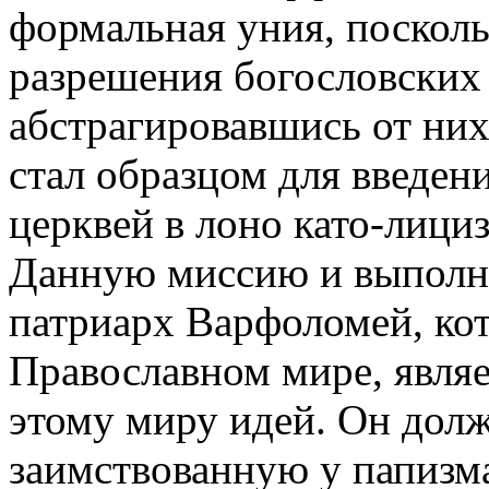
формальная уния, поскол
разрешения богословских 
абстрагировавшись от них
стал образцом для введен
церквей в лоно като-лициз
Данную миссию и выполн
патриарх Варфоломей, кот
Православном мире, явля
этому миру идей. Он долж
заимствованную у папизм