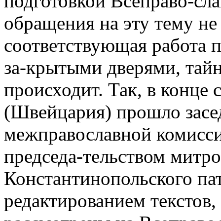
подготовкой Всеправо-сла
обращения на эту тему не
соответствующая работа п
за-крытыми дверями, тайн
происходит. Так, в конце 
(Швейцария) прошло засе
межправославной комисси
председа-тельством митр
Константинопольского па
редактированием текстов