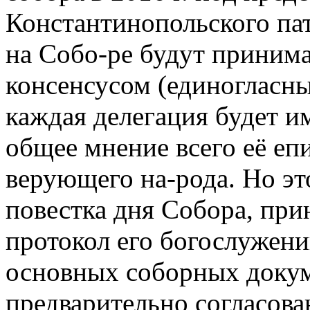
Константинопольского пат
на Собо-ре будут принима
консенсусом (единогласны
каждая делегация будет и
общее мнение всего её епи
верующего на-рода. Но это
повестка дня Собора, пр
протокол его богослужени
основных соборных доку
предварительно согласов