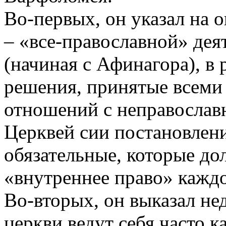
Во-первых, он указал на
– «все-православной» дея
(начиная с Афинагора), в 
решения, принятые всеми
отношений с неправослав
Церквей сии постановлени
обязательные, которые до
«внутреннее право» каждо
Во-вторых, он выказал не
церкви ведут себя часто 