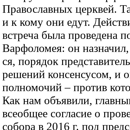
Православных церквей. Так
и к кому они едут. Действ
встреча была проведена п
Варфоломея: он назначил, 
ся, порядок представител
решений консенсусом, и о
полномочий – против кото
Как нам объявили, главны
всеобщее согласие о пров
собора в 2016 г. под пред