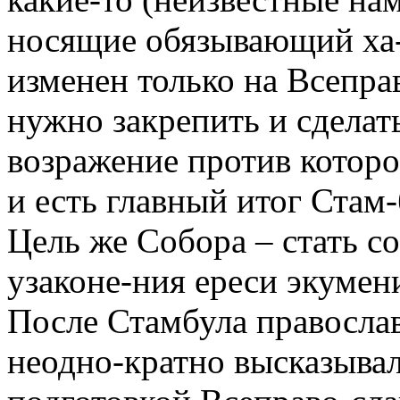
носящие обязывающий ха-
изменен только на Всеправ
нужно закрепить и сделат
возражение против которо
и есть главный итог Стам-
Цель же Собора – стать 
узаконе-ния ереси экумен
После Стамбула правосла
неодно-кратно высказывал