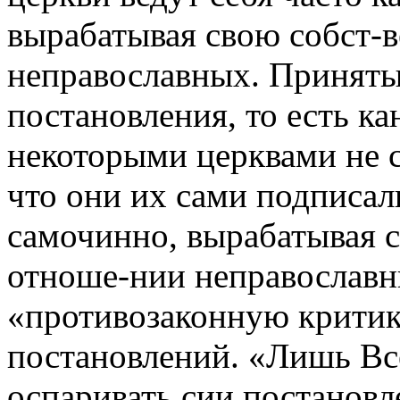
вырабатывая свою собст-
неправославных. Приняты
постановления, то есть к
некоторыми церквами не с
что они их сами подписал
самочинно, вырабатывая 
отноше-нии неправославн
«противозаконную критик
постановлений. «Лишь Вс
оспаривать сии постановл