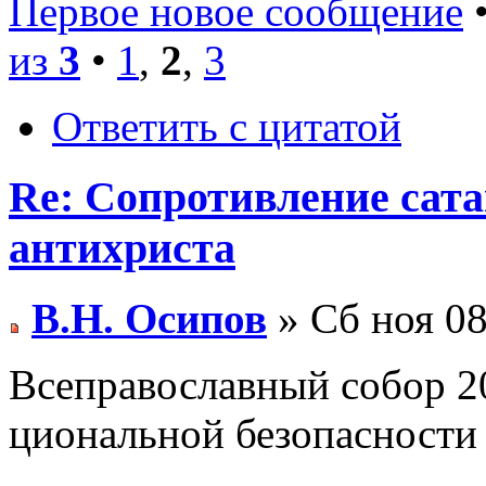
Первое новое сообщение
•
из
3
•
1
,
2
,
3
Ответить с цитатой
Re: Сопротивление сат
антихриста
В.Н. Осипов
» Сб ноя 08
Всеправославный собор 201
циональной безопасности