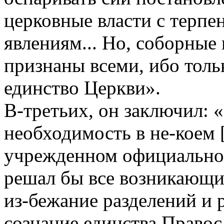
церковные власти с терпе
явлениям... Но, соборные
признаны всеми, ибо толь
единство Церкви».
В-третьих, он заключил: 
необходимость в не-коем 
учрежденном официально 
решал бы все возникающи
из-бежание разделений и 
сознание единства Правос