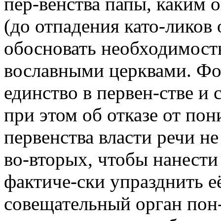
пер-венства папы, каким 
(до отпадения като-ликов о
обосновать необходимость
вославными церквами. Фо
единство в первен-стве и 
при этом об отказе от по
первенства власти речи не
во-вторых, чтобы нанести
фактиче-ски упразднить её
совещательный орган пон