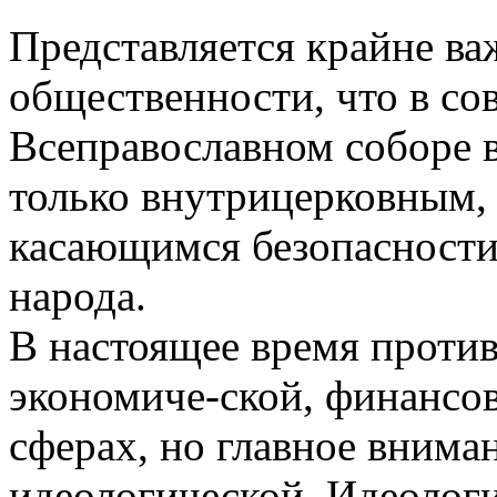
Представляется крайне в
общественности, что в со
Всеправославном соборе в
только внутрицерковным,
касающимся безопасности
народа.
В настоящее время против
экономиче-ской, финансов
сферах, но главное внима
идеологической. Идеологи