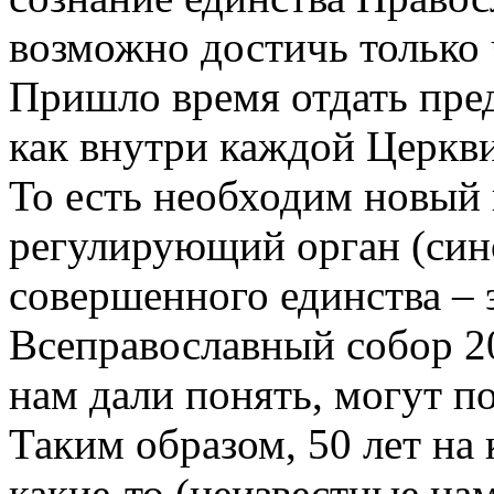
возможно достичь только ч
Пришло время отдать пре
как внутри каждой Церкви
То есть необходим новый
регулирующий орган (сино
совершенного единства – 
Всеправославный собор 201
нам дали понять, могут п
Таким образом, 50 лет н
какие-то (неизвестные на