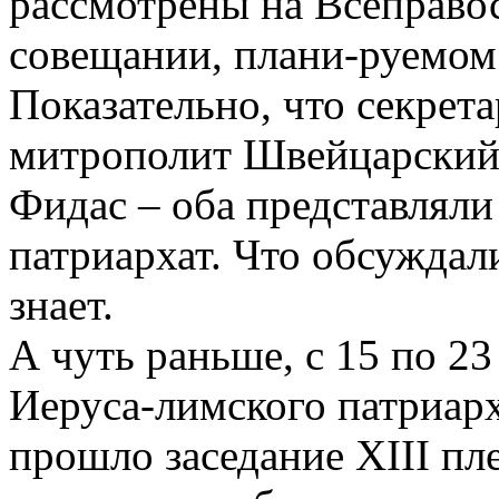
рассмотрены на Всеправо
совещании, плани-руемом
Показательно, что секрет
митрополит Швейцарский
Фидас – оба представлял
патриархат. Что обсуждали
знает.
А чуть раньше, с 15 по 2
Иеруса-лимского патриарх
прошло заседание ХIII п