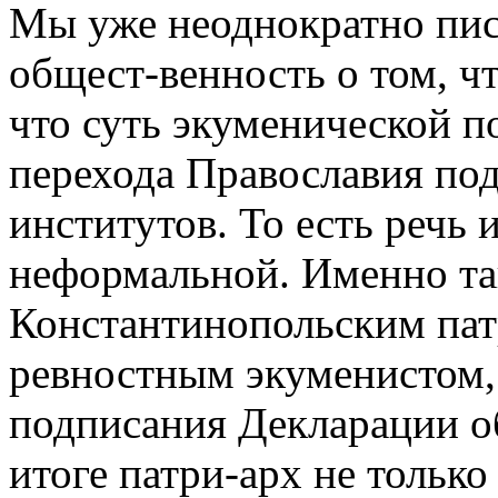
Мы уже неоднократно пи
общест-венность о том, чт
что суть экуменической п
перехода Православия под
институтов. То есть речь 
неформальной. Именно та
Константинопольским па
ревностным экуменистом, 
подписания Декларации об
итоге патри-арх не тольк