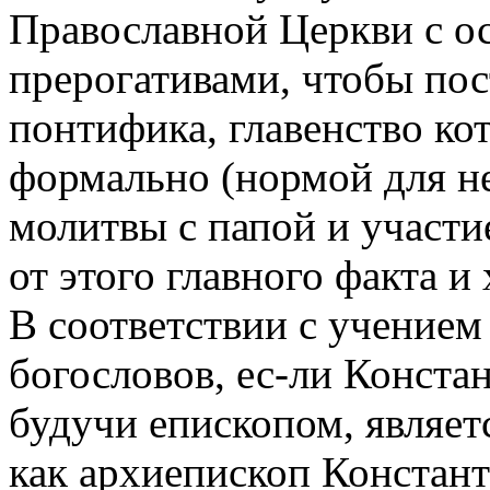
Православной Церкви с 
прерогативами, чтобы пос
понтифика, главенство кот
формально (нормой для н
молитвы с папой и участи
от этого главного факта и
В соответствии с учением
богословов, ес-ли Конста
будучи епископом, являет
как архиепископ Констант