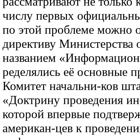
рассматривают не только к
числу первых официальны
по этой проблеме можно
директиву Министерства 
названием «Информационн
ределялись её основные п
Комитет начальни-ков ш
«Доктрину проведения и
которой впервые подтверж
американ-цев к проведен