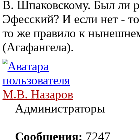
В. Шпаковскому. Был ли р
Эфесский? И если нет - т
то же правило к нынешнем
(Агафангела).
М.В. Назаров
Администраторы
Сообщения:
7247