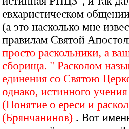
истинная РПЦЗ", и так дале
евхаристическом общении?
(а это насколько мне извес
правилам Святой Апостол
просто раскольники, а ва
сборища. " Расколом назы
единения со Святою Церк
однако, истинного учения 
(Понятие о ереси и раско
(Брянчанинов)
. Вот имен