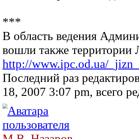
***
В область ведения Админ
вошли также территории Л
http://www.ipc.od.ua/_jizn
Последний раз редактиро
18, 2007 3:07 pm, всего ре
М.В. Назаров