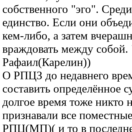
собственного "эго". Среди
единство. Если они объед
кем-либо, а затем вчераш
враждовать между собой.
Рафаил(Карелин))
О РПЦЗ до недавнего вре
составить определённое 
долгое время тоже никто н
признавали все поместные
РПЦ(МП)( и то в последн