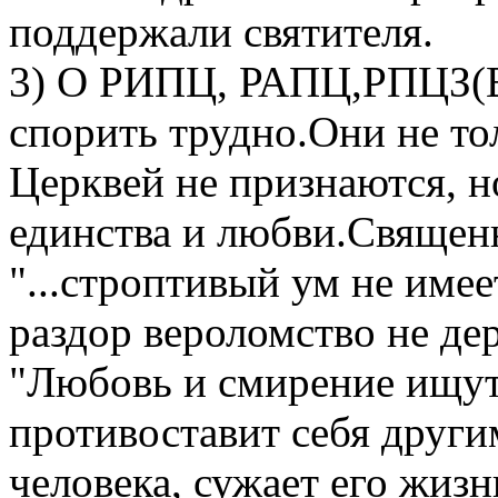
поддержали святителя.
3) О РИПЦ, РАПЦ,РПЦЗ(В
спорить трудно.Они не т
Церквей не признаются, н
единства и любви.Свяще
"...строптивый ум не имее
раздор вероломство не де
"Любовь и смирение ищут
противоставит себя други
человека, сужает его жизн