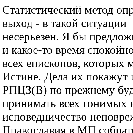
Статистический метод оп
выход - в такой ситуации
несерьезен. Я бы предлож
и какое-то время спокойн
всех епископов, которых 
Истине. Дела их покажут 
РПЦЗ(В) по прежнему бу
принимать всех гонимых 
исповедничество неповре
Православия в МП собрать