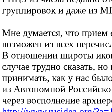
группировок и даже из М
Мне думается, что прием 
возможен из всех перечи
В отношении широты ико
случае трудно сказать, но
принимать, как у нас было
из Автономной Российско
через восполнение архиер
http://www.rusidea.org/?a