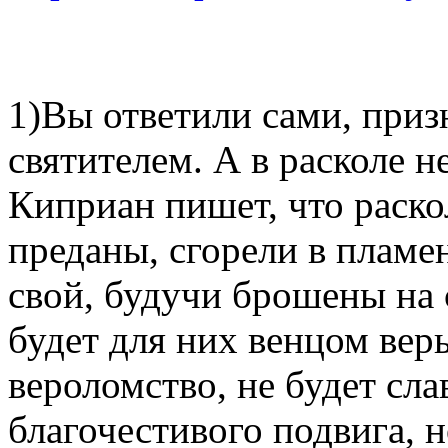
1)Вы ответили сами, при
святителем. А в расколе 
Киприан пишет, что раско
преданы, сгорели в пламе
свой, будучи брошены на с
будет для них венцом веры
вероломство, не будет сл
благочестивого подвига, 