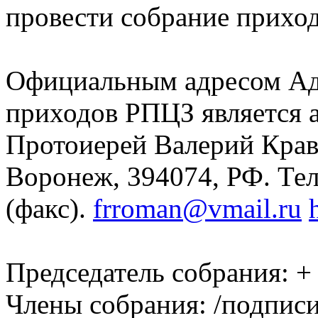
провести собрание прихо
Официальным адресом Ад
приходов РПЦЗ является а
Протоиерей Валерий Краве
Воронеж, 394074, РФ. Тел
(факс).
frroman@vmail.ru
Председатель собрания: +
Члены собрания: /подписи