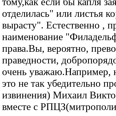
тому,как если бы капля за
отделилась" или листья ко
вырасту". Естественно , п
наименование "Филадельф
права.Вы, вероятно, прев
праведности, добропорядо
очень уважаю.Например, н
это не так убедительно п
извинения) Михаил Викто
вместе с РПЦЗ(митрополи