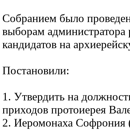
Собранием было проведен
выборам администратора 
кандидатов на архиерейс
Постановили:
1. Утвердить на должнос
приходов протоиерея Вал
2. Иеромонаха Софрония 