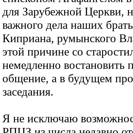
для Зарубежной Церкви, н
важного дела наших брать
Киприана, румынского Вл
этой причине со старост
немедленно востановить 
общение, а в будущем пр
заседания.
Я не исключаю возможнос
РПЦЗ из числа недавно о