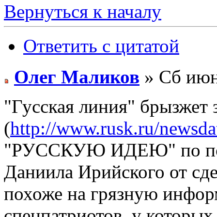
Вернуться к началу
Ответить с цитатой
Олег Маликов
» Сб июн
"Гусская линия" брызжет 
(
http://www.rusk.ru/newsd
"РУССКУЮ ИДЕЮ" по пов
Даниила Ирийского от сде
похоже на грязную инфор
спецпатриотов, у которых