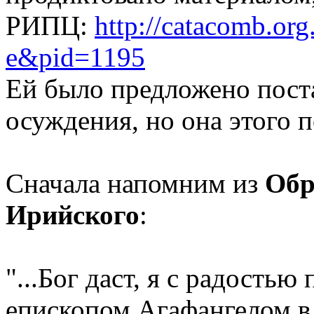
РИПЦ:
http://catacomb.org
e&pid=1195
Ей было предложено поста
осуждения, но она этого п
Сначала напомним из
Обр
Ирийского
:
"...Бог даст, я с радость
епископом Агафангелом в