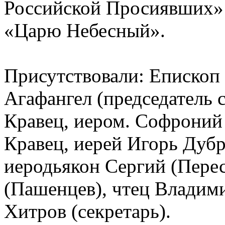
Российской Просиявших» 
«Царю Небесный».
Присутствовали: Епископ
Агафангел (председатель 
Кравец, иером. Софроний
Кравец, иерей Игорь Дубр
иеродьякон Сергий (Перес
(Пашенцев), чтец Владим
Хитров (секретарь).