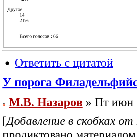
Другое
14
21%
Всего голосов : 66
Ответить с цитатой
У порога Филадельфий
М.В. Назаров
» Пт июн 
[
Добавление в скобках от 
продиктовано материалом