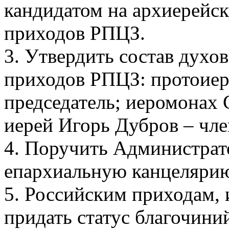
кандидатом на архиерейс
приходов РПЦЗ.
3. Утвердить состав духо
приходов РПЦЗ: протоиер
председатель; иеромонах
иерей Игорь Дубров – чле
4. Поручить Администрат
епархиальную канцеляри
5. Российским приходам, 
придать статус благочиний