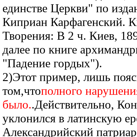
единстве Церкви" по изд
Киприан Карфагенский. Кн
Творения: В 2 ч. Киев, 189
далее по книге архимандр
"Падение гордых").
2)Этот пример, лишь пояс
том,что
полного нарушения
было.
.Действительно, Ко
уклонился в латинскую ер
Александрийский патриар