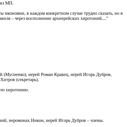
 из МП.
 икономии, в каждом конкретном случае трудно сказать, но в
виля – через восполнение архиерейских хиротоний...."
й (Мусиенко), иерей Роман Кравец, иерей Игорь Дубров,
Хитров (секретарь).
кую хиротонию.
ний, иеромонах Никон, иерей Игорь Дубров – члены.