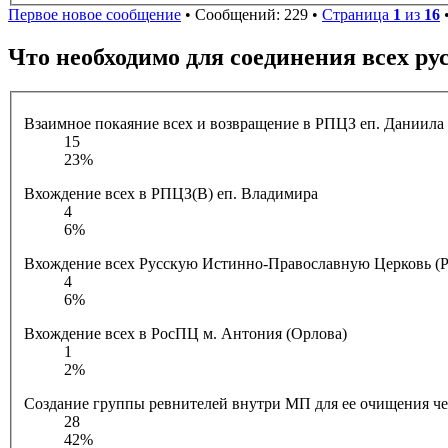
Первое новое сообщение
• Сообщений: 229 •
Страница
1
из
16
Что необходимо для соединения всех р
Взаимное покаяние всех и возвращение в РПЦЗ еп. Даниила 
15
23%
Вхождение всех в РПЦЗ(В) еп. Владимира
4
6%
Вхождение всех Русскую Истинно-Православную Церковь (Р
4
6%
Вхождение всех в РосПЦ м. Антония (Орлова)
1
2%
Создание группы ревнителей внутри МП для ее очищения ч
28
42%