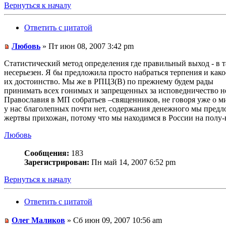
Вернуться к началу
Ответить с цитатой
Любовь
» Пт июн 08, 2007 3:42 pm
Статистический метод определения где правильный выход - в 
несерьезен. Я бы предложила просто набраться терпения и как
их достоинство. Мы же в РПЦЗ(В) по прежнему будем рады
принимать всех гонимых и запрещенных за исповедничество 
Православия в МП собратьев –священников, не говоря уже о м
у нас благолепных почти нет, содержания денежного мы предл
жертвы прихожан, потому что мы находимся в России на полу
Любовь
Сообщения:
183
Зарегистрирован:
Пн май 14, 2007 6:52 pm
Вернуться к началу
Ответить с цитатой
Олег Маликов
» Сб июн 09, 2007 10:56 am