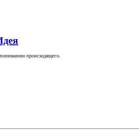
Идея
к пониманию происходящего.