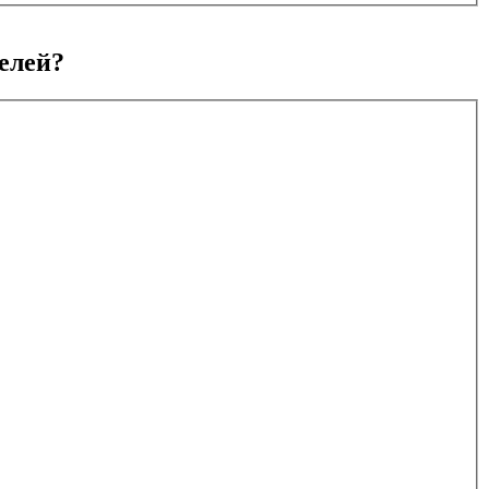
елей?