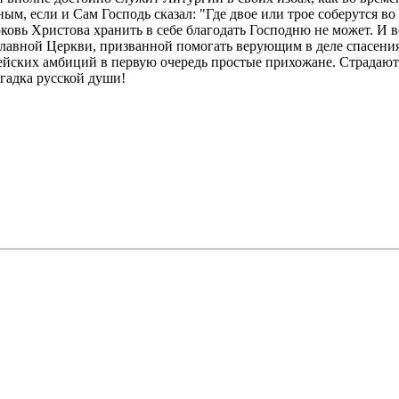
ым, если и Сам Господь сказал: "Где двое или трое соберутся во
овь Христова хранить в себе благодать Господню не может. И вс
лавной Церкви, призванной помогать верующим в деле спасения,
ейских амбиций в первую очередь простые прихожане. Страдают,
гадка русской души!