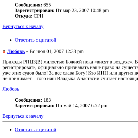
Сообщения:
655
Зарегистрирован:
Пт мар 23, 2007 10:48 pm
Откуда:
СРН
Вернуться к началу
Ответить с цитатой
Любовь
» Вс июл 01, 2007 12:33 pm
Приходы РПЦЗ(В) милостью Божией пока «висят в воздухе». Вл
регистрировать, официально признавать наше право на сущест
уже этих судов было! За все слава Богу! Кто ИНН или других 
не принимает – того наш Владыка Анастасий считает настоящ
Любовь
Сообщения:
183
Зарегистрирован:
Пн май 14, 2007 6:52 pm
Вернуться к началу
Ответить с цитатой