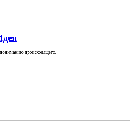
Идея
к пониманию происходящего.