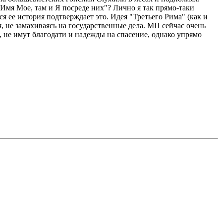
 Имя Мое, там и Я посреде них"? Лично я так прямо-таки
я ее история подтверждает это. Идея "Третьего Рима" (как и
 не замахиваясь на государственные дела. МП сейчас очень
 не имут благодати и надежды на спасение, однако упрямо