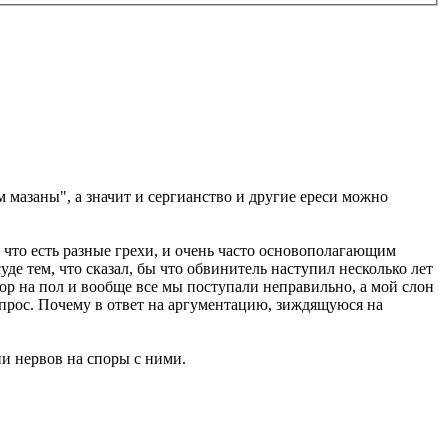
 мазаны", а значит и сергианство и другие ереси можно
 что есть разные грехи, и очень часто основополагающим
де тем, что сказал, бы что обвинитель наступил несколько лет
сор на пол и вообще все мы поступали неправильно, а мой слон
опрос. Почему в ответ на аргументацию, зиждящуюся на
ни нервов на споры с ними.