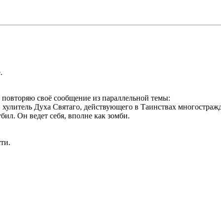
.
 повторяю своё сообщение из параллельной темы:
й хулитель Духа Святаго, действующего в Таинствах многостра
бил. Он ведет себя, вполне как зомби.
ти.