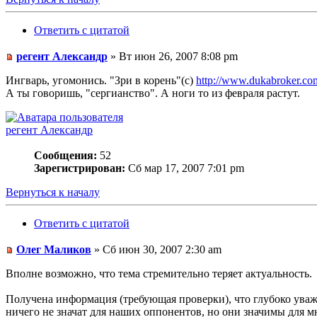
Ответить с цитатой
регент Александр
» Вт июн 26, 2007 8:08 pm
Ингварь, угомонись. "Зри в корень"(с)
http://www.dukabroker.co
А ты говоришь, "сергианство". А ноги то из февраля растут.
регент Александр
Сообщения:
52
Зарегистрирован:
Сб мар 17, 2007 7:01 pm
Вернуться к началу
Ответить с цитатой
Олег Маликов
» Сб июн 30, 2007 2:30 am
Вполне возможно, что тема стремительно теряет актуальность.
Получена информация (требующая проверки), что глубоко уваж
ничего не значат для наших оппонентов, но они значимы дл