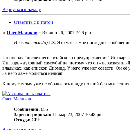
Вернуться к началу
Ответить с цитатой
Олег Маликов
» Вт июн 26, 2007 7:26 pm
Ингварь писал(а):
P.S. Это уже самое последнее сообщение
По поводу "последнего китайского предупреждения" Ингваря -
Ингварь - духовный самоубийца, потому что он - нераскаянны
владыках, как епископ Диомид. У него уже нет совести. Он её у
За него даже молиться нельзя!
К нему самому уже не обращаюсь ввиду полной безсмысленнос
Олег Маликов
Сообщения:
655
Зарегистрирован:
Пт мар 23, 2007 10:48 pm
Откуда:
СРН
Вернуться к началу