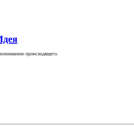
Идея
к пониманию происходящего.