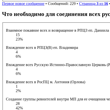
Первое новое сообщение
• Сообщений: 229 •
Страница
3
из
16
Что необходимо для соединения всех р
Взаимное покаяние всех и возвращение в РПЦЗ еп. Даниила 
15
23%
Вхождение всех в РПЦЗ(В) еп. Владимира
4
6%
Вхождение всех Русскую Истинно-Православную Церковь (Р
4
6%
Вхождение всех в РосПЦ м. Антония (Орлова)
1
2%
Создание группы ревнителей внутри МП для ее очищения ч
28
42%