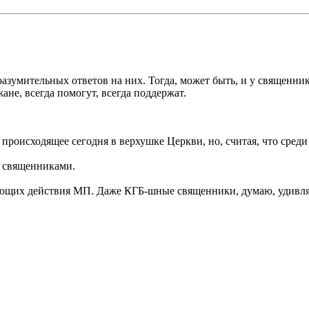
разумительных ответов на них. Тогда, может быть, и у священни
ане, всегда помогут, всегда поддержат.
 происходящее сегодня в верхушке Церкви, но, считая, что среди 
о священниками.
дающих действия МП. Даже КГБ-шные священники, думаю, удивля