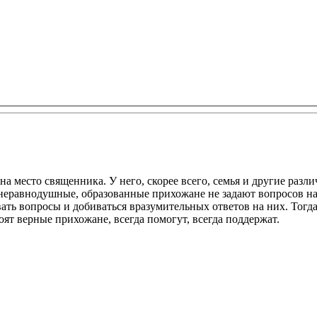
 на место священника. У него, скорее всего, семья и другие раз
еравнодушные, образованные прихожане не задают вопросов на о
ать вопросы и добиваться вразумительных ответов на них. Тогда
оят верные прихожане, всегда помогут, всегда поддержат.