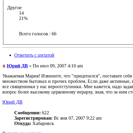
Другое
14
21%
Всего голосов : 66
Ответить с цитатой
Юрий ДВ
» Пн июл 09, 2007 4:10 am
Уважаемая Мария! Извините, что "прицепился", поставьте себя
множеством бытовых и прочих проблем. Если даже активные, н
все священники у нас вероотступники. Мне кажется, надо задав
вопрос более высокому церковному иерарху, зная, что за ним ст
Юрий ДВ
Сообщения:
622
Зарегистрирован:
Вс янв 07, 2007 9:22 am
Откуда:
Хабаровск