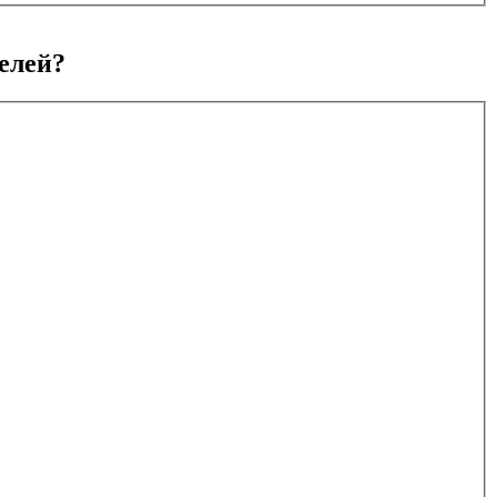
елей?