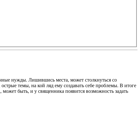
личные нужды. Лишившись места, может столкнуться со
стрые темы, на кой ляд ему создавать себе проблемы. В итоге
, может быть, и у священника появится возможность задать