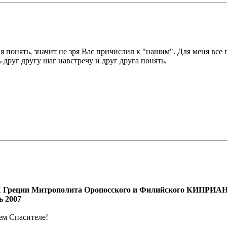
 понять, значит не зря Вас причислил к "нашим". Для меня все
друг другу шаг навстречу и друг друга понять.
Х Греции Митрополита Оропосского и Филийского КИПРИА
ь 2007
ем Спасителе!