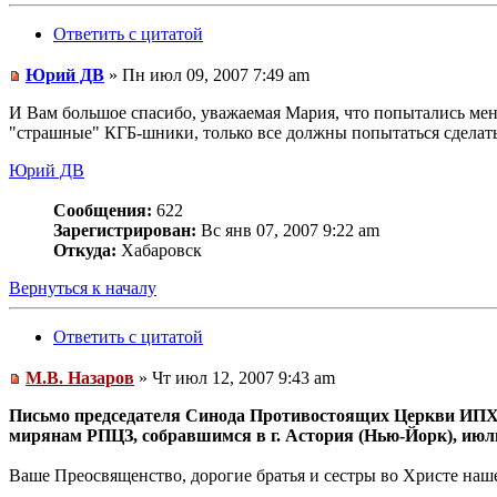
Ответить с цитатой
Юрий ДВ
» Пн июл 09, 2007 7:49 am
И Вам большое спасибо, уважаемая Мария, что попытались меня
"страшные" КГБ-шники, только все должны попытаться сделать 
Юрий ДВ
Сообщения:
622
Зарегистрирован:
Вс янв 07, 2007 9:22 am
Откуда:
Хабаровск
Вернуться к началу
Ответить с цитатой
М.В. Назаров
» Чт июл 12, 2007 9:43 am
Письмо председателя Синода Противостоящих Церкви ИП
мирянам РПЦЗ, собравшимся в г. Астория (Нью-Йорк), июл
Ваше Преосвященство, дорогие братья и сестры во Христе наш