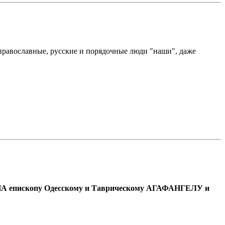
 православные, русские и порядочные люди "наши", даже
НА епископу Одесскому и Таврическому АГАФАНГЕЛУ и