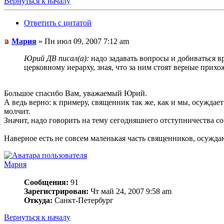
Вернуться к началу
Ответить с цитатой
Мария
» Пн июл 09, 2007 7:12 am
Юрий ДВ писал(а):
надо задавать вопросы и добиваться в
церковному иерарху, зная, что за ним стоят верные прихож
Большое спасибо Вам, уважаемый Юрий.
А ведь верно: к примеру, священник так же, как и мы, осуждает
молчит.
Значит, надо говорить на тему сегодняшнего отступничества с
Наверное есть не совсем маленькая часть священников, осуж
Мария
Сообщения:
91
Зарегистрирован:
Чт май 24, 2007 9:58 am
Откуда:
Санкт-Петербург
Вернуться к началу