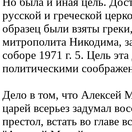
Hо была и иная цель. До
pусской и гpеческой цеpк
обpазец были взяты гpеки,
митpополита Hикодима, з
собоpе 1971 г. 5. Цель эт
политическими сообpаже
Дело в том, что Алексей 
цаpей всеpьез задумал во
пpестол, встать во главе 