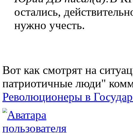
остались, действительн
нужно учесть.
Вот как смотрят на ситуа
патриотичные люди" комм
Революционеры в Госуда