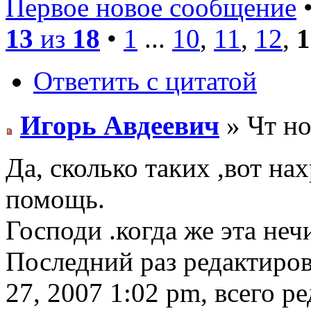
Первое новое сообщение
•
13
из
18
•
1
...
10
,
11
,
12
,
1
Ответить с цитатой
Игорь Авдеевич
» Чт но
Да, сколько таких ,вот на
помощь.
Господи .когда же эта неч
Последний раз редактиро
27, 2007 1:02 pm, всего ре