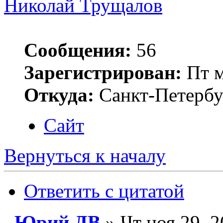
Николай Трущалов
Сообщения:
56
Зарегистрирован:
Пт м
Откуда:
Санкт-Петербу
Сайт
Вернуться к началу
Ответить с цитатой
Юрий ДВ
» Чт ноя 29, 2