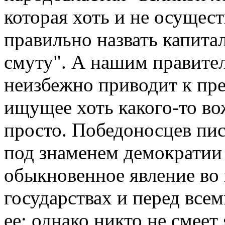
которая хоть и не осущест
правильно назвать капита
смуту". А нашим правител
неизбежно приводит к пр
ищущее хоть какого-то во
просто. Победоносцев пис
под знаменем демократии 
обыкновенное явление во 
государствах и перед все
ее; однако никто не смеет