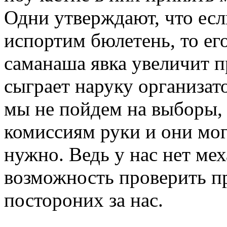
Одни утверждают, что ес
испортим бюлетень, то ег
саманаша явка увеличит 
сыграет наруку организат
мы не пойдем на выборы, 
комиссиям руки и они могу
нужно. Ведь у нас нет м
возможность проверить пр
постороних за нас.