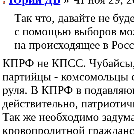
Так что, давайте не буд
с помощью выборов м
на происходящее в Росс
КПРФ не КПСС. Чубайсы,
партийцы - комсомольцы с
руля. В КПРФ в подавляю
действительно, патриотич
Так же необходимо задума
кровопролитной гражданс