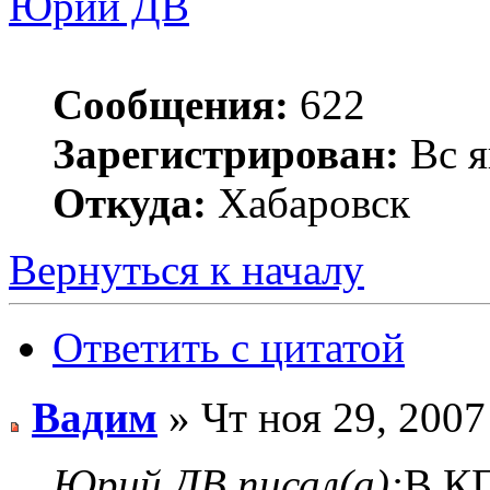
Юрий ДВ
Сообщения:
622
Зарегистрирован:
Вс я
Откуда:
Хабаровск
Вернуться к началу
Ответить с цитатой
Вадим
» Чт ноя 29, 2007
Юрий ДВ писал(а):
В КП