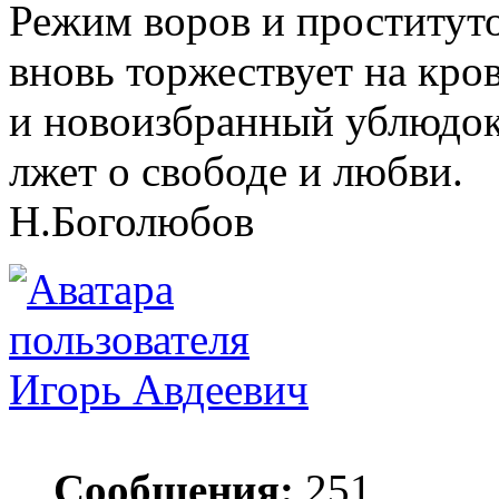
Режим воров и проститут
вновь торжествует на кро
и новоизбранный ублюдок
лжет о свободе и любви.
Н.Боголюбов
Игорь Авдеевич
Сообщения:
251