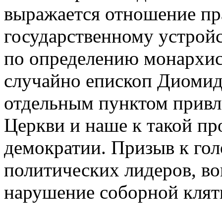
выражается отношение пр
государственному устройс
по определению монархист
случайно епископ Диомид
отдельным пунктом привл
Церкви и наше к такой пр
демократии. Призыв к го
политических лидеров, в
нарушение соборной клятв