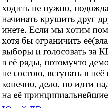
ходить не нужно, подожда
начинать крушить друг др
инете. Если мы хотим пом
хотя бы ограничить её(вла
выборы и голосовать за К
в её ряды, потомучто дем
не состою, вступать в неё
конечно, дело, но идти н
на её принципиальнейшие