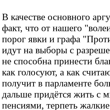
В качестве основного арг
факт, что от нашего "воле
порог явки и графа "Прот
идут на выборы с разреше
не способна принести бла
как голосуют, а как считаю
получит в парламенте бол
дальше придётся жить с 
пенсиями, терпеть жалки