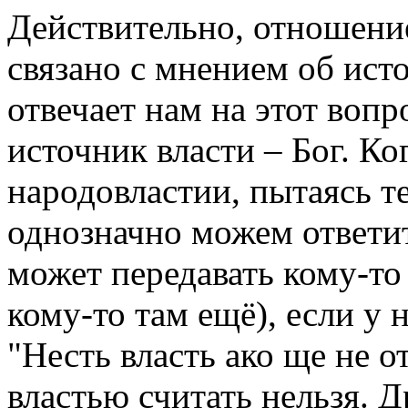
Действительно, отношени
связано с мнением об ист
отвечает нам на этот воп
источник власти – Бог. Ко
народовластии, пытаясь т
однозначно можем ответит
может передавать кому-то
кому-то там ещё), если у н
"Несть власть ако ще не от
властью считать нельзя. Д