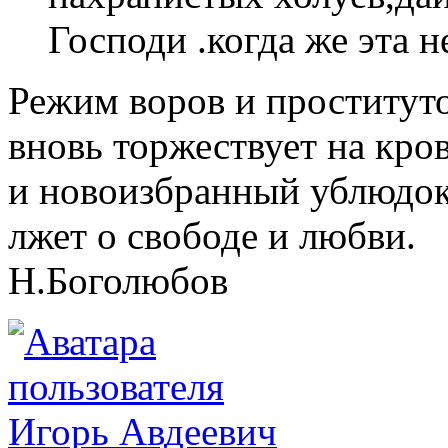
Господи .когда же эта 
Режим воров и проститут
вновь торжествует на кро
и новоизбранный ублюдок
лжет о свободе и любви.
Н.Боголюбов
Игорь Авдеевич