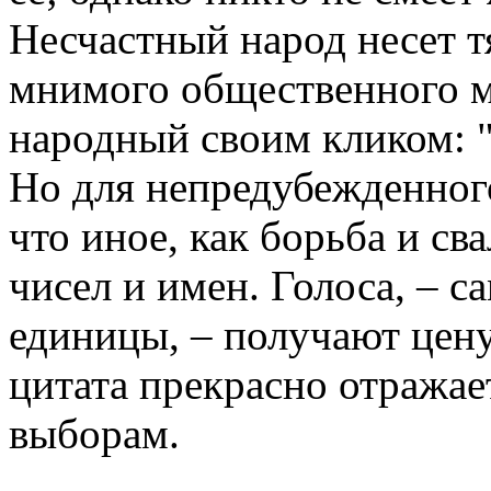
Несчастный народ несет тя
мнимого общественного м
народный своим кликом: 
Но для непредубежденного 
что иное, как борьба и св
чисел и имен. Голоса, – 
единицы, – получают цену 
цитата прекрасно отражае
выборам.