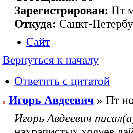
Зарегистрирован:
Пт м
Откуда:
Санкт-Петербу
Сайт
Вернуться к началу
Ответить с цитатой
Игорь Авдеевич
» Пт но
Игорь Авдеевич писал(а
нахрапистых холуев,да