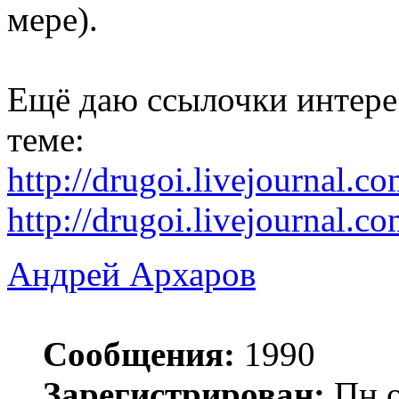
мере).
Ещё даю ссылочки интере
теме:
http://drugoi.livejournal.
http://drugoi.livejournal.
Андрей Архаров
Сообщения:
1990
Зарегистрирован:
Пн о