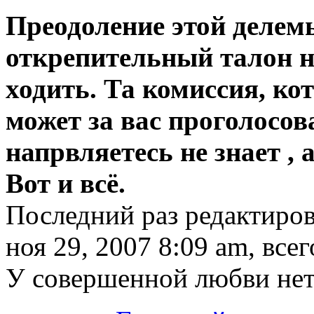
Преодоление этой делемы
открепительный талон на
ходить. Та комиссия, ко
может за вас проголосов
напрвляетесь не знает , 
Вот и всё.
Последний раз редактиро
ноя 29, 2007 8:09 am, всег
У совершенной любви нет