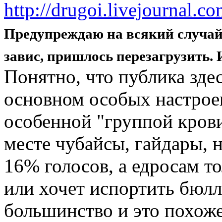
http://drugoi.livejournal.
Предупреждаю на всякий случай,
завис, пришлось перезагрузить. 
Понятно, что публика зде
основном особых настрое
особенной "группой крови
месте чубайсы, гайдары, 
16% голосов, а едросам то
или хочет испортить бюлл
большинство и это похоже