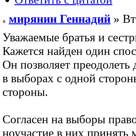
мирянин Геннадий
» Вт
Уважаемые братья и сестр
Кажется найден один спо
Он позволяет преодолеть 
в выборах с одной сторон
стороны.
Согласен на выборы право
ноучастие в них принять