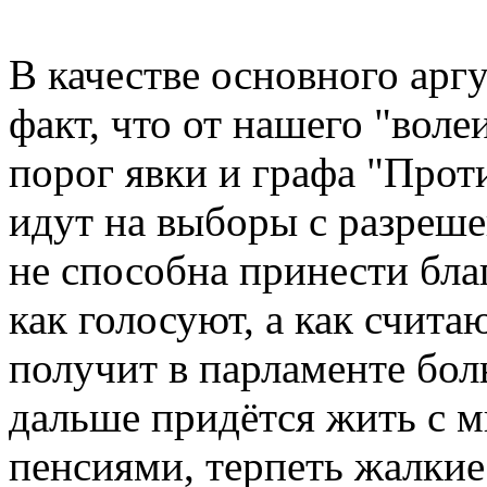
В качестве основного арг
факт, что от нашего "воле
порог явки и графа "Прот
идут на выборы с разреше
не способна принести бла
как голосуют, а как считаю
получит в парламенте бол
дальше придётся жить с 
пенсиями, терпеть жалки