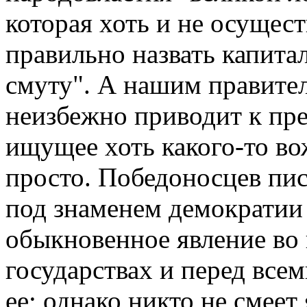
которая хоть и не осущест
правильно назвать капита
смуту". А нашим правител
неизбежно приводит к пр
ищущее хоть какого-то во
просто. Победоносцев пис
под знаменем демократии 
обыкновенное явление во 
государствах и перед все
ее; однако никто не смеет