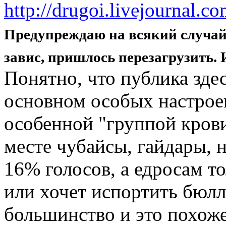
http://drugoi.livejournal.
Предупреждаю на всякий случай,
завис, пришлось перезагрузить. 
Понятно, что публика зде
основном особых настрое
особенной "группой крови
месте чубайсы, гайдары, 
16% голосов, а едросам то
или хочет испортить бюлл
большинство и это похоже