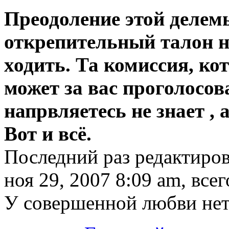
Преодоление этой делемы
открепительный талон на
ходить. Та комиссия, ко
может за вас проголосов
напрвляетесь не знает , 
Вот и всё.
Последний раз редактиро
ноя 29, 2007 8:09 am, всег
У совершенной любви нет