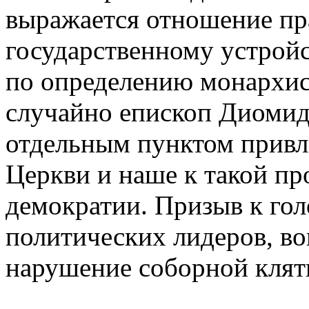
выражается отношение пр
государственному устройс
по определению монархист
случайно епископ Диомид
отдельным пунктом привл
Церкви и наше к такой пр
демократии. Призыв к го
политических лидеров, в
нарушение соборной клятв