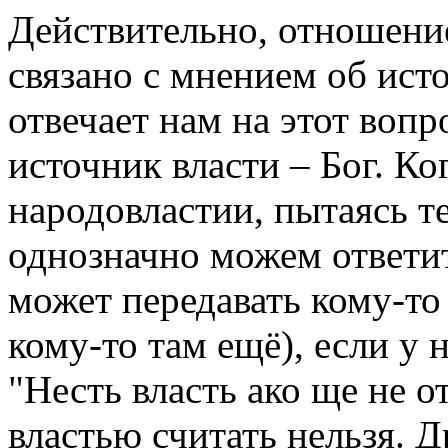
Действительно, отношени
связано с мнением об ист
отвечает нам на этот воп
источник власти – Бог. Ко
народовластии, пытаясь т
однозначно можем ответит
может передавать кому-то
кому-то там ещё), если у н
"Несть власть ако ще не от
властью считать нельзя. Д