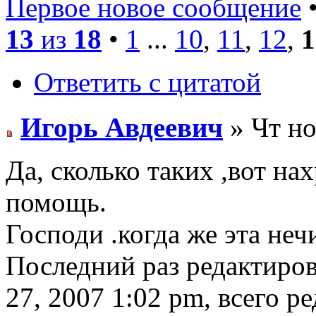
Первое новое сообщение
•
13
из
18
•
1
...
10
,
11
,
12
,
1
Ответить с цитатой
Игорь Авдеевич
» Чт но
Да, сколько таких ,вот на
помощь.
Господи .когда же эта неч
Последний раз редактиро
27, 2007 1:02 pm, всего ре