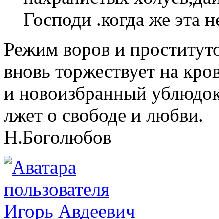
Господи .когда же эта 
Режим воров и проститут
вновь торжествует на кро
и новоизбранный ублюдок
лжет о свободе и любви.
Н.Боголюбов
Игорь Авдеевич