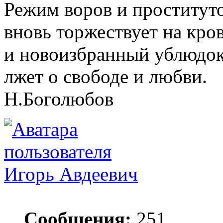
Режим воров и проститут
вновь торжествует на кро
и новоизбранный ублюдок
лжет о свободе и любви.
Н.Боголюбов
Игорь Авдеевич
Сообщения:
251