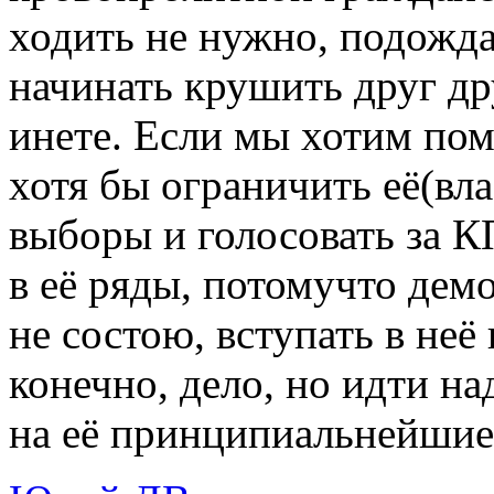
ходить не нужно, подожда
начинать крушить друг др
инете. Если мы хотим пом
хотя бы ограничить её(вла
выборы и голосовать за К
в её ряды, потомучто дем
не состою, вступать в неё
конечно, дело, но идти н
на её принципиальнейшие