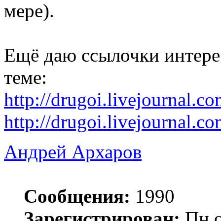
мере).
Ещё даю ссылочки интере
теме:
http://drugoi.livejournal.
http://drugoi.livejournal.
Андрей Архаров
Сообщения:
1990
Зарегистрирован:
Пн о