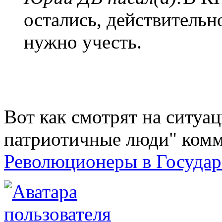
остались, действительн
нужно учесть.
Вот как смотрят на ситуа
патриотичные люди" комм
Революционеры в Госуда