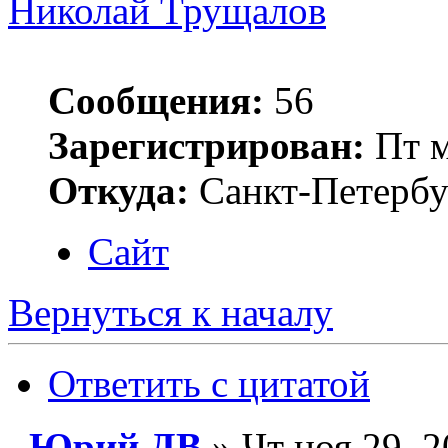
Николай Трущалов
Сообщения:
56
Зарегистрирован:
Пт м
Откуда:
Санкт-Петербу
Сайт
Вернуться к началу
Ответить с цитатой
Юрий ДВ
» Чт ноя 29, 2