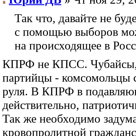
Так что, давайте не буд
с помощью выборов м
на происходящее в Росс
КПРФ не КПСС. Чубайсы,
партийцы - комсомольцы с
руля. В КПРФ в подавляю
действительно, патриотич
Так же необходимо задума
кровопролитной гражданс