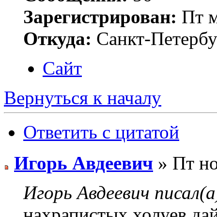
Зарегистрирован:
Пт м
Откуда:
Санкт-Петербу
Сайт
Вернуться к началу
Ответить с цитатой
Игорь Авдеевич
» Пт но
Игорь Авдеевич писал(а
нахрапистых холуев,да