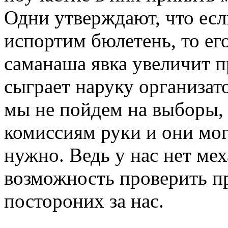
Одни утверждают, что ес
испортим бюлетень, то ег
саманаша явка увеличит 
сыграет наруку организат
мы не пойдем на выборы, 
комиссиям руки и они могу
нужно. Ведь у нас нет м
возможность проверить пр
постороних за нас.