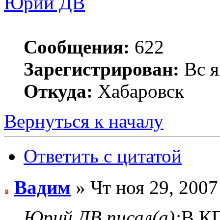
Юрий ДВ
Сообщения:
622
Зарегистрирован:
Вс я
Откуда:
Хабаровск
Вернуться к началу
Ответить с цитатой
Вадим
» Чт ноя 29, 2007
Юрий ДВ писал(а):
В КП