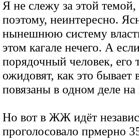
Я не слежу за этой темой,
поэтому, неинтересно. Яс
нынешнюю систему власти 
этом кагале нечего. А если
порядочный человек, его т
ожидовят, как это бывает 
повязаны в одном деле на
Но вот в ЖЖ идёт независ
проголосовало прмерно 35