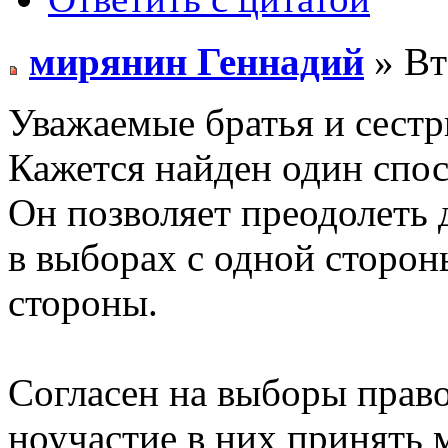
мирянин Геннадий
» Вт
Уважаемые братья и сестр
Кажется найден один спо
Он позволяет преодолеть 
в выборах с одной сторон
стороны.
Согласен на выборы право
ноучастие в них принять