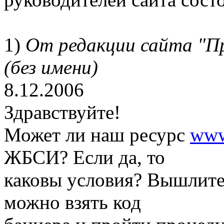
1)
От редакции сайта "П
(без имени)
8.12.2006
Здравствуйте!
Может ли наш ресурс
www
ЖБСИ? Если да, то
каковы условия? Вышлите 
можно взять код