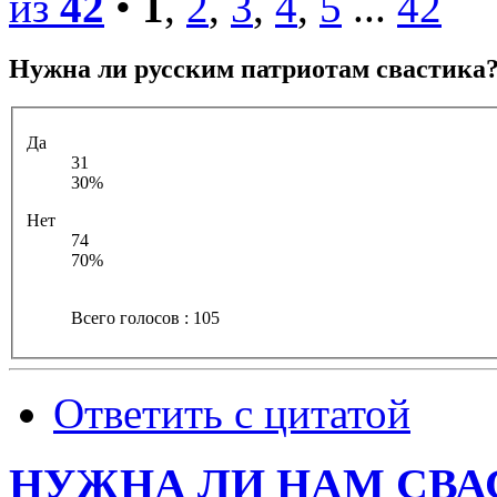
из
42
•
1
,
2
,
3
,
4
,
5
...
42
Нужна ли русским патриотам свастика
Да
31
30%
Нет
74
70%
Всего голосов : 105
Ответить с цитатой
НУЖНА ЛИ НАМ СВА