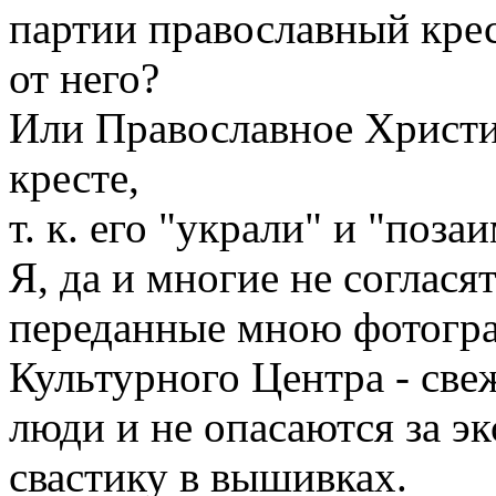
партии православный крест
от него?
Или Православное Христи
кресте,
т. к. его "украли" и "поз
Я, да и многие не соглася
переданные мною фотогра
Культурного Центра - свеж
люди и не опасаются за э
свастику в вышивках.