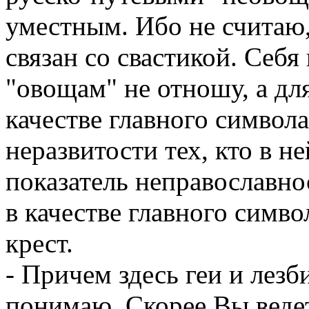
уместным. Ибо не считаю,
связан со свастикой. Себя
"овощам" не отношу, а дл
качестве главного символа
неразвитости тех, кто в не
показатель неправославно
в качестве главного симв
крест.
- Причем здесь геи и лезб
понимаю. Скорее Вы ведет