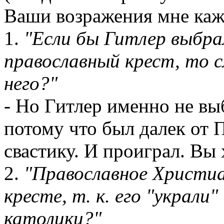
Ваши возражения мне каж
1.
"Если бы Гитлер выбра
православный крест, то 
него?"
- Но Гитлер именно не вы
потому что был далек от 
свастику. И проиграл. Вы 
2.
"Православное Христи
кресте, т. к. его "украли
католики?"