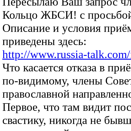
Пересылаю Ваш запрос чл
Кольцо ЖБСИ! с просьбой 
Описание и условия приё
приведены здесь:
http://www.russia-talk.com/
Что касается отказа в при
по-видимому, члены Совет
православной направленно
Первое, что там видит пос
свастику, никогда не быв