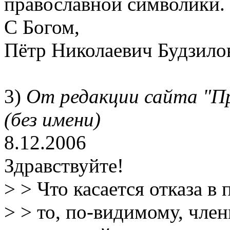
православной символики.
С Богом,
Пётр Николаевич Будзило
3)
От редакции сайта "П
(без имени)
8.12.2006
Здравствуйте!
> > Что касается отказа в
> > то, по-видимому, чле