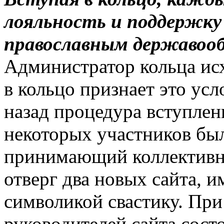
лояльность и поддержку
православным державоо
Администратор кольца исх
в кольцо признает это усл
назад процедура вступле
некоторых участников был
принимающий коллективно
отверг два новых сайта, 
символикой свастику. При
руководителей сайта сост