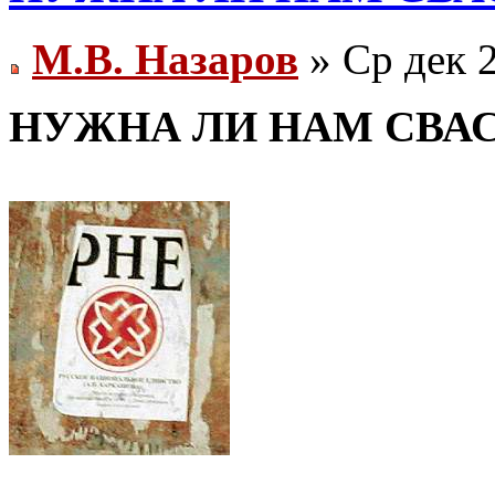
М.В. Назаров
» Ср дек 2
НУЖНА ЛИ НАМ СВА