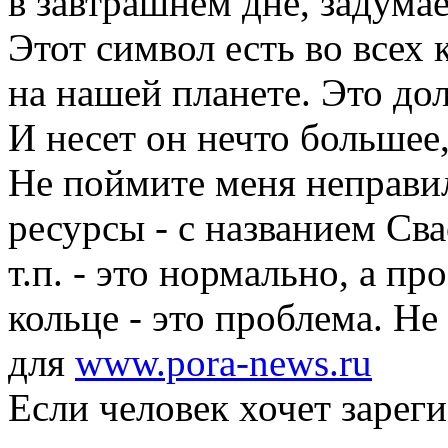
в завтрашнем дне, задумае
Этот символ есть во всех
на нашей планете. Это до
И несет он нечто большее,
Не поймите меня неправил
ресурсы - с названием Сва
т.п. - это нормально, а пр
кольце - это проблема. Не
для
www.pora-news.ru
Если человек хочет зареги