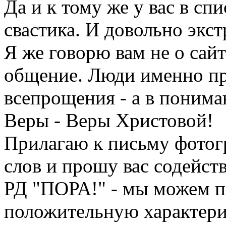
Да и к тому же у вас в спи
свастика. И довольно экс
Я же говорю вам не о сайт
общение. Люди именно пр
всепрощения - а в поним
Веры - Веры Христовой!
Прилагаю к письму фотог
слов и прошу вас содейст
РД "ПОРА!" - мы можем по
положительную характери