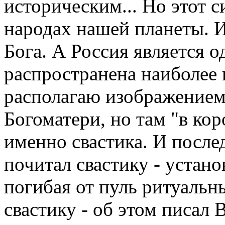
историческим... Но этот с
народах нашей планеты. И
Бога. А Россия является од
распространена наиболее
располагаю изображение
Богоматери, но там "в ко
именно свастика. И после
почитал свастику - устано
погибая от пуль ритуальн
свастику - об этом писал 