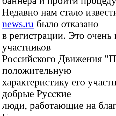
баннера и пройти процеду
Недавно нам стало извест
news.ru
было отказано
в регистрации. Это очень 
участников
Российского Движения "П
положительную
характеристику его участ
добрые Русские
люди, работающие на бла