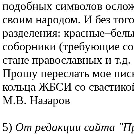
подобных символов ослож
своим народом. И без тог
разделения: красные–белы
соборники (требующие со
стане православных и т.д.
Прошу переслать мое пис
кольца ЖБСИ со свастико
М.В. Назаров
5)
От редакции сайта "П