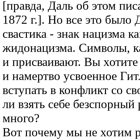
[правда, Даль об этом пис
1872 г.]. Но все это был
свастика - знак нацизма к
жидонацизма. Символы, к
и присваивают. Вы хотите
и намертво усвоенное Гит
вступать в конфликт со с
ли взять себе безспорный
много?
Вот почему мы не хотим 