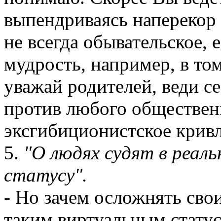
выпендриваясь наперекор
не всегда обывательское, 
мудрость, например, в том
уважай родителей, веди с
против любого общественн
эксгибиционистское кривл
5.
"О людях судят в реаль
статусу".
- Но зачем осложнять сво
таким виртуальным стату