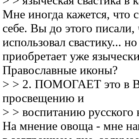
> > языческая свастика в
Мне иногда кажется, что
себе. Вы до этого писали,
использовал свастику... но
приобретает уже язычески
Православные иконы?
> > 2. ПОМОГАЕТ это в В
просвещению и
> > воспитанию русског
На мнение овоща - мне нап