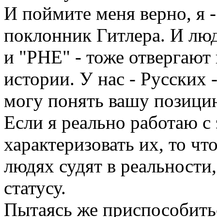
И поймите меня верно, я -
поклонник Гитлера. И лю
и "РНЕ" - тоже отвергают 
истории. У нас - Русских 
могу понять вашу позицию
Если я реально работаю с
характеризовать их, то чт
людях судят в реальности,
статусу.
Пытаясь же приспособитьс