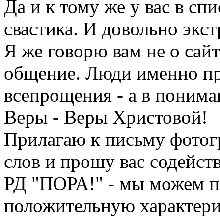
Да и к тому же у вас в спи
свастика. И довольно экс
Я же говорю вам не о сайт
общение. Люди именно пр
всепрощения - а в поним
Веры - Веры Христовой!
Прилагаю к письму фотог
слов и прошу вас содейст
РД "ПОРА!" - мы можем по
положительную характери