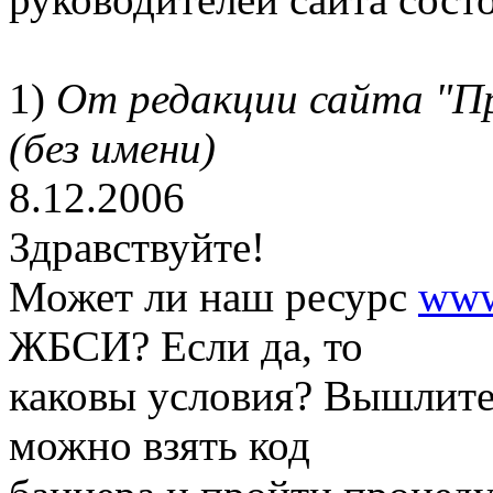
1)
От редакции сайта "П
(без имени)
8.12.2006
Здравствуйте!
Может ли наш ресурс
www
ЖБСИ? Если да, то
каковы условия? Вышлите 
можно взять код