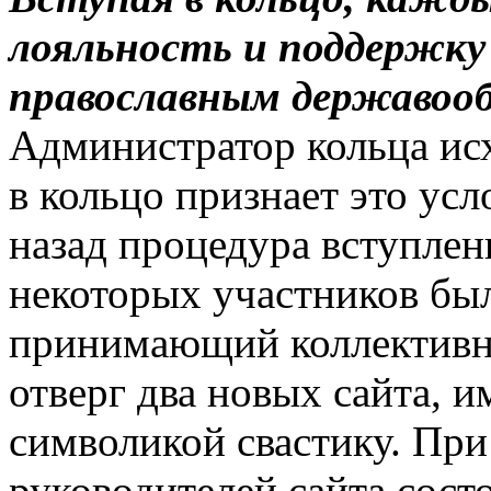
лояльность и поддержку
православным державоо
Администратор кольца исх
в кольцо признает это усл
назад процедура вступле
некоторых участников был
принимающий коллективно
отверг два новых сайта, 
символикой свастику. При
руководителей сайта сост