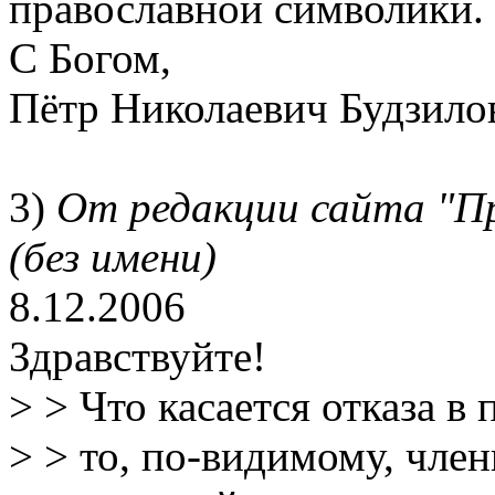
православной символики.
С Богом,
Пётр Николаевич Будзило
3)
От редакции сайта "П
(без имени)
8.12.2006
Здравствуйте!
> > Что касается отказа в
> > то, по-видимому, чле