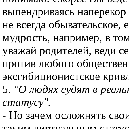
выпендриваясь наперекор
не всегда обывательское, 
мудрость, например, в том
уважай родителей, веди с
против любого общественн
эксгибиционистское кривл
5.
"О людях судят в реаль
статусу".
- Но зачем осложнять сво
таким виртуальным стату