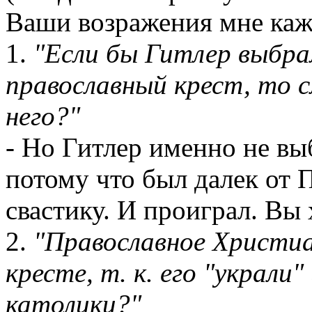
Ваши возражения мне каж
1.
"Если бы Гитлер выбра
православный крест, то 
него?"
- Но Гитлер именно не вы
потому что был далек от 
свастику. И проиграл. Вы 
2.
"Православное Христи
кресте, т. к. его "украли
католики?"