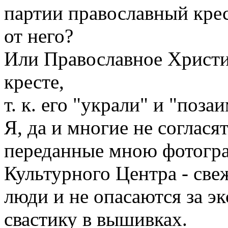
партии православный крест
от него?
Или Православное Христи
кресте,
т. к. его "украли" и "поз
Я, да и многие не соглася
переданные мною фотогра
Культурного Центра - свеж
люди и не опасаются за э
свастику в вышивках.