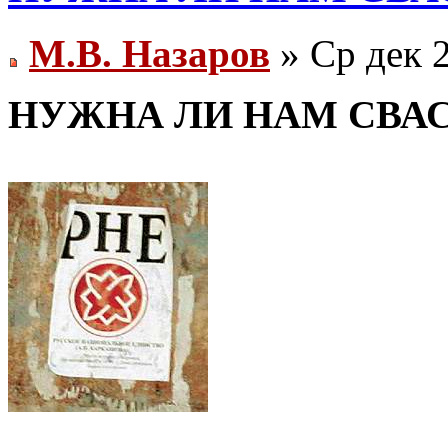
М.В. Назаров
» Ср дек 2
НУЖНА ЛИ НАМ СВА