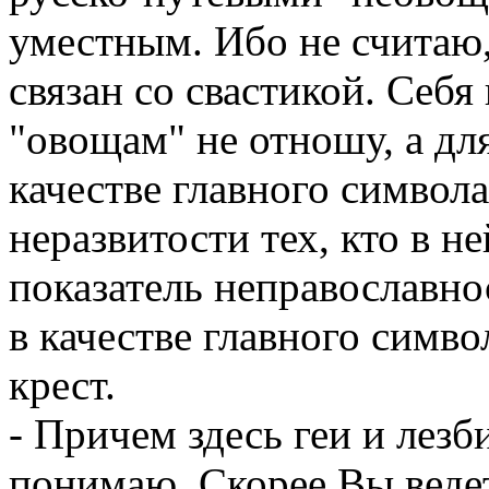
уместным. Ибо не считаю,
связан со свастикой. Себя
"овощам" не отношу, а дл
качестве главного символа
неразвитости тех, кто в не
показатель неправославно
в качестве главного симв
крест.
- Причем здесь геи и лезб
понимаю. Скорее Вы ведет