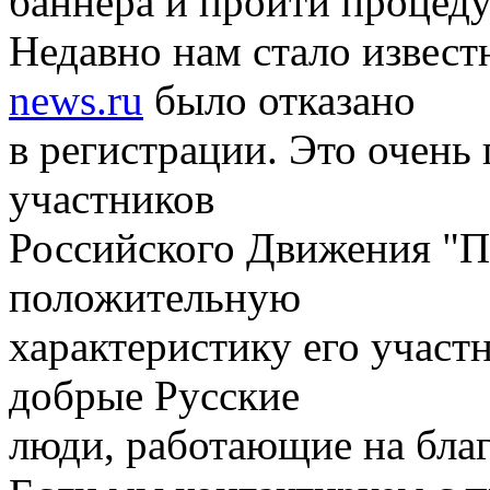
баннера и пройти процеду
Недавно нам стало извест
news.ru
было отказано
в регистрации. Это очень 
участников
Российского Движения "П
положительную
характеристику его участ
добрые Русские
люди, работающие на бла