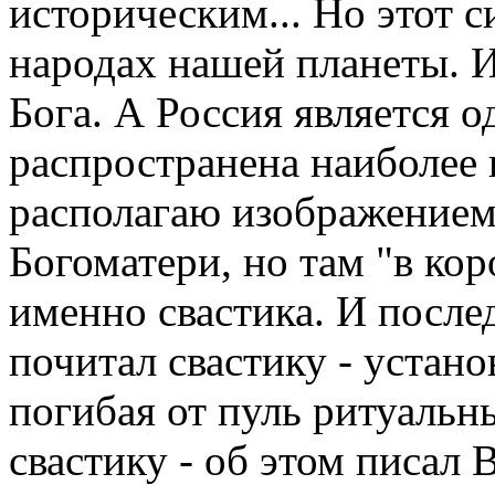
историческим... Но этот с
народах нашей планеты. И
Бога. А Россия является од
распространена наиболее
располагаю изображение
Богоматери, но там "в ко
именно свастика. И после
почитал свастику - устано
погибая от пуль ритуальн
свастику - об этом писал 