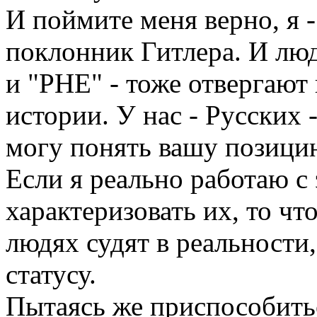
И поймите меня верно, я -
поклонник Гитлера. И лю
и "РНЕ" - тоже отвергают 
истории. У нас - Русских 
могу понять вашу позицию
Если я реально работаю с
характеризовать их, то чт
людях судят в реальности,
статусу.
Пытаясь же приспособитьс