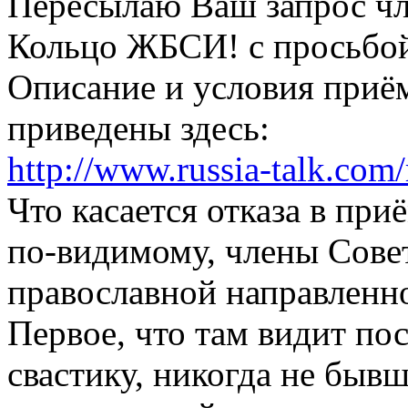
Пересылаю Ваш запрос чл
Кольцо ЖБСИ! с просьбой 
Описание и условия приё
приведены здесь:
http://www.russia-talk.com/
Что касается отказа в при
по-видимому, члены Совет
православной направленно
Первое, что там видит пос
свастику, никогда не быв