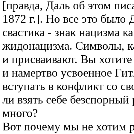
[правда, Даль об этом пис
1872 г.]. Но все это был
свастика - знак нацизма к
жидонацизма. Символы, к
и присваивают. Вы хотите
и намертво усвоенное Гит
вступать в конфликт со с
ли взять себе безспорный
много?
Вот почему мы не хотим 