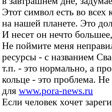
в завтрашнем дне, задумае
Этот символ есть во всех
на нашей планете. Это до
И несет он нечто большее,
Не поймите меня неправил
ресурсы - с названием Сва
т.п. - это нормально, а пр
кольце - это проблема. Не
для
www.pora-news.ru
Если человек хочет зареги