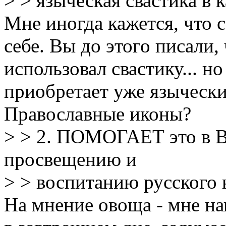
> > языческая свастика в
Мне иногда кажется, что
себе. Вы до этого писали,
использовал свастику... но
приобретает уже язычески
Православные иконы?
> > 2. ПОМОГАЕТ это в В
просвещению и
> > воспитанию русског
На мнение овоща - мне нап