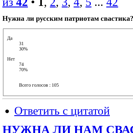
из
42
•
1
,
2
,
3
,
4
,
5
...
42
Нужна ли русским патриотам свастика
Да
31
30%
Нет
74
70%
Всего голосов : 105
Ответить с цитатой
НУЖНА ЛИ НАМ СВА