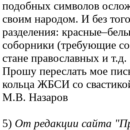
подобных символов ослож
своим народом. И без тог
разделения: красные–белы
соборники (требующие со
стане православных и т.д.
Прошу переслать мое пис
кольца ЖБСИ со свастико
М.В. Назаров
5)
От редакции сайта "П