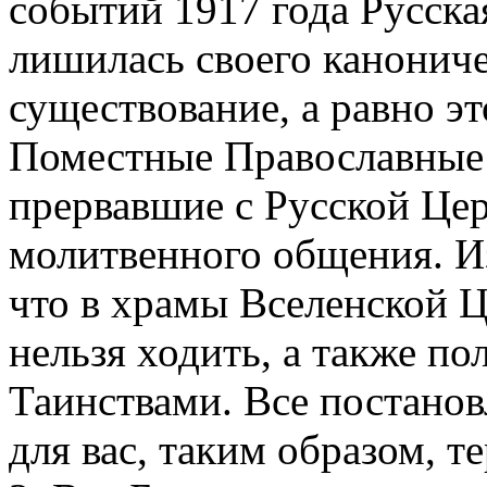
событий 1917 года Русска
лишилась своего канониче
существование, а равно э
Поместные Православные 
прервавшие с Русской Це
молитвенного общения. Из
что в храмы Вселенской Ц
нельзя ходить, а также п
Таинствами. Все постанов
для вас, таким образом, т