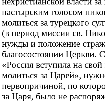
нехристианской власти за 
пастырским голосом нико
молиться за турецкого су
(в период миссии св. Ник
нужды и положение страж
благосостоянии Церкви. С
«Россия вступила на свой 
молиться за Царей», нужн
первопричиной, по которо
за Царя, было не распоряж