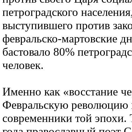
петроградского населения
выступившего против зако
февральско-мартовские дни
бастовало 80% петроградс
человек.
Именно как «восстание че
Февральскую революцию 
современники той эпохи. 
года православный поэт С