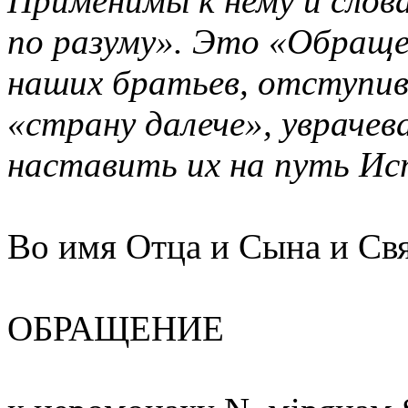
Применимы к нему и слова
по разуму». Это «Обраще
наших братьев, отступив
«страну далече», уврачев
наставить их на путь Ис
Во имя Отца и Сына и Свя
ОБРАЩЕНИЕ