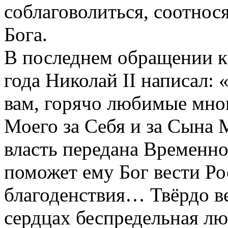
соблаговолиться, соотнос
Бога.
В последнем обращении к
года Николай II написал:
вам, горячо любимые мно
Моего за Себя и за Сына 
власть передана Временн
поможет ему Бог вести Ро
благоденствия… Твёрдо ве
сердцах беспредельная л