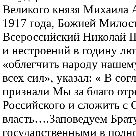
Великого князя Михаила 
1917 года, Божией Милос
Всероссийский Николай II
и нестроений в годину лю
«облегчить народу нашему
всех сил», указал: « В со
признали Мы за благо отр
Российского и сложить с 
власть….Заповедуем Брат
государственными в полн