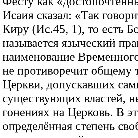
Фесту как «достопочтенны
Исаия сказал: «Так говор
Киру (Ис.45, 1), то есть
называется языческий пра
наименование Временного
не противоречит общему т
Церкви, допускавших сам
существующих властей, н
гонениях на Церковь. В э
определённая степень сво