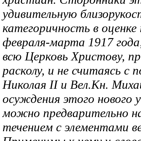
удивительную близорукос
категоричность в оценке
февраля-марта 1917 года,
всю Церковь Христову, п
расколу, и не считаясь с
Николая II и Вел.Кн. Мих
осуждения этого нового у
можно предварительно н
течением с элементами в