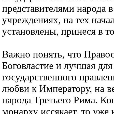
представителями народа в
учреждениях, на тех нача
установлены, принеся в 
Важно понять, что Право
Боговластие и лучшая дл
государственного правлени
любви к Императору, на 
народа Третьего Рима. Ко
монарху иссякает, то уже