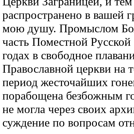
Церкви Заграницей, и тем
распространено в вашей г
мою душу. Промыслом Бож
часть Поместной Русской 
годах в свободное плавани
Православной церкви на
период жесточайших гоне
порабощена безбожным го
не могла через своих арх
суждение по вопросам от