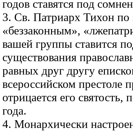
годов ставятся под сомне
3. Св. Патриарх Тихон по
«беззаконным», «лжепатр
вашей группы ставится п
существования православн
равных друг другу еписко
всероссийском престоле п
отрицается его святость,
года.
4. Монархически настрое