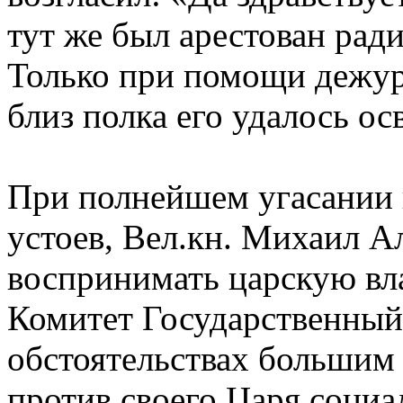
тут же был арестован рад
Только при помощи дежу
близ полка его удалось ос
При полнейшем угасании 
устоев, Вел.кн. Михаил А
воспринимать царскую вла
Комитет Государственный
обстоятельствах большим
против своего Царя социа