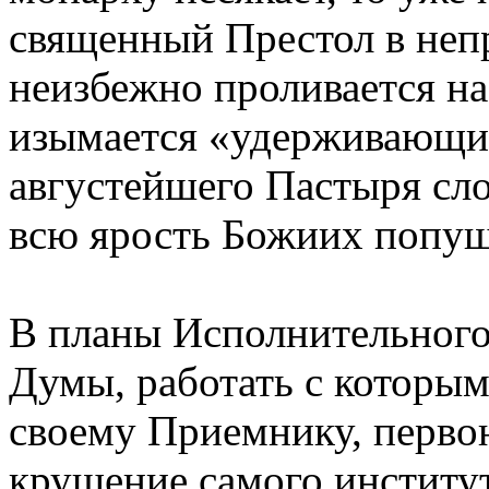
священный Престол в неп
неизбежно проливается на
изымается «удерживающи
августейшего Пастыря сло
всю ярость Божиих попу
В планы Исполнительного
Думы, работать с которым
своему Приемнику, перво
крушение самого институ