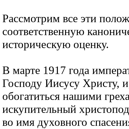
Рассмотрим все эти поло
соответственную канонич
историческую оценку.
В марте 1917 года импера
Господу Иисусу Христу, и
обогатиться нашими греха
искупительный христопод
во имя духовного спасени