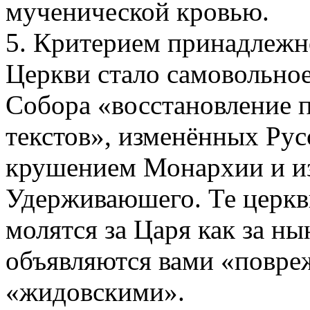
мученической кровью.
5. Критерием принадлежн
Церкви стало самовольное
Собора «восстановление
текстов», изменённых Рус
крушением Монархии и из
Удерживаюшего. Те церкв
молятся за Царя как за н
объявляются вами «повре
«жидовскими».