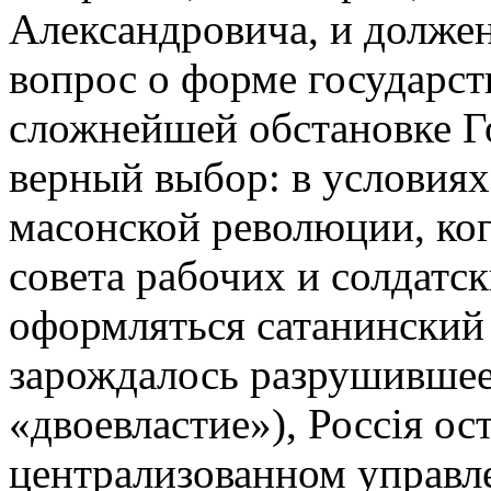
Александровича, и долже
вопрос о форме государст
сложнейшей обстановке Г
верный выбор: в условиях
масонской революции, ког
совета рабочих и солдатс
оформляться сатанинский 
зарождалось разрушившее
«двоевластие»), Россiя ос
централизованном управле