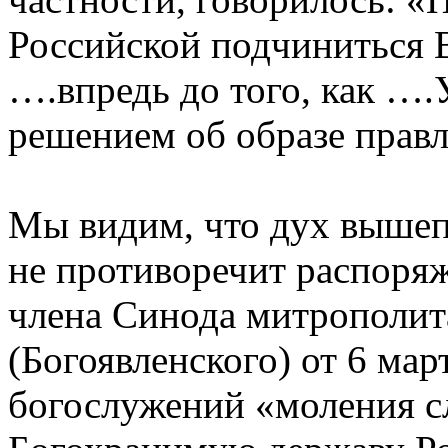
Российской подчиниться 
….впредь до того, как …
решением об образе правл
Мы видим, что дух вышеп
не противоречит распор
члена Синода митрополит
(Богоявленского) от 6 мар
богослужений «моления сл