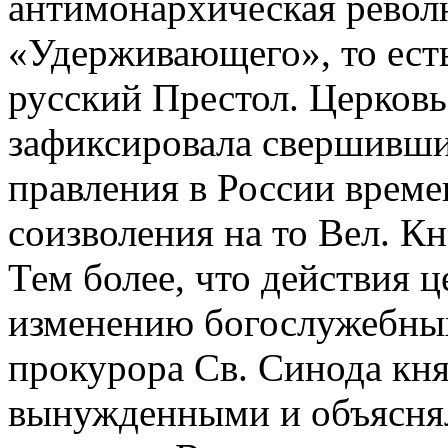
антимонархическая револ
«Удерживающего», то ест
русский Престол. Церковь
зафиксировала свершивши
правления в России време
соизволения на то Вел. К
Тем более, что действия 
изменению богослужебных
прокурора Св. Синода кня
вынужденными и объясня