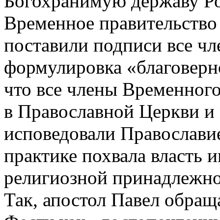
Богохранимую державу Ро
Временное правительство
поставили подписи все чл
формулировка «благоверно
что все члены Временног
в Православной Церкви и 
исповедовали Православие
практике похвала власть 
религиозной принадлежно
Так, апостол Павел обращ