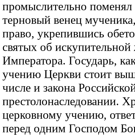
промыслительно поменял 
терновый венец мученика,
право, укрепившись обет
святых об искупительной 
Императора. Государь, ка
учению Церкви стоит выше
числе и закона Российско
престолонаследовании. Х
церковному учению, ответ
перед одним Господом Бог