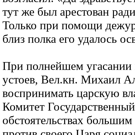
тут же был арестован рад
Только при помощи дежу
близ полка его удалось ос
При полнейшем угасании 
устоев, Вел.кн. Михаил А
воспринимать царскую вла
Комитет Государственный
обстоятельствах большим
против своего Царя социа