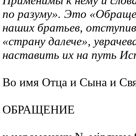
Применимы к нему и слова
по разуму». Это «Обраще
наших братьев, отступив
«страну далече», уврачев
наставить их на путь Ис
Во имя Отца и Сына и Свя
ОБРАЩЕНИЕ