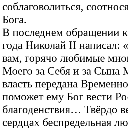
соблаговолиться, соотнос
Бога.
В последнем обращении к
года Николай II написал:
вам, горячо любимые мно
Моего за Себя и за Сына 
власть передана Временн
поможет ему Бог вести Ро
благоденствия… Твёрдо ве
сердцах беспредельная л