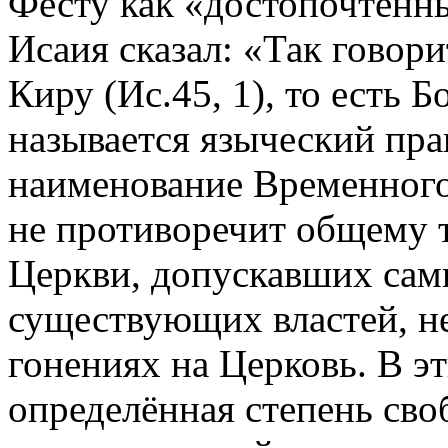
Фесту как «достопочтенны
Исаия сказал: «Так говор
Киру (Ис.45, 1), то есть
называется языческий пра
наименование Временного
не противоречит общему т
Церкви, допускавших сам
существующих властей, н
гонениях на Церковь. В э
определённая степень сво