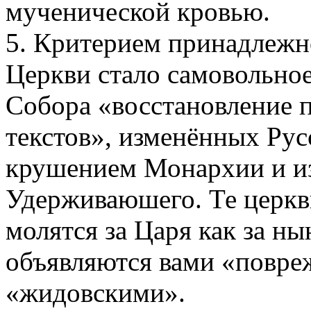
мученической кровью.
5. Критерием принадлежн
Церкви стало самовольное
Собора «восстановление
текстов», изменённых Рус
крушением Монархии и из
Удерживаюшего. Те церкв
молятся за Царя как за н
объявляются вами «повре
«жидовскими».