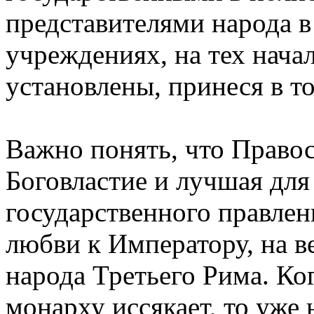
представителями народа в
учреждениях, на тех нача
установлены, принеся в 
Важно понять, что Право
Боговластие и лучшая дл
государственного правлени
любви к Императору, на 
народа Третьего Рима. Ко
монарху иссякает, то уже