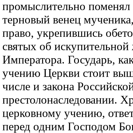
промыслительно поменял 
терновый венец мученика,
право, укрепившись обет
святых об искупительной 
Императора. Государь, ка
учению Церкви стоит выше
числе и закона Российско
престолонаследовании. Х
церковному учению, ответ
перед одним Господом Бог