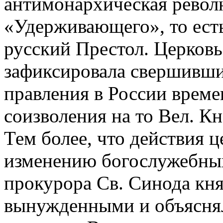
антимонархическая револ
«Удерживающего», то ест
русский Престол. Церковь
зафиксировала свершивши
правления в России време
соизволения на то Вел. К
Тем более, что действия 
изменению богослужебных
прокурора Св. Синода кня
вынужденными и объясня