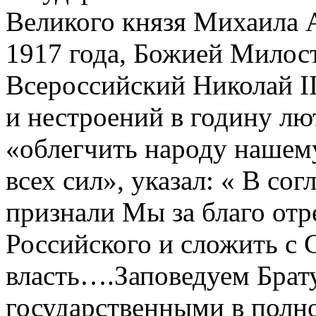
Великого князя Михаила 
1917 года, Божией Милос
Всероссийский Николай II
и нестроений в годину лю
«облегчить народу нашему
всех сил», указал: « В со
признали Мы за благо отр
Российского и сложить с 
власть….Заповедуем Брат
государственными в полн