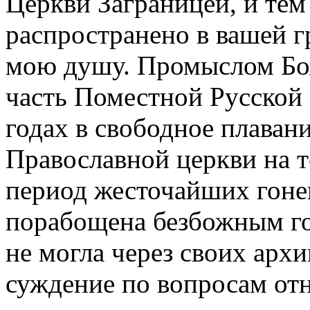
Церкви Заграницей, и тем
распространено в вашей г
мою душу. Промыслом Бож
часть Поместной Русской 
годах в свободное плавани
Православной церкви на
период жесточайших гоне
порабощена безбожным го
не могла через своих арх
суждение по вопросам от