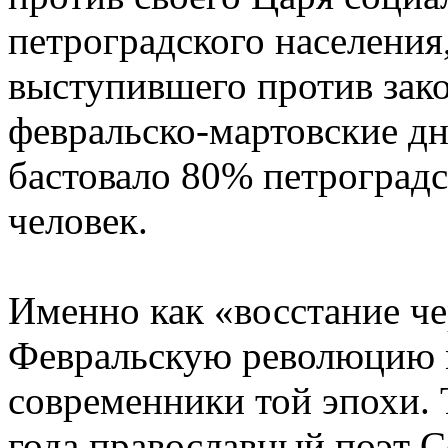
петроградского населения
выступившего против зако
февральско-мартовские дни
бастовало 80% петроградс
человек.
Именно как «восстание че
Февральскую революцию 
современники той эпохи. 
года православный поэт С