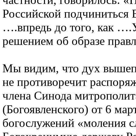
Российской подчиниться 
….впредь до того, как …
решением об образе правл
Мы видим, что дух вышеп
не противоречит распор
члена Синода митрополит
(Богоявленского) от 6 мар
богослужений «моления сл