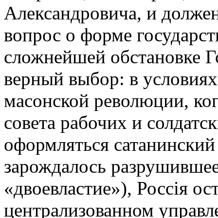
Александровича, и долже
вопрос о форме государст
сложнейшей обстановке Г
верный выбор: в условиях
масонской революции, ког
совета рабочих и солдатс
оформляться сатанинский 
зарождалось разрушившее
«двоевластие»), Россiя ос
централизованном управле