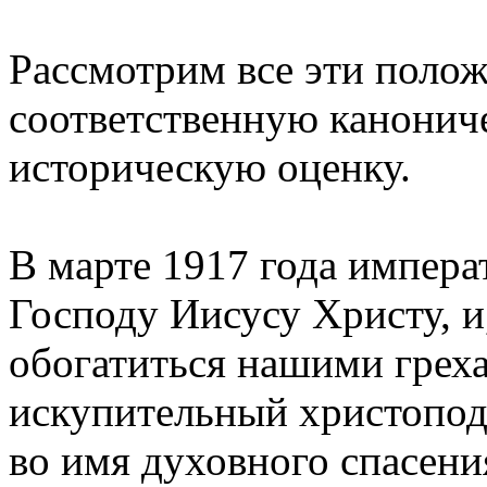
Рассмотрим все эти поло
соответственную канонич
историческую оценку.
В марте 1917 года импера
Господу Иисусу Христу, и
обогатиться нашими греха
искупительный христопод
во имя духовного спасени