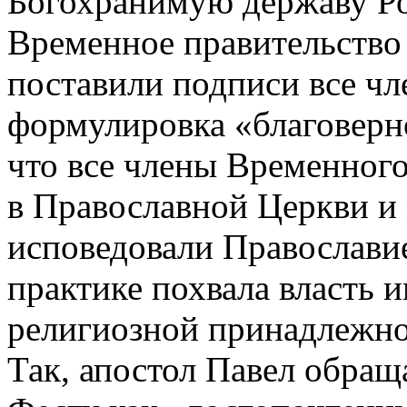
Богохранимую державу Ро
Временное правительство
поставили подписи все чл
формулировка «благоверно
что все члены Временног
в Православной Церкви и 
исповедовали Православие
практике похвала власть 
религиозной принадлежно
Так, апостол Павел обращ