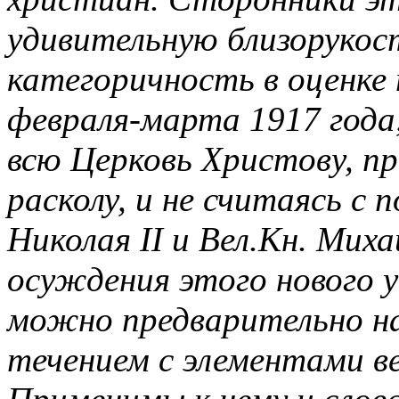
удивительную близорукос
категоричность в оценке
февраля-марта 1917 года,
всю Церковь Христову, п
расколу, и не считаясь с
Николая II и Вел.Кн. Мих
осуждения этого нового у
можно предварительно н
течением с элементами в