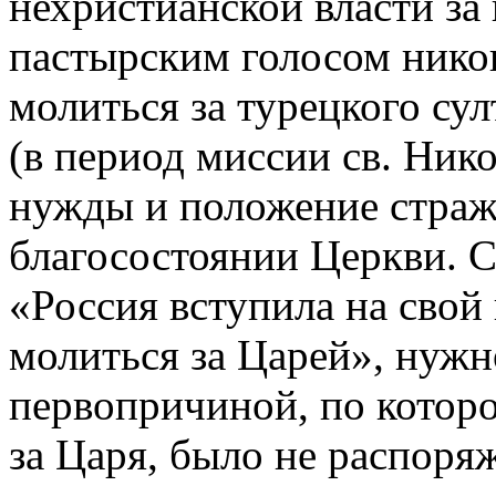
нехристианской власти за 
пастырским голосом нико
молиться за турецкого су
(в период миссии св. Ник
нужды и положение страж
благосостоянии Церкви. С
«Россия вступила на свой 
молиться за Царей», нужн
первопричиной, по которо
за Царя, было не распоряж