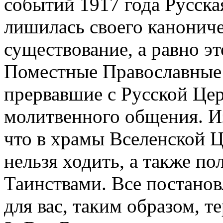
событий 1917 года Русска
лишилась своего канониче
существование, а равно э
Поместные Православные 
прервавшие с Русской Це
молитвенного общения. Из
что в храмы Вселенской Ц
нельзя ходить, а также п
Таинствами. Все постанов
для вас, таким образом, т