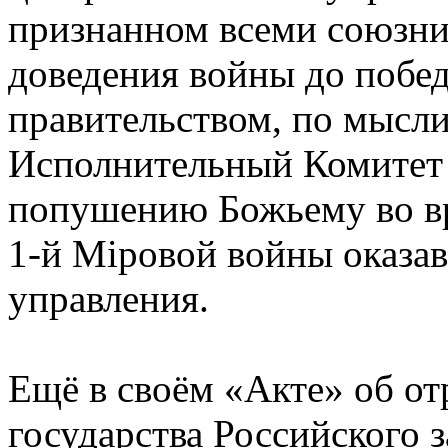
признанном всеми союзни
доведения войны до побед
правительством, по мысли
Исполнительный Комитет
попушению Божьему во в
1-й Мiровой войны оказав
управления.
Ещё в своём «Акте» об от
государства Российского з