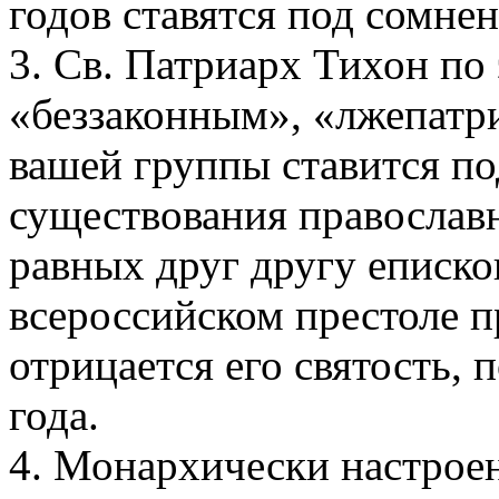
годов ставятся под сомне
3. Св. Патриарх Тихон по
«беззаконным», «лжепатр
вашей группы ставится п
существования православн
равных друг другу еписко
всероссийском престоле п
отрицается его святость,
года.
4. Монархически настрое