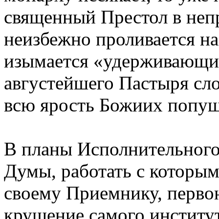
священный Престол в неп
неизбежно проливается на
изымается «удерживающи
августейшего Пастыря сло
всю ярость Божиих попу
В планы Исполнительного
Думы, работать с которым
своему Приемнику, перво
крушение самого институ