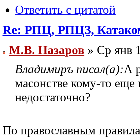
Ответить с цитатой
Re: РПЦ, РПЦЗ, Катаком
М.В. Назаров
» Ср янв 1
Владимиръ писал(а):
А 
масонстве кому-то еще 
недостаточно?
По православным правила