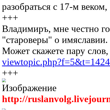
разобраться с 17-м веком,
+++
Владимиръ, мне честно го
"староверы" о имяславии.
Может скажете пару слов, 
viewtopic.php?f=5&t=1424
+++
http://ruslanvolg.livejour