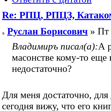
Re: РПЦ, РПЦЗ, Катаком
Руслан Борисович
» Пт 
Владимиръ писал(а):
А 
масонстве кому-то еще 
недостаточно?
Для меня достаточно, для
сегодня вижу, что его кн