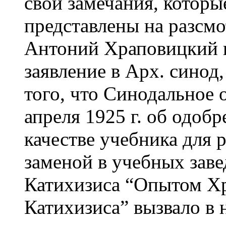
свои замечания, которы
представлены на разсмо
Антоний Храповицкий п
заявление в Арх. синод,
того, что Синодальное 
апреля 1925 г. об одоб
качестве учебника для 
заменой в учебных зав
Катихизиса “Опытом Хр
Катихизиса” вызвало в 