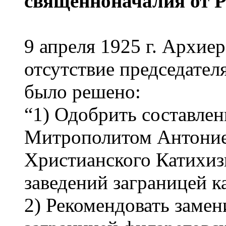
священноначалия от 
9 апреля 1925 г. Архие
отсутствие председател
было решено:
“1) Одобрить составл
Митрополитом Антоние
Христианского Катихиз
заведений заграницей к
2) Рекомендовать замен