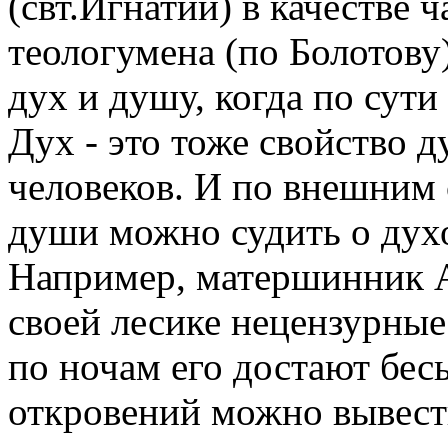
(свт.Игнатий) в качестве 
теологумена (по Болотову
дух и душу, когда по сути
Дух - это тоже свойство д
человеков. И по внешним 
души можно судить о дух
Например, матершинник А
своей лесике нецензурные
по ночам его достают бес
откровений можно вывест