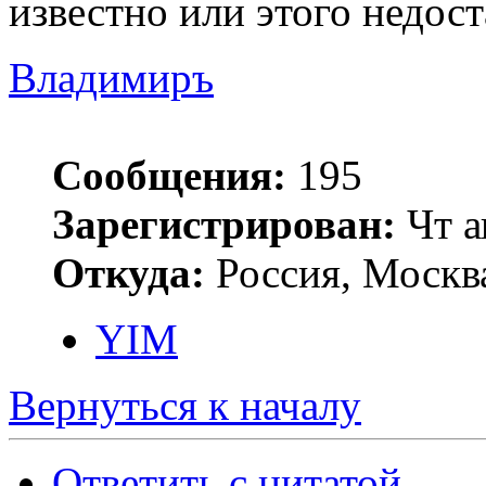
известно или этого недос
Владимиръ
Сообщения:
195
Зарегистрирован:
Чт а
Откуда:
Россия, Москв
YIM
Вернуться к началу
Ответить с цитатой