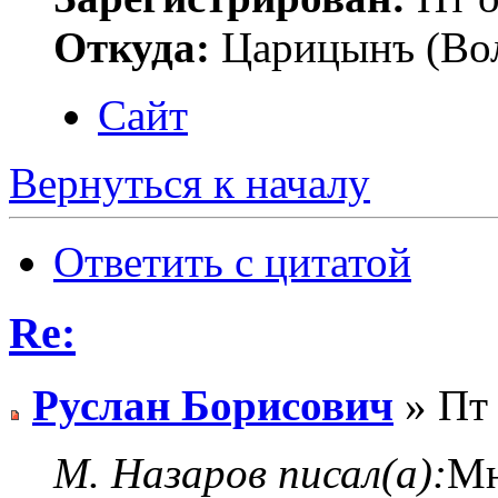
Откуда:
Царицынъ (Вол
Сайт
Вернуться к началу
Ответить с цитатой
Re:
Руслан Борисович
» Пт 
М. Назаров писал(а):
Мн