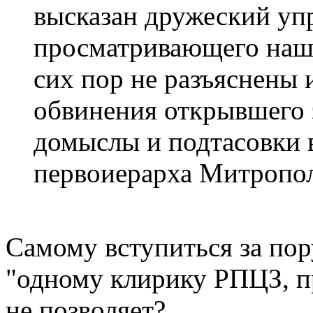
высказан дружеский уп
просматривающего наш 
сих пор не разъяснены 
обвинения открывшего э
домыслы и подтасовки 
первоиерарха Митропол
Самому вступиться за по
"одному клирику РПЦЗ, п
не позволяет?