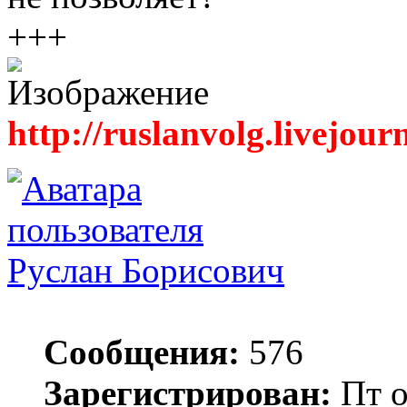
+++
http://ruslanvolg.livejour
Руслан Борисович
Сообщения:
576
Зарегистрирован:
Пт о