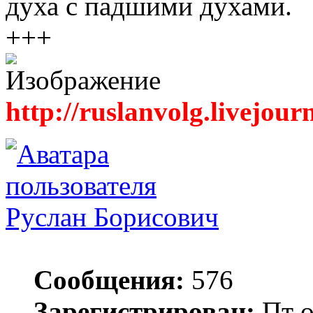
духа с падшими духами.
+++
http://ruslanvolg.livejour
Руслан Борисович
Сообщения:
576
Зарегистрирован:
Пт о