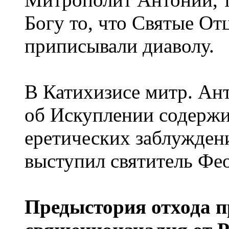
Богу то, что Святые О
приписывали диаволу.
В Катихизисе митр. Ант
об Искуплении содержи
еретических заблужден
выступил святитель Фе
Предыстория отхода 