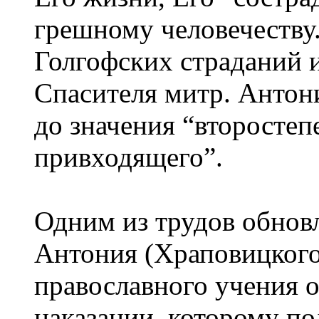
грешному человечеству
Голгофских страданий 
Спасителя митр. Анто
до значения “второстеп
привходящего”.
Одним из трудов обнов
Антония (Храповицкого
православного учения о
наказании, которому по