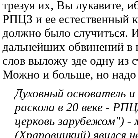
трезуя их, Вы лукавите, 
РПЦЗ и ее естественный к
должно было случиться. 
дальнейших обвинений в 
слов выложу зде одну из 
Можно и больше, но надо
Духовный основатель и
раскола в 20 веке - РП
церковь зарубежом") 
(Храповицкий) явился н