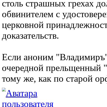
столь страшных грехах д
обвинителем с удостовере
церковной принадлежност
доказательств.
Если аноним "Владимиръ" 
очередной прельщенный "
тому же, как по старой о