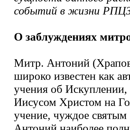
событий в жизни РПЦЗ
О заблуждениях митр
Митр. Антоний (Храпов
широко известен как ав
учения об Искуплении,
Иисусом Христом на Го
учение, чуждое святым
Антоний наиболее полн