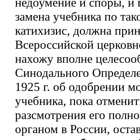
недоумение и споры, и 
замена учебника по так
катихизис, должна при
Всероссийской церковно
нахожу вполне целесоо
Синодального Определен
1925 г. об одобрении мо
учебника, пока отменит
разсмотрения его полн
органом в России, оста