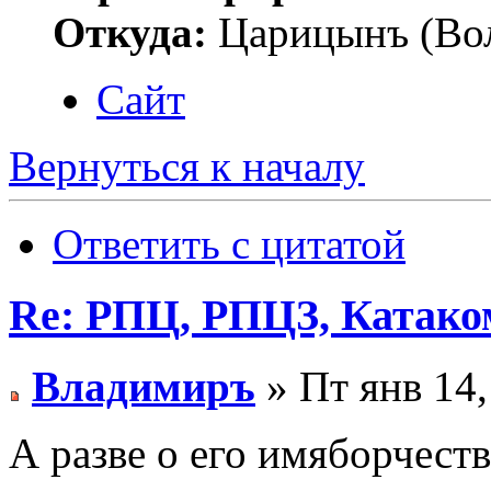
Откуда:
Царицынъ (Вол
Сайт
Вернуться к началу
Ответить с цитатой
Re: РПЦ, РПЦЗ, Катаком
Владимиръ
» Пт янв 14,
А разве о его имяборчеств