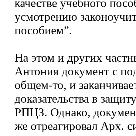
качестве учебного посо
усмотрению законоучит
пособием”.
На этом и других частн
Антония документ с под
общем-то, и заканчивае
доказательства в защит
РПЦЗ. Однако, докумен
же отреагировал Арх. с