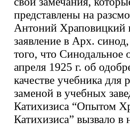
свои замечания, которы
представлены на разсмо
Антоний Храповицкий п
заявление в Арх. синод,
того, что Синодальное 
апреля 1925 г. об одоб
качестве учебника для 
заменой в учебных зав
Катихизиса “Опытом Хр
Катихизиса” вызвало в 