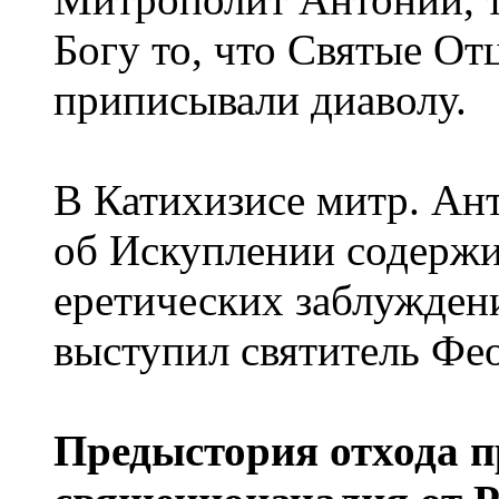
Богу то, что Святые О
приписывали диаволу.
В Катихизисе митр. Ант
об Искуплении содержи
еретических заблужден
выступил святитель Фе
Предыстория отхода 