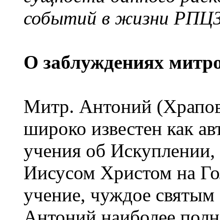
событий в жизни РПЦЗ
О заблуждениях митр
Митр. Антоний (Храпов
широко известен как ав
учения об Искуплении,
Иисусом Христом на Го
учение, чуждое святым
Антоний наиболее полн