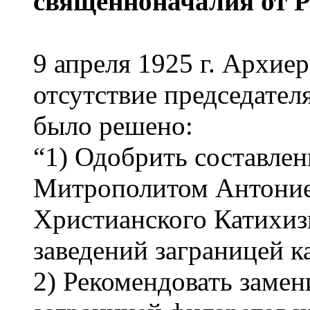
священноначалия от 
9 апреля 1925 г. Архие
отсутствие председател
было решено:
“1) Одобрить составл
Митрополитом Антоние
Христианского Катихиз
заведений заграницей к
2) Рекомендовать замен