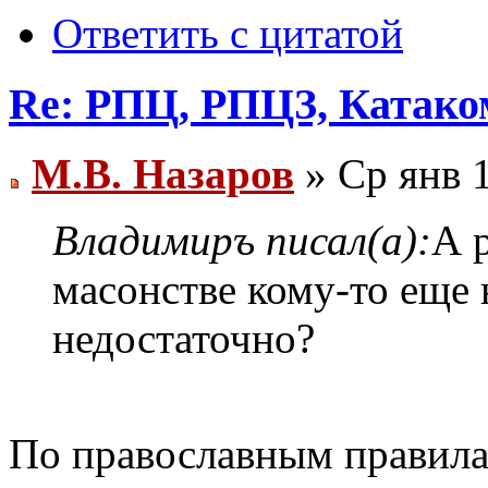
Ответить с цитатой
Re: РПЦ, РПЦЗ, Катаком
М.В. Назаров
» Ср янв 1
Владимиръ писал(а):
А 
масонстве кому-то еще 
недостаточно?
По православным правила