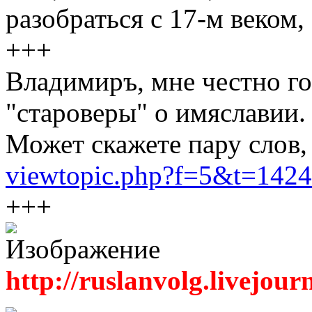
разобраться с 17-м веком,
+++
Владимиръ, мне честно го
"староверы" о имяславии.
Может скажете пару слов, 
viewtopic.php?f=5&t=1424
+++
http://ruslanvolg.livejour