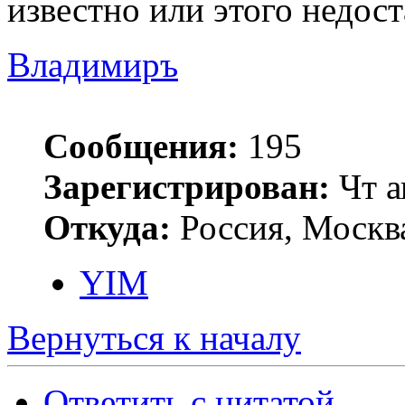
известно или этого недос
Владимиръ
Сообщения:
195
Зарегистрирован:
Чт а
Откуда:
Россия, Москв
YIM
Вернуться к началу
Ответить с цитатой