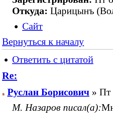
Откуда:
Царицынъ (Вол
Сайт
Вернуться к началу
Ответить с цитатой
Re:
Руслан Борисович
» Пт 
М. Назаров писал(а):
Мн