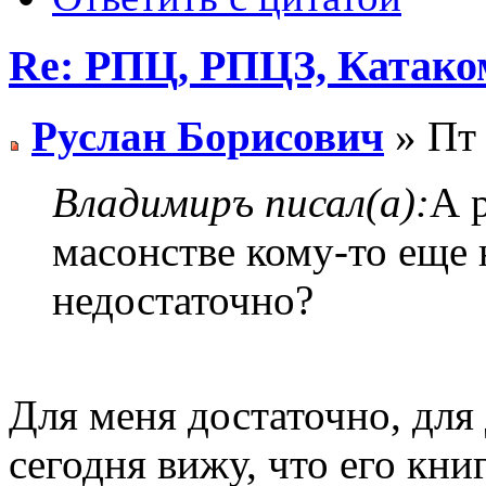
Re: РПЦ, РПЦЗ, Катаком
Руслан Борисович
» Пт 
Владимиръ писал(а):
А 
масонстве кому-то еще 
недостаточно?
Для меня достаточно, для
сегодня вижу, что его кн