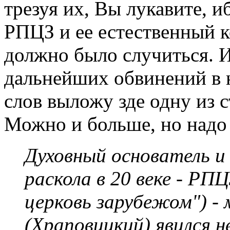
трезуя их, Вы лукавите, 
РПЦЗ и ее естественный к
должно было случиться. 
дальнейших обвинений в 
слов выложу зде одну из 
Можно и больше, но надо
Духовный основатель и
раскола в 20 веке - РП
церковь зарубежом") 
(Храповицкий) явился н