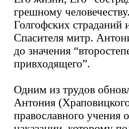
грешному человечеству
Голгофских страданий 
Спасителя митр. Анто
до значения “второстеп
привходящего”.
Одним из трудов обнов
Антония (Храповицкого
православного учения о
наказании, которому по