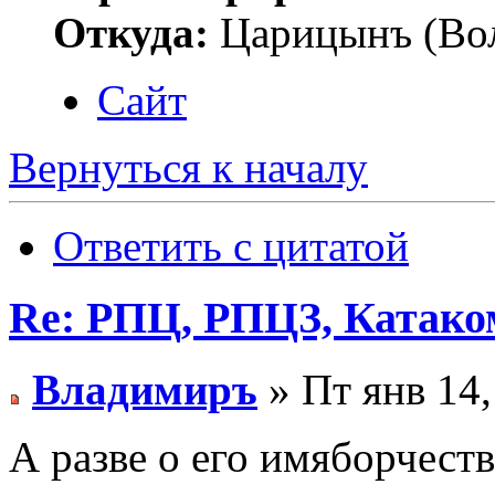
Откуда:
Царицынъ (Вол
Сайт
Вернуться к началу
Ответить с цитатой
Re: РПЦ, РПЦЗ, Катаком
Владимиръ
» Пт янв 14,
А разве о его имяборчеств