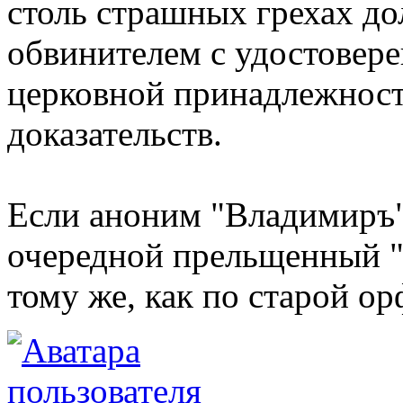
столь страшных грехах д
обвинителем с удостовере
церковной принадлежност
доказательств.
Если аноним "Владимиръ" 
очередной прельщенный "
тому же, как по старой о