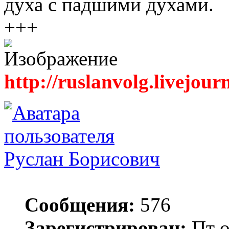
духа с падшими духами.
+++
http://ruslanvolg.livejour
Руслан Борисович
Сообщения:
576
Зарегистрирован:
Пт о