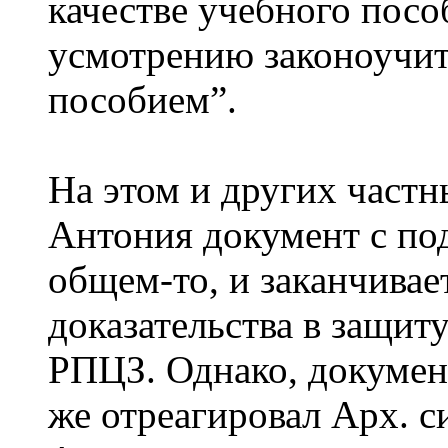
качестве учебного посо
усмотрению законоучит
пособием”.
На этом и других частн
Антония документ с под
общем-то, и заканчивае
доказательства в защит
РПЦЗ. Однако, докумен
же отреагировал Арх. с