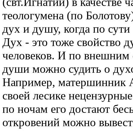
(свт.Игнатий) в качестве 
теологумена (по Болотову
дух и душу, когда по сути
Дух - это тоже свойство д
человеков. И по внешним 
души можно судить о дух
Например, матершинник А
своей лесике нецензурные
по ночам его достают бес
откровений можно вывест