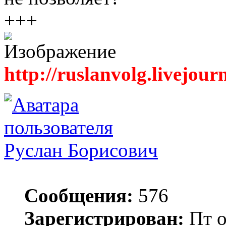
+++
http://ruslanvolg.livejour
Руслан Борисович
Сообщения:
576
Зарегистрирован:
Пт о