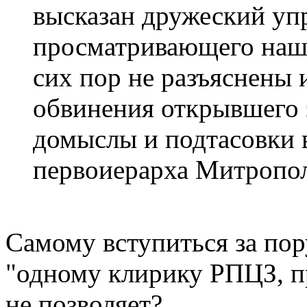
высказан дружеский уп
просматривающего наш 
сих пор не разъяснены 
обвинения открывшего э
домыслы и подтасовки 
первоиерарха Митропол
Самому вступиться за по
"одному клирику РПЦЗ, п
не позволяет?