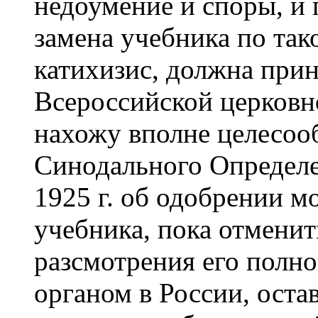
недоумение и споры, и 
замена учебника по так
катихизис, должна при
Всероссийской церковно
нахожу вполне целесоо
Синодального Определен
1925 г. об одобрении мо
учебника, пока отменит
разсмотрения его полн
органом в России, оста