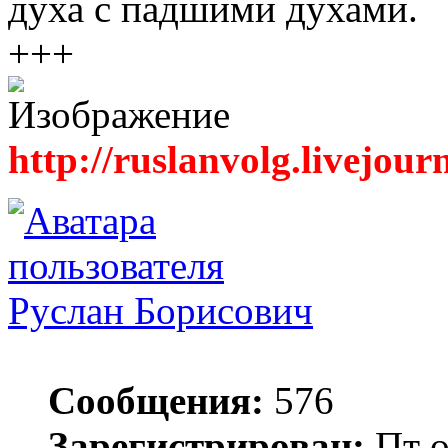
духа с падшими духами.
+++
http://ruslanvolg.livejour
Руслан Борисович
Сообщения:
576
Зарегистрирован:
Пт о