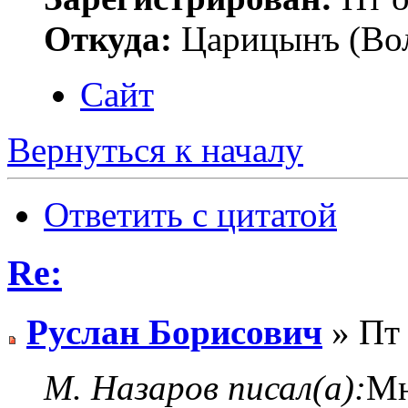
Откуда:
Царицынъ (Вол
Сайт
Вернуться к началу
Ответить с цитатой
Re:
Руслан Борисович
» Пт 
М. Назаров писал(а):
Мн