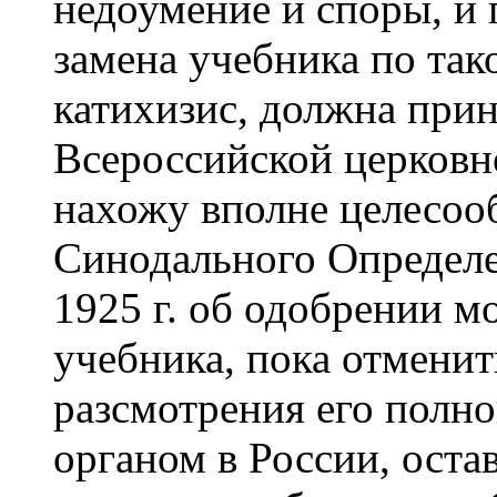
недоумение и споры, и 
замена учебника по так
катихизис, должна при
Всероссийской церковно
нахожу вполне целесоо
Синодального Определен
1925 г. об одобрении мо
учебника, пока отменит
разсмотрения его полн
органом в России, оста