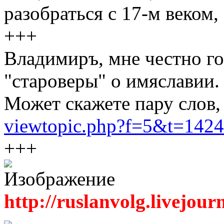
разобраться с 17-м веком,
+++
Владимиръ, мне честно го
"староверы" о имяславии.
Может скажете пару слов, 
viewtopic.php?f=5&t=1424
+++
http://ruslanvolg.livejour