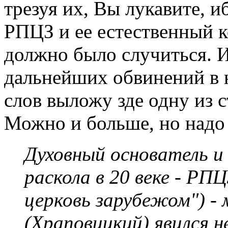
трезуя их, Вы лукавите, 
РПЦЗ и ее естественный к
должно было случиться. 
дальнейших обвинений в 
слов выложу зде одну из 
Можно и больше, но надо
Духовный основатель и
раскола в 20 веке - РП
церковь зарубежом") 
(Храповицкий) явился н