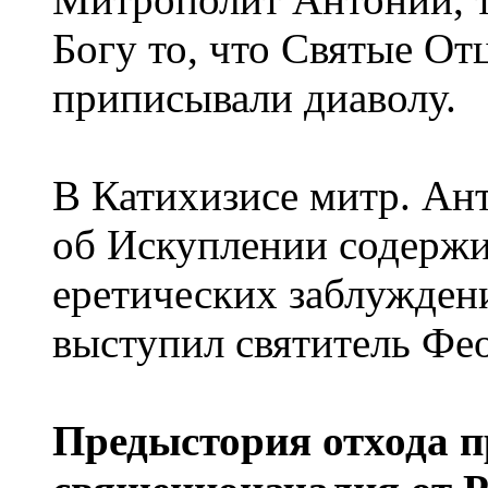
Богу то, что Святые О
приписывали диаволу.
В Катихизисе митр. Ант
об Искуплении содержи
еретических заблужден
выступил святитель Фе
Предыстория отхода 