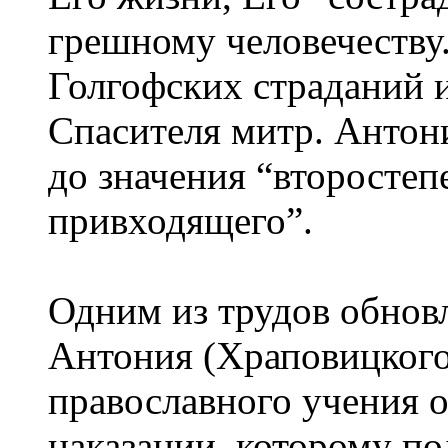
грешному человечеству
Голгофских страданий 
Спасителя митр. Анто
до значения “второстеп
привходящего”.
Одним из трудов обнов
Антония (Храповицкого
православного учения о
наказании, которому по