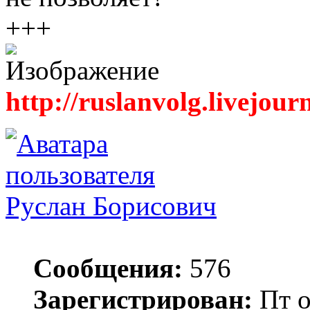
+++
http://ruslanvolg.livejour
Руслан Борисович
Сообщения:
576
Зарегистрирован:
Пт о