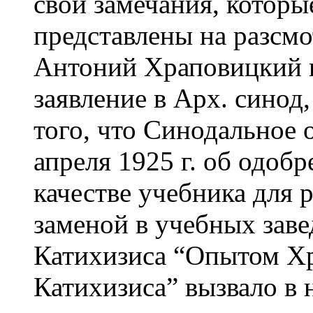
свои замечания, которы
представлены на разсмо
Антоний Храповицкий п
заявление в Арх. синод,
того, что Синодальное 
апреля 1925 г. об одоб
качестве учебника для 
заменой в учебных зав
Катихизиса “Опытом Хр
Катихизиса” вызвало в 