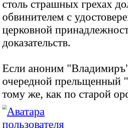
столь страшных грехах д
обвинителем с удостовере
церковной принадлежност
доказательств.
Если аноним "Владимиръ" 
очередной прельщенный "
тому же, как по старой о