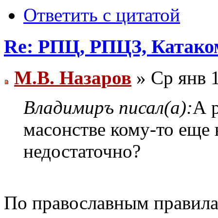
Ответить с цитатой
Re: РПЦ, РПЦЗ, Катаком
М.В. Назаров
» Ср янв 1
Владимиръ писал(а):
А 
масонстве кому-то еще 
недостаточно?
По православным правила