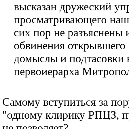
высказан дружеский уп
просматривающего наш 
сих пор не разъяснены 
обвинения открывшего э
домыслы и подтасовки 
первоиерарха Митропол
Самому вступиться за по
"одному клирику РПЦЗ, п
не позволяет?