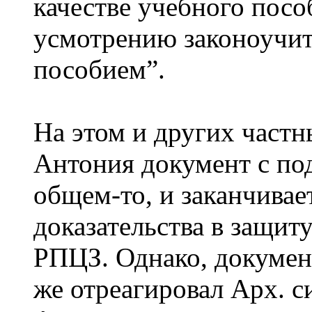
качестве учебного посо
усмотрению законоучит
пособием”.
На этом и других частн
Антония документ с под
общем-то, и заканчивае
доказательства в защит
РПЦЗ. Однако, докумен
же отреагировал Арх. с