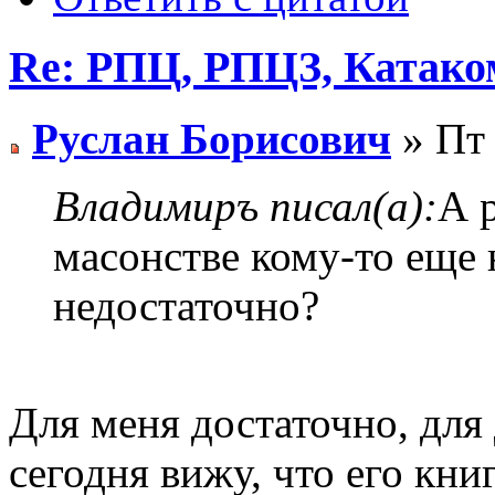
Re: РПЦ, РПЦЗ, Катаком
Руслан Борисович
» Пт 
Владимиръ писал(а):
А 
масонстве кому-то еще 
недостаточно?
Для меня достаточно, для
сегодня вижу, что его кн