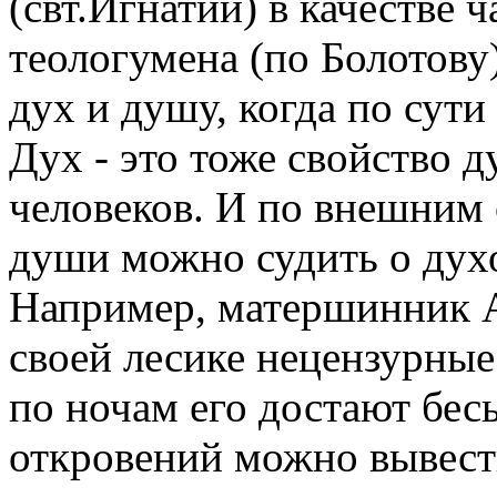
(свт.Игнатий) в качестве 
теологумена (по Болотову
дух и душу, когда по сути
Дух - это тоже свойство д
человеков. И по внешним 
души можно судить о дух
Например, матершинник А
своей лесике нецензурные
по ночам его достают бес
откровений можно вывест