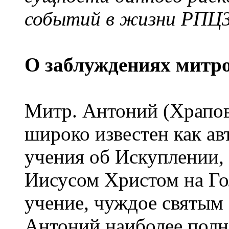
событий в жизни РПЦЗ
О заблуждениях митр
Митр. Антоний (Храпов
широко известен как ав
учения об Искуплении,
Иисусом Христом на Го
учение, чуждое святым
Антоний наиболее полн