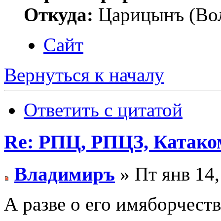
Откуда:
Царицынъ (Вол
Сайт
Вернуться к началу
Ответить с цитатой
Re: РПЦ, РПЦЗ, Катаком
Владимиръ
» Пт янв 14,
А разве о его имяборчеств