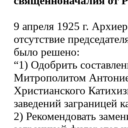
священноначалия от 
9 апреля 1925 г. Архие
отсутствие председател
было решено:
“1) Одобрить составл
Митрополитом Антоние
Христианского Катихиз
заведений заграницей к
2) Рекомендовать замен