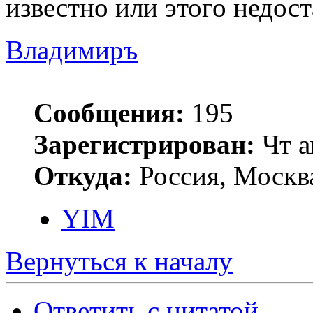
известно или этого недос
Владимиръ
Сообщения:
195
Зарегистрирован:
Чт а
Откуда:
Россия, Москв
YIM
Вернуться к началу
Ответить с цитатой