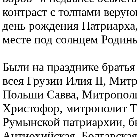
контраст с толпами веру
день рождения Патриарха
месте под солнцем Родин
Были на празднике братья
всея Грузии Илия II, Мит
Польши Савва, Митрополи
Христофор, митрополит 
Румынской патриархии, б
Антиохийская, Болгарская