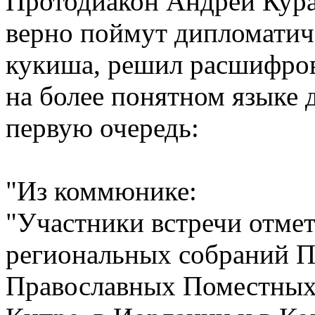
Протодиакон Андрей Курае
верно поймут дипломатич
кукиша, решил расшифров
на более понятном языке д
первую очередь:
"Из коммюнике:
"Участники встречи отмет
региональных собраний П
Православных Поместных 