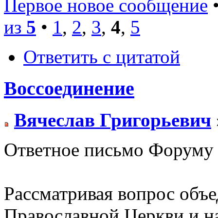
Первое новое сообщение
•
из
5
•
1
,
2
,
3
,
4
,
5
Ответить с цитатой
Воссоединение
Вячеслав Григорьевич
Ответное письмо Форуму -
Рассматривая вопрос объе
Православной Церкви и н