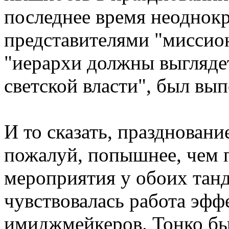
последнее время неоднок
представителями "миссион
"иерархи должны выглядет
светской власти", был вып
И то сказать, празднован
пожалуй, попышнее, чем 
мероприятия у обоих тан
чувствовалась работа эф
имиджмейкеров. Тонко бы