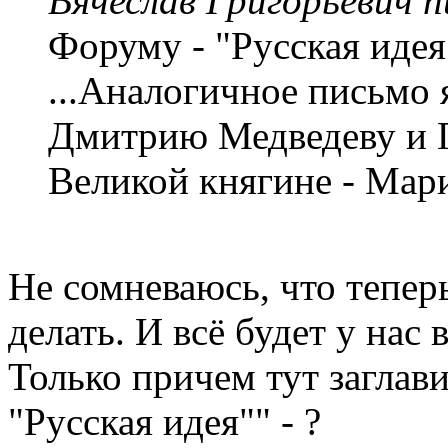
Вячеслав Григорьевич п
Форуму - "Русская идея
...Аналогичное письмо 
Дмитрию Медведеву и Г
Великой княгине - Мар
Не сомневаюсь, что теперь
делать. И всё будет у нас 
Только причем тут заглав
"Русская идея"" - ?