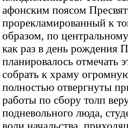
афонским поясом Пресвят
прорекламированный к т
образом, по центральном
как раз в день рождения П
планировалось отмечать э
собрать к храму огромну
полностью отвергнуты п
работы по сбору толп вер
подневольного люда, студ
воли начальства, приходя