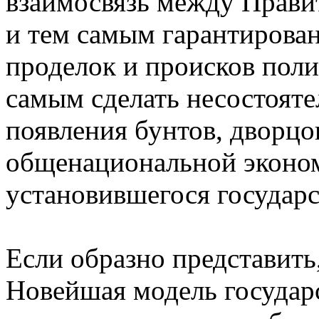
взаимосвязь между Прави
и тем самым гарантирова
проделок и происков поли
самым сделать несостоят
появления бунтов, дворцо
общенациональной эконом
установившегося государс
Если образно представить
Новейшая модель государс