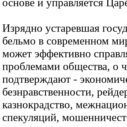
основе и управляется Цар
Изрядно устаревшая госуд
бельмо в современном мир
может эффективно справл
проблемами общества, о ч
подтверждают - экономич
безнравственности, рейде
казнокрадство, межнацио
спекуляций, мошенничеств