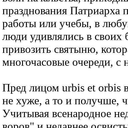
празднования Патриарха 
работы или учебы, в люб
люди удивлялись в своих 
привозить святыню, котор
многочасовые очереди, с 
Пред лицом urbis et orbis
не хуже, а то и получше, 
Учитывая всенародное не
воров" и недавнее освист