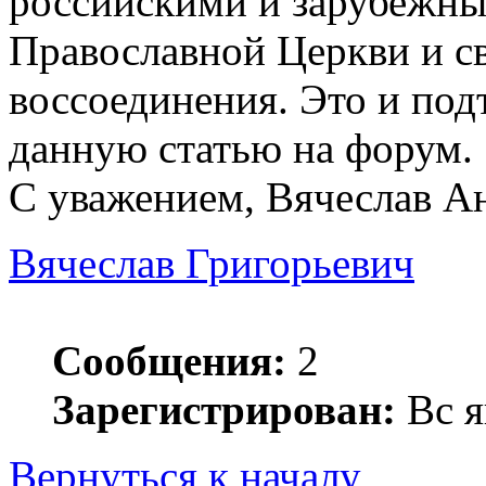
российскими и зарубежны
Православной Церкви и с
воссоединения. Это и под
данную статью на форум.
С уважением, Вячеслав А
Вячеслав Григорьевич
Сообщения:
2
Зарегистрирован:
Вс я
Вернуться к началу