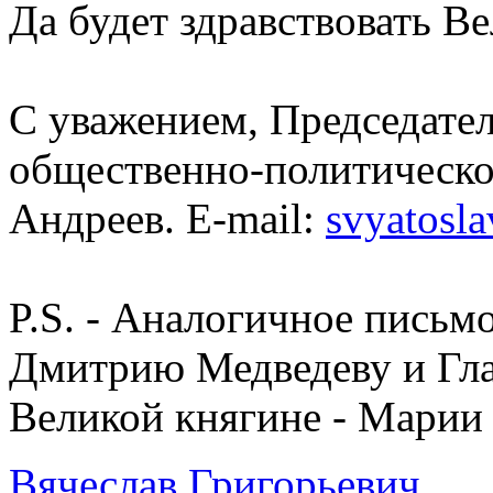
Да будет здравствовать Ве
С уважением, Председате
общественно-политическо
Андреев. E-mail:
svyatosl
P.S. - Аналогичное письм
Дмитрию Медведеву и Гла
Великой княгине - Марии
Вячеслав Григорьевич