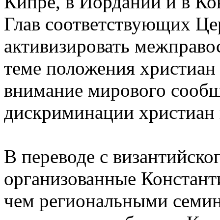
Кипре, в Иордании и в К
Глав соответствующих Це
активизировать межправо
теме положения христиан
внимание мирового сообщ
дискриминации христиан в
В переводе с византийског
организованные Констант
чем региональными семи