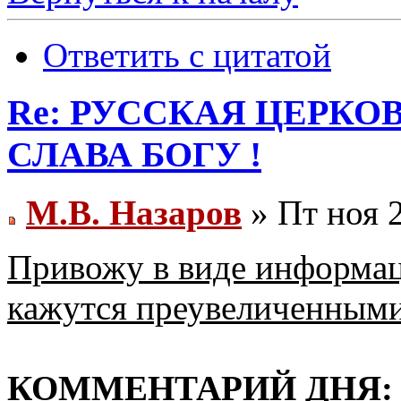
Ответить с цитатой
Re: РУССКАЯ ЦЕРКО
СЛАВА БОГУ !
М.В. Назаров
» Пт ноя 2
Привожу в виде информац
кажутся преувеличенным
КОММЕНТАРИЙ ДНЯ: Об