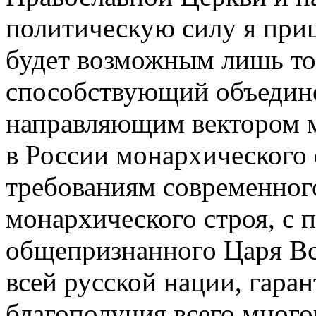
политическую силу я при
будет возможным лишь тог
способствующий объедине
направляющим вектором 
в России монархического с
требованиям современного
монархического строя, с 
общепризнанного Царя Вс
всей русской нации, гаран
благополучия всего мног