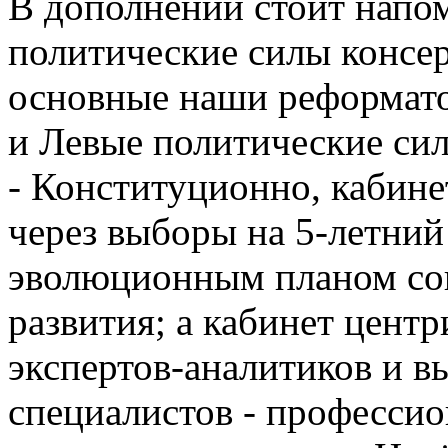
В дополнении стоит напом
политические силы консер
основные наши реформато
и Левые политические си
- Конституционно, кабин
через выборы на 5-летний
эволюционным планом со
развития; а кабинет цент
экспертов-аналитиков и 
специалистов - профессио