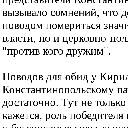
вызывало сомнений, что д
поводом помериться знач
власти, но и церковно-по
"против кого дружим".
Поводов для обид у Кирил
Константинопольскому па
достаточно. Тут не только 
кажется, роль победителя
и бесконечные суды за ру