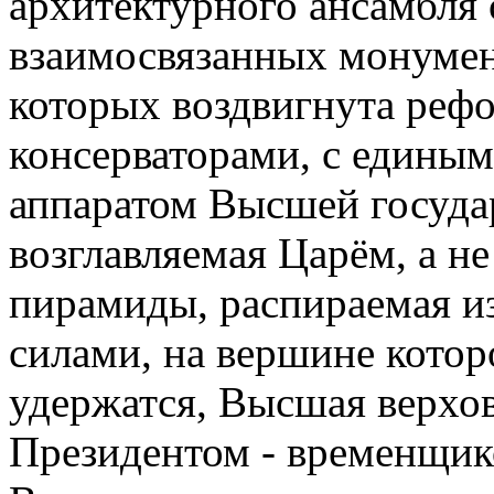
архитектурного ансамбля 
взаимосвязанных монумен
которых воздвигнута рефо
консерваторами, с един
аппаратом Высшей госуда
возглавляемая Царём, а н
пирамиды, распираемая 
силами, на вершине котор
удержатся, Высшая верхов
Президентом - временщик