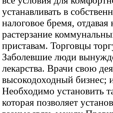
все условия для комфортн
устанавливать в собствен
налоговое бремя, отдавая 
растерзание коммунальны
приставам. Торговцы торг
Заболевшие люди вынужд
лекарства. Врачи свою де
высокодоходный бизнес; и т.
Необходимо установить та
которая позволяет устан