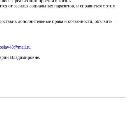
лось к реализации проекта в жизнь.
ся от засилья социальных паразитов, и справиться с этим
доставив дополнительные права и обязанности, объявить -
toslav48@mail.ru
Марии Владимировне.