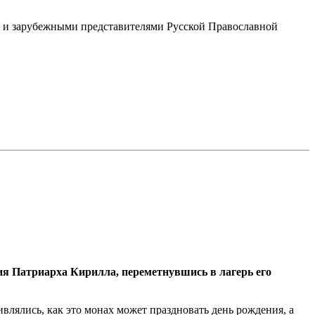
ми и зарубежными представителями Русской Православной
Патриарха Кирилла, переметнувшись в лагерь его
влялись, как это монах может праздновать день рождения, а