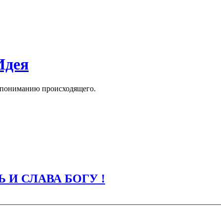
Идея
к пониманию происходящего.
 И СЛАВА БОГУ !