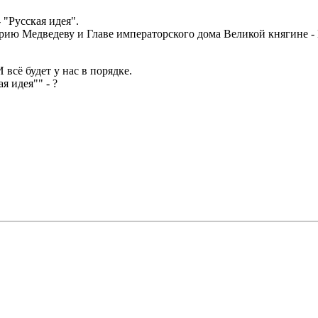
"Русская идея".
трию Медведеву и Главе императорского дома Великой княгине 
 всё будет у нас в порядке.
я идея"" - ?