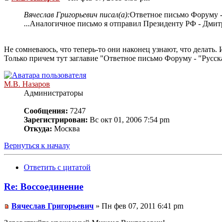
Вячеслав Григорьевич писал(а):
Ответное письмо Форуму - 
...Аналогичное письмо я отправил Президенту РФ - Дми
Не сомневаюсь, что теперь-то они наконец узнают, что делать. И
Только причем тут заглавие "Ответное письмо Форуму - "Русска
М.В. Назаров
Администраторы
Сообщения:
7247
Зарегистрирован:
Вс окт 01, 2006 7:54 pm
Откуда:
Москва
Вернуться к началу
Ответить с цитатой
Re: Воссоединение
Вячеслав Григорьевич
» Пн фев 07, 2011 6:41 pm