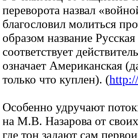
переворота назвал «войн
благословил молиться про
образом название Русская 
соответствует действитель
означает Американская (
только что куплен). (
http:
Особенно удручают поток
на М.В. Назарова от свои
где тон задают сам перво