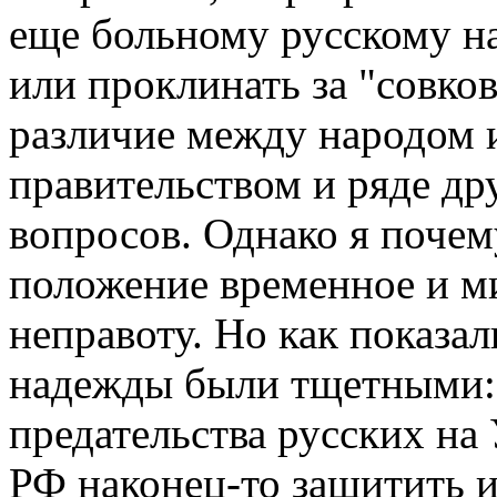
еще больному русскому на
или проклинать за "совко
различие между народом 
правительством и ряде д
вопросов. Однако я почему
положение временное и м
неправоту. Но как показа
надежды были тщетными:
предательства русских на 
РФ наконец-то защитить и