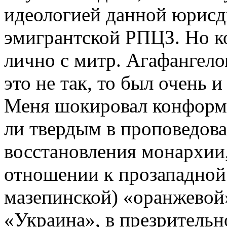
идеологией данной юрисд
эмигрантской РПЦЗ. Но ко
лично с митр. Агафангело
это не так, то был очень 
Меня шокировал конформи
ли твердым в проповедов
восстановления монархии
отношении к прозападной 
мазепинской) «оранжевой»
«Украина», в презритель