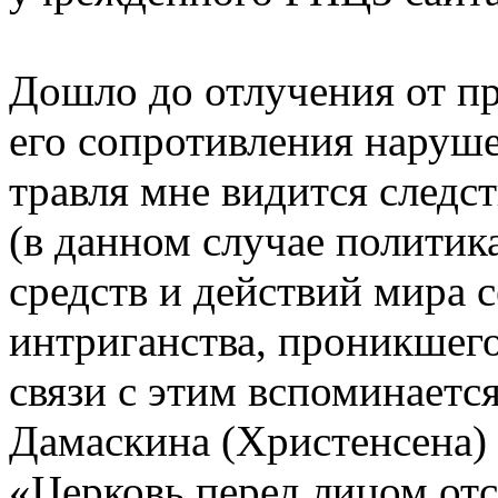
Дошло до отлучения от пр
его сопротивления наруше
травля мне видится следс
(в данном случае политик
средств и действий мира 
интриганства, проникшег
связи с этим вспоминается
Дамаскина (Христенсена) 
«Церковь перед лицом от