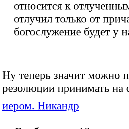
относится к отлученным
отлучил только от прич
богослужение будет у на
Ну теперь значит можно п
резолюции принимать на с
иером. Никандр