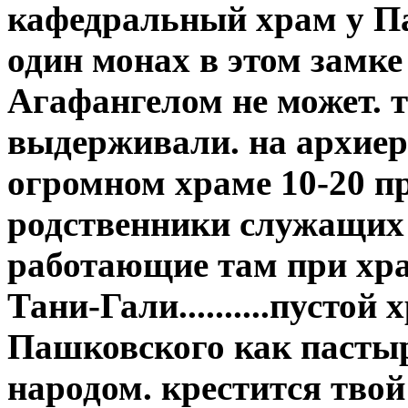
кафедральный храм у Па
один монах в этом замке
Агафангелом не может. т
выдерживали. на архиер
огромном храме 10-20 п
родственники служащих
работающие там при хра
Тани-Гали..........пустой
Пашковского как пасты
народом. крестится тво