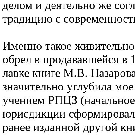
делом и деятельно же сог
традицию с современност
Именно такое живительное
обрел в продававшейся в 
лавке книге М.В. Назаров
значительно углубила мое
учением РПЦЗ (начальное
юрисдикции сформировало
ранее изданной другой кн