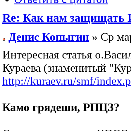
Re: Как нам защищать 
Денис Копыгин
» Ср мар
Интересная статья о.Васи
Кураева (знаменитый "Кур
http://kuraev.ru/smf/index
Камо грядеши, РПЦЗ?