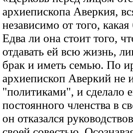
архиепископа Аверкия, вс
независимо от того, какая
Едва ли она стоит того, ч
отдавать ей всю жизнь, л
брак и иметь семью. По и
архиепископ Аверкий не 
"политиками", и сделало 
постоянного членства в св
он отказался руководствов
своей совестью. Осознава