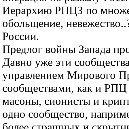
Иерархию РПЦЗ по множес
обольщение, невежество..
России.
Предлог войны Запада пр
Давно уже эти сообществ
управлением Мирового Пр
сообществами, как и РПЦ
масоны, сионисты и крип
одно сообщество, наприме
более страшных и скрытны