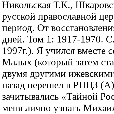
Никольская Т.К., Шкаровс
русской православной це
период. От восстановлен
дней. Том 1: 1917-1970. С
1997г.). Я учился вместе
Малых (который затем ста
двумя другими ижевскими
назад перешел в РПЦЗ (А)
зачитывались «Тайной Рос
меня лично узнать Михаил