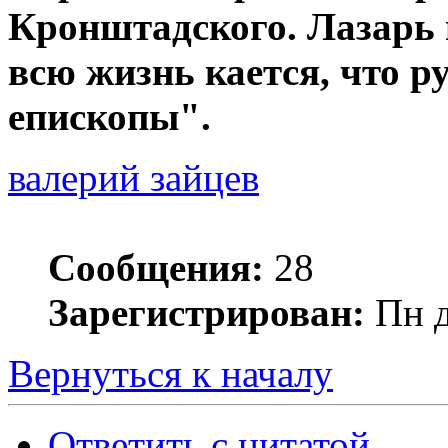
Кронштадского. Лазарь п
всю жизнь кается, что 
епископы".
валерий зайцев
Сообщения:
28
Зарегистрирован:
Пн д
Вернуться к началу
Ответить с цитатой