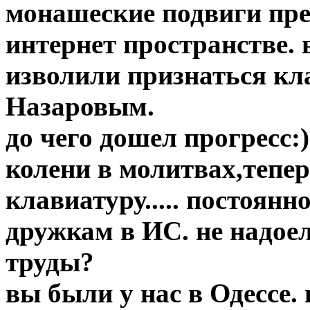
монашеские подвиги пр
интернет пространстве.
изволили признаться кла
Назаровым.
до чего дошел прогресс:
колени в молитвах,тепе
клавиатуру..... постоянн
дружкам в ИС. не надое
труды?
вы были у нас в Одессе.