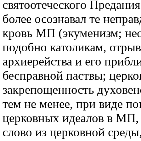
святоотеческого Предания
более осознавал те неправ
кровь МП (экуменизм; нео
подобно католикам, отрыв
архиерейства и его прибл
бесправной паствы; церк
закрепощенность духовенст
тем не менее, при виде по
церковных идеалов в МП, 
слово из церковной среды,