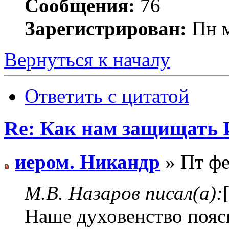
Сообщения:
76
Зарегистрирован:
Пн м
Вернуться к началу
Ответить с цитатой
Re: Как нам защищать 
иером. Никандр
» Пт фе
М.В. Назаров писал(а):
Наше духовенство поясн