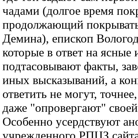
чадами (долгое время пок
продолжающий покрывать 
Демина), епископ Волого
которые в ответ на ясные
подтасовывают факты, за
иных высказываний, а кон
ответить не могут, точнее
даже "опровергают" своей
Особенно усердствуют ан
учрежденного РПЦЗ сайта