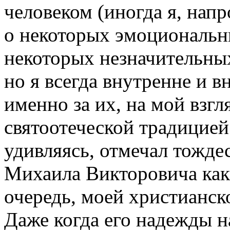
человеком (иногда я, нап
о некоторых эмоциональн
некоторых незначительных
но я всегда внутренне и в
именно за их, на мой взгл
святоотеческой традицией 
удивляясь, отмечал тожде
Михаила Викторовича как
очередь, моей христианско
Даже когда его надежды н