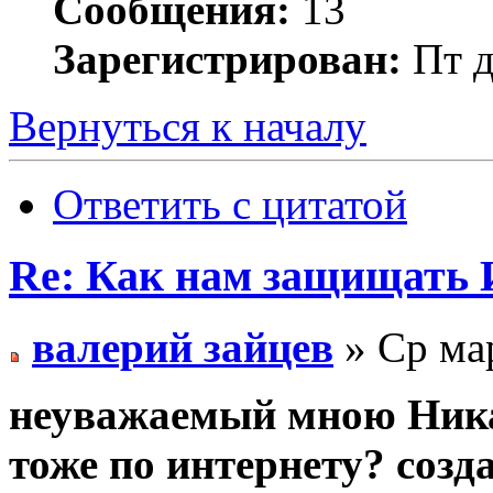
Сообщения:
13
Зарегистрирован:
Пт д
Вернуться к началу
Ответить с цитатой
Re: Как нам защищать 
валерий зайцев
» Ср мар
неуважаемый мною Ника
тоже по интернету? созд