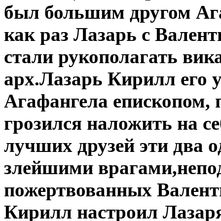
был большим другом Ага
как раз Лазарь с Валент
стали рукополагать вик
арх.Лазарь Кирилл его 
Агафангела епископом, п
грозился наложить на се
лучших друзей эти два о
злейшими врагами,непод
пожертвованных Валент
Кирилл настроил Лазаря