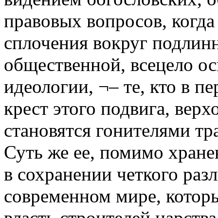
правовых вопросов, когд
сплочения вокруг подлинн
общественной, всецело ос
идеологии, ¬– те, кто в 
крест этого подвига, вер
становятся гонителями т
Суть же ее, помимо хране
в сохранении четкого разл
современном мире, которы
власть строителей царства