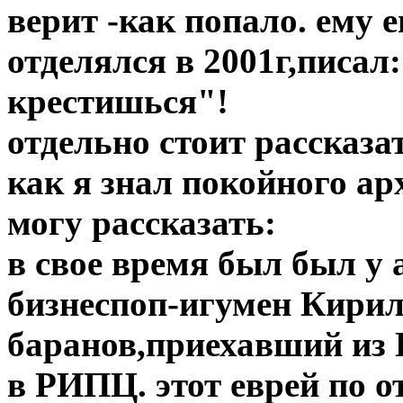
верит -как попало. ему 
отделялся в 2001г,писал
крестишься"!
отдельно стоит рассказа
как я знал покойного ар
могу рассказать:
в свое время был был у
бизнеспоп-игумен Кири
баранов,приехавший из 
в РИПЦ. этот еврей по 