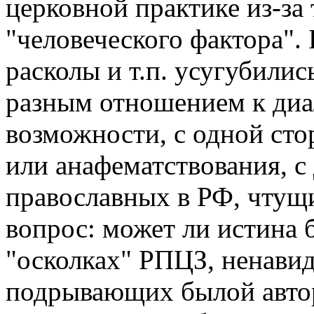
церковной практике из-за
"человеческого фактора". 
расколы и т.п. усугубились
разным отношением к диа
возможности, с одной сто
или анафематствования, с
православных в РФ, чтущ
вопрос: может ли истина 
"осколках" РПЦЗ, ненавид
подрывающих былой автор