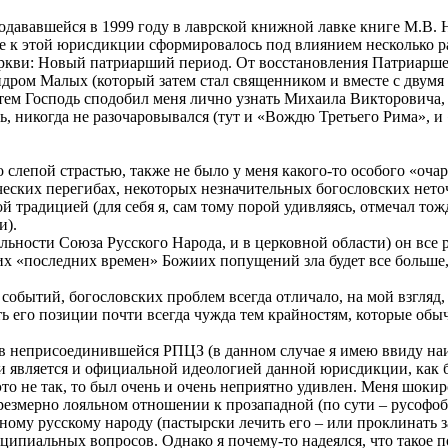
одававшейся в 1999 году в лаврской книжной лавке книге М.В. Н
е к этой юрисдикции сформировалось под влиянием несколько р
ркви: Новый патриарший период. От восстановления Патриаршест
андром Малых (который затем стал священником и вместе с двум
тем Господь сподобил меня лично узнать Михаила Викторовича, 
ть, никогда не разочаровывался (тут и «Вождю Третьего Рима»,
о слепой страстью, также не было у меня какого-то особого «оча
ских перегибах, некоторых незначительных богословских неточн
ской традицией (для себя я, сам тому порой удивляясь, отмечал 
и).
ельности Союза Русского Народа, и в церковной области) он все
их «последних времен» Божиих попущений зла будет все больше, 
обытий, богословских проблем всегда отличало, на мой взгляд
ь его позиции почти всегда чужда тем крайностям, которые обы
в неприсоединившейся РПЦЗ (в данном случае я имею ввиду наибо
 является и официальной идеологией данной юрисдикции, как б
это не так, то был очень и очень неприятно удивлен. Меня шоки
езмерно лояльном отношении к прозападной (по сути – русофоб
ому русскому народу (пастырски лечить его – или проклинать з
ципиальных вопросов. Однако я почему-то надеялся, что такое