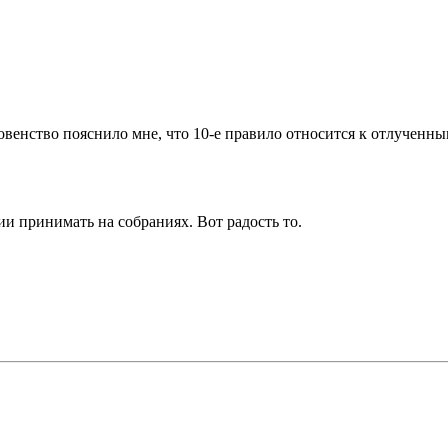
овенство пояснило мне, что 10-е правило относится к отлученны
и принимать на собраниях. Вот радость то.