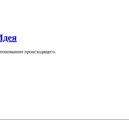
Идея
к пониманию происходящего.