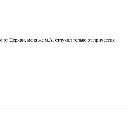
м от Церкви, меня же м.А. отлучил только от причастия.