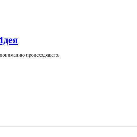
Идея
к пониманию происходящего.