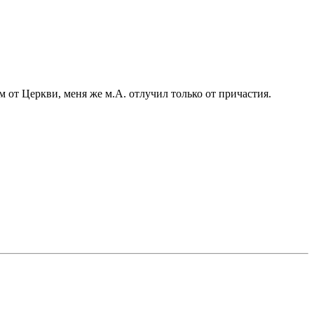
м от Церкви, меня же м.А. отлучил только от причастия.