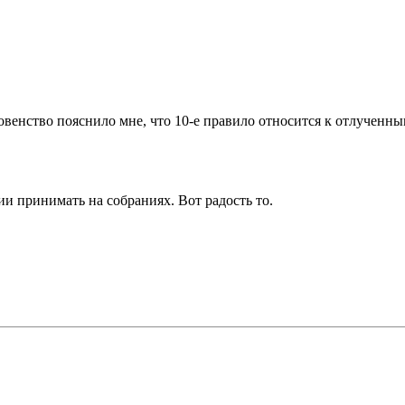
овенство пояснило мне, что 10-е правило относится к отлученны
и принимать на собраниях. Вот радость то.